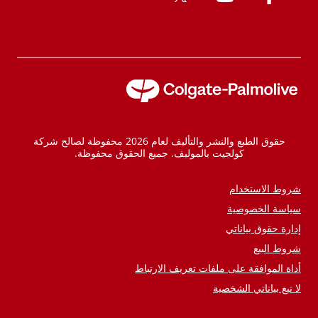
حقوق الطبع والنشر والتأليف لعام 2026 محفوظة لصالح شركة
كولجيت بالموليف. جميع الحقوق محفوظة.
شروط الاستخدام
سياسة الخصوصية
إدارة حقوق بياناتي
شروط البيع
أداة الموافقة على ملفات تعريف الارتباط
لا تبع بياناتي الشخصية