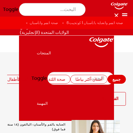
Toggle
صحة الفم والعناية بالأسنان | كولجيت®
صحة الفم والأسنان
للمحترفين
الولايات المتحدة (الإنجليزية)
المنتجات
المنتجات
جميع مقالات صحة الفم والأسنان
Toggle
صحة الفم والأسنان
جميع
أسنان أكثر بياضًا
صحة اللثة
صحة الفم للأطفال
صحة الفم والأسنان
الفلتر
المهمة
المهمة
العناية بالفم والأسنان: البالغون (١٨ سنة
فما فوق)