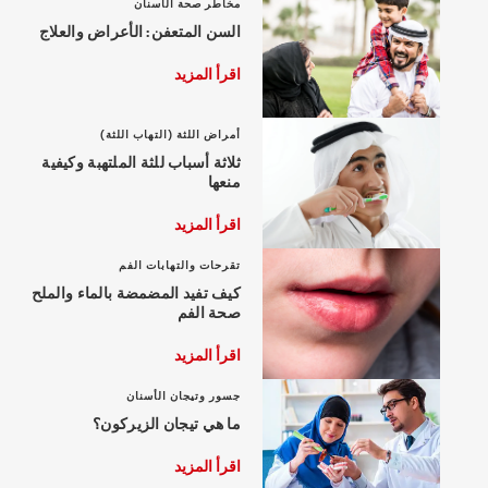
مخاطر صحة الأسنان
السن المتعفن: الأعراض والعلاج
اقرأ المزيد
أمراض اللثة (التهاب اللثة)
ثلاثة أسباب للثة الملتهبة وكيفية
منعها
اقرأ المزيد
تقرحات والتهابات الفم
كيف تفيد المضمضة بالماء والملح
صحة الفم
اقرأ المزيد
جسور وتيجان الأسنان
ما هي تيجان الزيركون؟
اقرأ المزيد