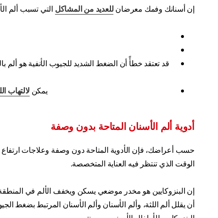
إن أسنانك وفمك معرضان
للعديد من المشاكل
التي تسبب ألم الأ
قد تعتقد خطأً أن الضغط الشديد للجيوب الأنفية هو ألم 
يمكن
لالتهاب الل
أدوية ألم الأسنان المتاحة بدون وصفة
حسب أعراضك، فإن الأدوية المتاحة دون وصفة وعلاجات ارتفاع 
الوقت الذي تنتظر فيه العناية المتخصصة.
إن البنزوكايين هو مخدر موضعي يسكن ويخفف الألم في المنطقة 
أن يقلل ألم اللثة، وألم الأسنان وألم الأسنان المرتبط بضغط الجيو