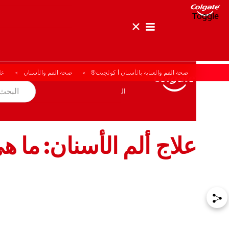
Toggle
صحة الفم والعناية بالأسنان | كولجيت®
صحة الفم والأسنان
عل
صحة الفم والأسنان
المهمة
المنتجات
المنتجات
صحة الفم والأسنان
المهمة
علاج ألم الأسنان: ما ه
للمحترفين
الولايات المتحدة (الإنجليزية)