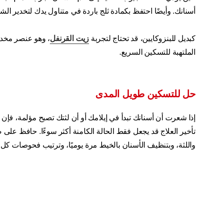
أسنانك. وأيضًا احتفظ بكمادة ثلج باردة في متناول يدك لتخدير ال
كبديل للبنزوكايين، قد تحتاج لتجربة
زيت القرنفل
، وهو عنصر مخدر
الملتهبة للتسكين السريع.
حل للتسكين طويل المدى
إذا شعرت أن أسنانك تبدأ في إيلامك أو أن لثتك تصبح مؤلمة، ف
تأخير العلاج قد يجعل فقط الحالة الكامنة أكثر سوءًا. حافظ على 
واللثة، وبتنظيف الأسنان بالخيط مرة يوميًا، وترتيب فحوصات كل