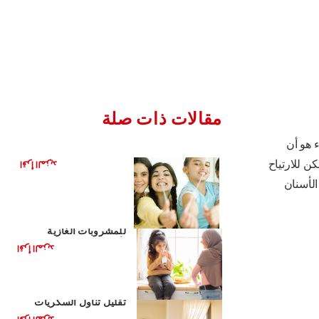
مقالات ذات صلة
ء هو أن
هل العلكة مفيدة لأسنانك؟
ن للارتياح
اقرأ المزيد
الأسنان
مشروبات صحية بديلة
للمشروبات الغازية
لأطفالك
اقرأ المزيد
الأغذية الصحية للأطفال:
تقليل تناول السكريات