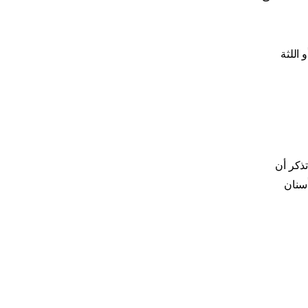
اللثة
ذكر أن
أسنان