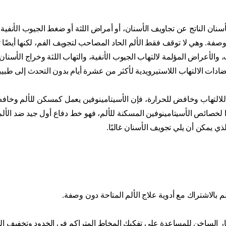
أسنان الناتج عن تجاويف الأسنان، أو أمراض اللثة أو ضغط الجيوب الأنفية
وصفة. وهي لا توقف فقط الألم الحاد المصاحب لتجويف الفم، لكنها أيضًا
، والأعراض المؤلمة لالتهاب الجيوب الأنفية، والتهاب اللثة وخراج الأسنان
مضادات الالتهاب اللاستيرويدية لأكثر من عشرة أيام بدون التحدث إلى طبيب
 للالتهاب وخافض للحرارة، فإن الأسيتامينوفين يعمل كمسكن للألم وخاف
ا لخصائص الأسيتامينوفين المسكنة للألم، فهو خط دفاع أول جيد ضد الألم
ذي يمكن أن يلي تجويف الأسنان غالبًا.
ألم بالاشتراك مع أدوية علاج الألم المتاحة دون وصفة.
خار الساخن للمساعدة على تفكيك المخاط المتراكم في الخدود وتخفيف 