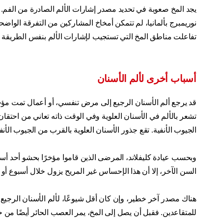
يجد المخ صعوبة في تحديد مصدر إشارات الألم الصادرة من الفم. ف
نوريمبرج بألمانيا، لم تتمكن أمخاخ المشاركين من التفرقة الواضحة 
تفاعلت مناطق المخ التي تستجيب لإشارات الألم بنفس الطريقة س
أسباب أخرى لألم الأسنان
قد يرجع ألم الأسنان الرجيع إلى مرض تنفسي، أو أعمال تمت مؤخر
تشعر بالألم في الأسنان العلوية وفي الوقت ذاته تعاني من احتقان
الجيوب الأنفية. تقع جذور الأسنان العلوية بالقرب من الجيوب الأنفي
وبحسب عيادة كليفلاند، المرضى الذين قاموا مؤخرًا بحشو أحد أس
السن الآخر، إلا أن هذا الإحساس غير المريح يزول خلال أسبوع أو
هناك مصدر آخر خطير، وإن كان أقل شيوعًا، لألم الأسنان الرجيع،
للمتقاعدين. فقبل أن يصل إلى المخ، يمر العصب الحائر أيضًا من 