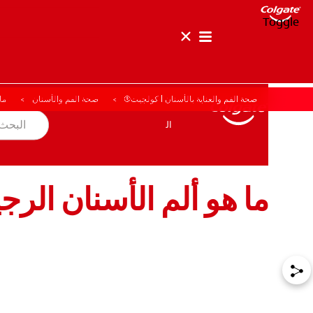
Toggle
صحة الفم والعناية بالأسنان | كولجيت®
صحة الفم والأسنان
ما
صحة الفم والأسنان
المهمة
المنتجات
المنتجات
صحة الفم والأسنان
المهمة
ما هو ألم الأسنان الرج
للمحترفين
الولايات المتحدة (الإنجليزية)