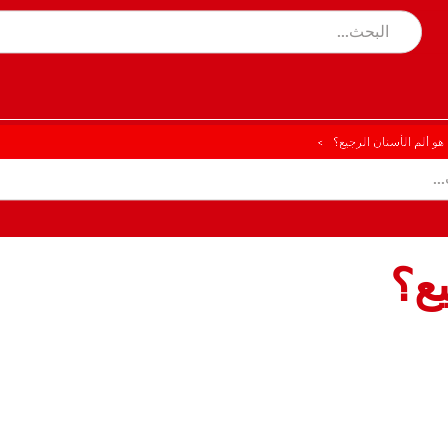
 هو ألم الأسنان الرجيع؟
يع؟