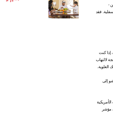
اقرأ المزيد
 -
سفلية. فقد
 إذا كنت
جة لالتهاب
 العلوية.
شو إلى
الأمريكية
ن مؤشر