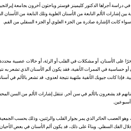
ي دراسة أجراها الدكتور كليمينز فوستر وباحثون آخرون بجامعة إيرلانجين
بين إشارات الألم النابعة من الأسنان العلوية وتلك النابعة من الأسنان ال
واء كانت الإشارة صادرة من الجزء العلوي أو الجزء السفلي من الفم.
ًا على الأسنان، أو مشكلات في القلب أو الرئة، أو حالات عصبية محددة.
 أو حساسية في الممرات الأنفية، فقد يكون ألم الأسنان الذي تشعر به نتي
ة. فإذا كانت جيوبك الأنفية ملتهبة نتيجة لعدوى، قد تشعر بالألم في أسنانك
نانهم قد يشعرون بالألم في سن آخر. تنتقل إشارات الألم من السن المح
 أسبوعين.
 وهو العصب الحائر الذي يمر بجوار القلب والرئتين، وذلك بحسب الجمعية 
خلال الفك السفلي. وبناءً على ذلك، قد يكون ألم الأسنان في بعض الأحيا