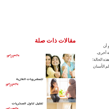
مقالات ذات صلة
 أن
هل العلكة مفيدة لأسنانك؟
ة أخرى،
اقرأ المزيد
ذه الحالة؛
م الأسنان
مشروبات صحية بديلة
للمشروبات الغازية
لأطفالك
اقرأ المزيد
الأغذية الصحية للأطفال:
تقليل تناول السكريات