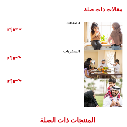
مقالات ذات صلة
مشروبات صحية بديلة للمشروبات الغازية
لأطفالك
اقرأ المزيد
الأغذية الصحية للأطفال: تقليل تناول
السكريات
اقرأ المزيد
الأعراض الأساسية للتسنين
اقرأ المزيد
المنتجات ذات الصلة