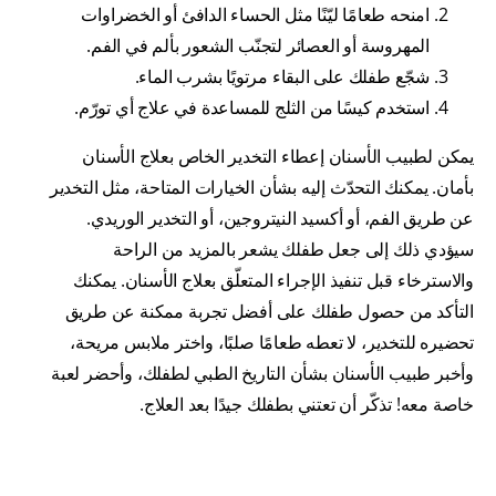
امنحه طعامًا ليّنًا مثل الحساء الدافئ أو الخضراوات
المهروسة أو العصائر لتجنّب الشعور بألم في الفم.
شجّع طفلك على البقاء مرتويًا بشرب الماء.
استخدم كيسًا من الثلج للمساعدة في علاج أي تورّم.
يمكن لطبيب الأسنان إعطاء التخدير الخاص بعلاج الأسنان
بأمان. يمكنك التحدّث إليه بشأن الخيارات المتاحة، مثل التخدير
عن طريق الفم، أو أكسيد النيتروجين، أو التخدير الوريدي.
سيؤدي ذلك إلى جعل طفلك يشعر بالمزيد من الراحة
والاسترخاء قبل تنفيذ الإجراء المتعلّق بعلاج الأسنان. يمكنك
التأكد من حصول طفلك على أفضل تجربة ممكنة عن طريق
تحضيره للتخدير، لا تعطه طعامًا صلبًا، واختر ملابس مريحة،
وأخبر طبيب الأسنان بشأن التاريخ الطبي لطفلك، وأحضر لعبة
خاصة معه! تذكّر أن تعتني بطفلك جيدًا بعد العلاج.