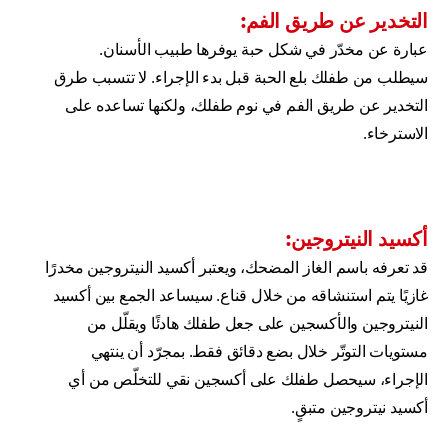
التخدير عن طريق الفم:
عبارة عن مخدّر في شكل حبة يوفرها طبيب الأسنان.
سيطلب من طفلك بلع الحبة قبل بدء الإجراء. لا تتسبب طرق
التخدير عن طريق الفم في نوم طفلك، ولكنها تساعده على
الاسترخاء.
أكسيد النيتروجين:
قد تعرفه باسم الغاز المضحك، ويعتبر أكسيد النيتروجين مخدرًا
غازيًا يتم استنشاقه من خلال قناع. سيساعد الجمع بين أكسيد
النيتروجين والأكسجين على جعل طفلك هادئًا ويقلّل من
مستويات التوتّر خلال بضع دقائق فقط. بمجرّد أن ينتهي
الإجراء، سيحصل طفلك على أكسجين نقي للتخلّص من أي
أكسيد نيتروجين متبقٍ.