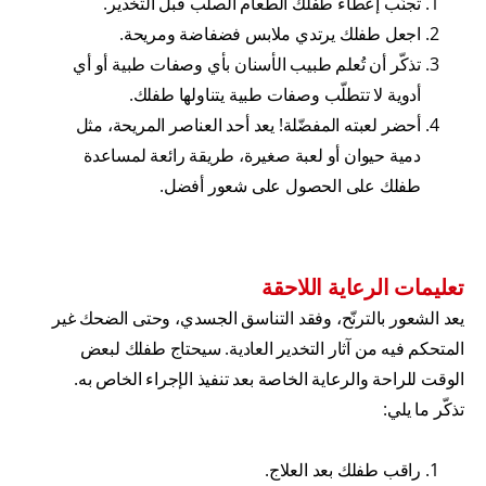
تجنّب إعطاء طفلك الطعام الصلب قبل التخدير.
اجعل طفلك يرتدي ملابس فضفاضة ومريحة.
تذكّر أن تُعلم طبيب الأسنان بأي وصفات طبية أو أي
أدوية لا تتطلّب وصفات طبية يتناولها طفلك.
أحضر لعبته المفضّلة! يعد أحد العناصر المريحة، مثل
دمية حيوان أو لعبة صغيرة، طريقة رائعة لمساعدة
طفلك على الحصول على شعور أفضل.
تعليمات الرعاية اللاحقة
يعد الشعور بالترنّح، وفقد التناسق الجسدي، وحتى الضحك غير
المتحكم فيه من آثار التخدير العادية. سيحتاج طفلك لبعض
الوقت للراحة والرعاية الخاصة بعد تنفيذ الإجراء الخاص به.
تذكّر ما يلي:
راقب طفلك بعد العلاج.