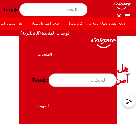
Toggle
صحة الفم والعناية بالأسنان | كولجيت®
صحة الفم والأسنان
هل التخدير أثنا
للمحترفين
الولايات المتحدة (الإنجليزية)
المنتجات
المنتجات
هل التخدير أثناء علاج الأسنان
آمن على الأطفال؟
Toggle
صحة الفم والأسنان
صحة الفم والأسنان
المهمة
المهمة