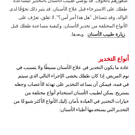
شعورهم بالخوف. قد يوصي طبيب الأسنان بالتخدير لمساعدة
طفلك على الاسترخاء قبل علاج الأسنان. قد يثير ذلك تخوّفًا لدى
الوالد، وقد تتساءل "هل هذا أمر آمن؟". لا تقلق، تعرّف على
الأنواع المختلفة من تخدير الأسنان، وكيفية مساعدة طفلك قبل
زيارة طبيب الأسنان
وبعدها.
أنواع التخدير
عادة ما يكون التخدير في علاج الأسنان بسيطًا ولا يتسبب في
نوم المريض. إذا كان طفلك يخشى الإجراء التالي الذي سيتم
في فمه، فيمكن أن يساعد التخدير على تهدئة الأعصاب وجعله
يستريح. يمكن لطبيب الأسنان استخدام أنواع مختلفة من
خيارات التخدير في العيادة بأمان. إليك الأنواع الأكثر شيوعًا من
التخدير التي يستخدمها أطباء الأسنان: