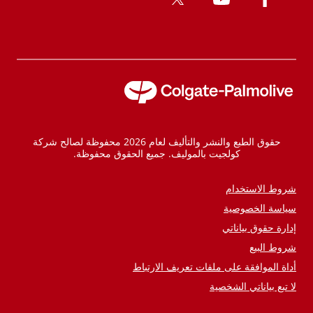
حقوق الطبع والنشر والتأليف لعام 2026 محفوظة لصالح شركة
كولجيت بالموليف. جميع الحقوق محفوظة.
شروط الاستخدام
سياسة الخصوصية
إدارة حقوق بياناتي
شروط البيع
أداة الموافقة على ملفات تعريف الارتباط
لا تبع بياناتي الشخصية