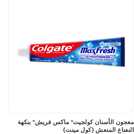
معجون الأسنان كولجيت
ماكس فريش
بنكهة
®
®
النعناع المنعش (كول مينت)