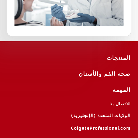
المنتجات
صحة الفم والأسنان
المهمة
للاتصال بنا
الولايات المتحدة (الإنجليزية)
ColgateProfessional.com