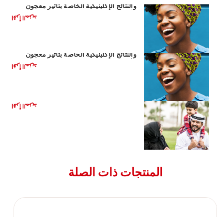
والنتائج الإكلينيكية الخاصة بتأثير معجون
الأسنان وغسول الفم على فيروس كوفيد-19
اقرأ المزيد
أسئلة وأجوبة عن مختبر كولجيت-بالموليف
والنتائج الإكلينيكية الخاصة بتأثير معجون
الأسنان وغسول الفم على فيروس كوفيد-19
اقرأ المزيد
تخفيف ألم الأسنان بصورة طبيعية
اقرأ المزيد
المنتجات ذات الصلة