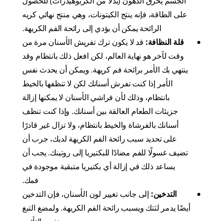
الجسم يحرق الدهون (بدلًا من الكربوهيدرات) للحصول
على الطاقة، فإنه ينتج الكيتونات، وهي منتج نهائي كريه
الرائحة يمكن أن يؤدي إلى رائحة الفم الكريهة.
قلة النظافة:
قد لا يكون ترك تفريش الأسنان مرة من
وقت لآخر هو نهاية العالم، لكن افعل ذلك بانتظام وقد
ينتهي بك الأمر برائحة فم كريهة. ويمكن أن يحدث نفس
الأمر إذا كنت تفرش أسنانك لكن لا تنظفها بالخيط
بانتظام، وذلك لأن فراشي الأسنان لا يمكنها إزالة
جزيئات الطعام العالقة بين أسنانك. وإذا كنت تنظف
أسنانك بالفرشاة والخيط بانتظام، ولا تزال غير قادرًا
على تحديد سبب رائحة الفم الكريهة لديك، جرب أن
تضيف غسولًا للفم مضادًا للبكتيريا إلى روتينك. يجب أن
يساعد ذلك في إزالة أي بكتيريا متبقية موجودة في
فمك.
التدخين:
إلى جانب تغيير لون الأسنان، فإن التدخين
أيضًا يدمر لثتك ويسبب رائحة الفم الكريهة. ولمضغ التبغ