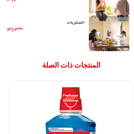
الأغذية الصحية للأطفال: تقليل تناول
السكريات
اقرأ المزيد
المنتجات ذات الصلة