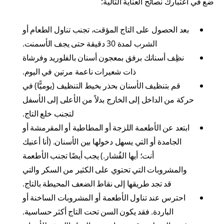
ضع في اعتبارك نصائح العناية التالية:
بعد الحصول على التاج المؤقت، تجنب تناول الطعام أو
الشرب لمدة 30 دقيقة حتى يجف الأسمنت.
نظِف أسنانك برفق بمعجون أسنان بالفلوريد وفرشاة
ذات شعيرات ناعمة مرتين في اليوم.
قم بتنظيف الأسنان بحذر بخيط التنظيف (يوميًّا) في
حركة من الداخل إلى الخارج بدلاً من الأعلى إلى الأسفل
لتجنب خلع التاج.
ابتعد عن الأطعمة اللزجة أو المطاطية أو المقرمشة أو
الجامدة أو التي يسهل دخولها بين الأسنان. (أنا أعنيك
أنت؛ أيها الفُشار.) يجب أيضًا تجنب الأطعمة
والمشروبات التي تحتوي على الكثير من السكر والتي
قد تجد طريقها إلى نقاط الضعف المحيطة بالتاج.
احترس عند تناول الأطعمة أو المشروبات الساخنة أو
الباردة. فقد يكون السن تحت التاج أكثر حساسية.