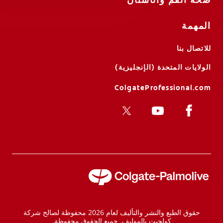
صحة الفم والأسنان
المهمة
للاتصال بنا
الولايات المتحدة (الإنجليزية)
ColgateProfessional.com
حقوق الطبع والنشر والتأليف لعام 2026 محفوظة لصالح شركة
كولجيت بالموليف. جميع الحقوق محفوظة.