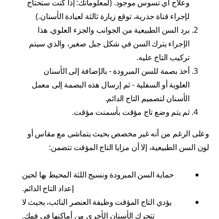
وعلاج أي تسوس موجود. (لمعلوماتك: إذا كنت ستحتاج
لإجراء قناة جذرية، توقع زيارة ثالثة لعيادة الأسنان.)
برد السن الطبيعية من الجوانب والجزء العلوي. هذا
الإجراء يترك السن في شكل جبل صغير، والذي سيتم
تركيب التاج عليه.
أخذ بصمة للسن المبرودة - بالإضافة إلى الأسنان
العلوية أو السفلية - ثم إرسال هذه البصمة إلى معمل
الأسنان لتصميم التاج الدائم.
ثم يتم وضع تاج مؤقت بأسمنت مؤقت.
وعلى الرغم من أنه غير مخصص بحيث يتماشى مع مقاس أو
لون السن الطبيعية، إلا أن مزايا التاج المؤقت تتضمن:
حماية السن المبرودة ونسيج اللثة المحيط بها لحين
إعداد التاج الدائم.
يؤدي التاج المؤقت وظيفة العنصر النائب، بحيث لا
تتحرك الأسنان الأخرى من أماكنها في فمك.