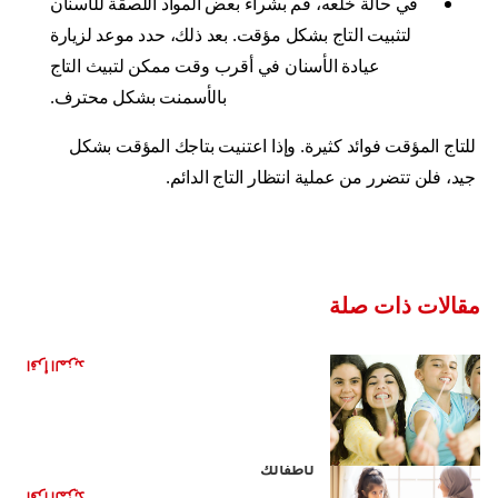
في حالة خلعه، قم بشراء بعض المواد اللصقة للأسنان
لتثبيت التاج بشكل مؤقت. بعد ذلك، حدد موعد لزيارة
عيادة الأسنان في أقرب وقت ممكن لتبيث التاج
بالأسمنت بشكل محترف.
للتاج المؤقت فوائد كثيرة. وإذا اعتنيت بتاجك المؤقت بشكل
جيد، فلن تتضرر من عملية انتظار التاج الدائم.
مقالات ذات صلة
هل العلكة مفيدة لأسنانك؟
اقرأ المزيد
مشروبات صحية بديلة للمشروبات الغازية
لأطفالك
اقرأ المزيد