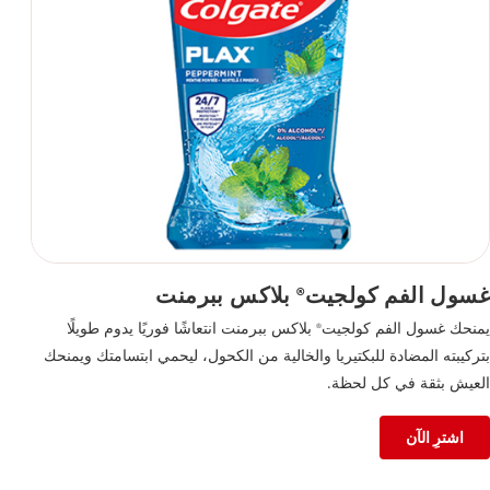
غسول الفم كولجيت
بلاكس ببرمنت
®
يمنحك غسول الفم كولجيت
بلاكس ببرمنت انتعاشًا فوريًا يدوم طويلًا
®
بتركيبته المضادة للبكتيريا والخالية من الكحول، ليحمي ابتسامتك ويمنحك
العيش بثقة في كل لحظة.
اشترِ الآن