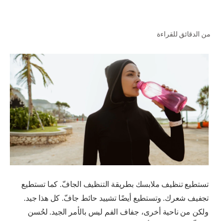
من الدقائق للقراءة
للمحترفين
الولايات المتحدة (الإنجليزية)
تستطيع تنظيف ملابسك بطريقة التنظيف الجافّ. كما تستطيع
تجفيف شعرك. وتستطيع أيضًا تشييد حائط جافّ. كل هذا جيد.
ولكن من ناحية أخرى، جفاف الفم ليس بالأمر الجيد. لحُسن