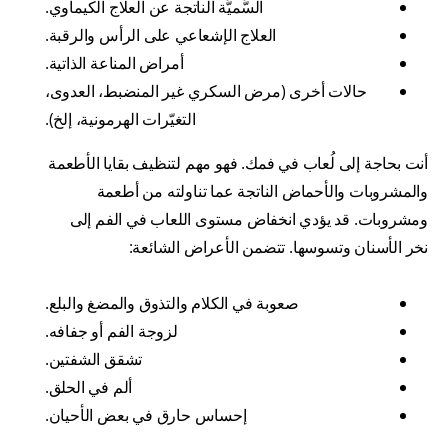
السُّميَّة الناتجة عن العلاج الكيماوي.
العلاج الإشعاعي على الرأس والرقبة.
أمراض المناعة الذاتية.
حالات أخرى (مرض السكري غير المنضبط، العدوى،
التغيّرات الهرمونية، إلخ).
أنت بحاجة إلى لُعاب في فمك. فهو مهم لتنظيف بقايا الأطعمة
والمشروبات والأحماض الناتجة عما تناولته من أطعمة
ومشروبات. قد يؤدي انخفاض مستوى اللعاب في الفم إلى
نخر الأسنان وتسوسها. تتضمن الأعراض الشائعة:
صعوبة في الكلام والتذوق والمضغ والبلع.
لزوجة الفم أو جفافه.
تشقق الشفتين.
ألم في الحلق.
إحساس حارق في بعض الأحيان.