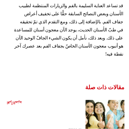
قد تساعد العناية السليمة بالفم والزيارات المنتظمة لطبيب
الأسنان وبعض النصائح السابقة حقًّا على تخفيف أعراض
جفاف الفم. بالإضافة إلى ذلك، ومع التقدم الذي تمّ تحقيقه
في طبّ الأسنان الحديث، يوجد الآن معجون أسنان للمساعدة
على ذلك. وبعد ذلك، نأمل أن يكون الشيء الجافّ الوحيد الآن
هو أنبوب معجون الأسنان الخاصّ بجفاف الفم بعد عصرك آخر
نقطة فيه!
مقالات ذات صلة
هل العلكة مفيدة لأسنانك؟
اقرأ المزيد
مشروبات صحية بديلة للمشروبات الغازية