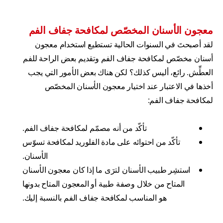
معجون الأسنان المخصّص لمكافحة جفاف الفم
لقد أصبحتَ في السنوات الحالية تستطيع استخدام معجون
أسنان مخصّص لمكافحة جفاف الفم وتقديم بعض الراحة للفم
العطِّش. رائع، أليس كذلك؟ لكن هناك بعض الأمور التي يجب
أخذها في الاعتبار عند اختيار معجون الأسنان المخصّص
لمكافحة جفاف الفم:
تأكّد من أنه مصمّم لمكافحة جفاف الفم.
تأكّد من احتوائه على مادة الفلوريد لمكافحة تسوّس
الأسنان.
استشِر طبيب الأسنان لترَى ما إذا كان معجون الأسنان
المتاح من خلال وصفة طبية أو المعجون المتاح بدونها
هو المناسب لمكافحة جفاف الفم بالنسبة إليك.