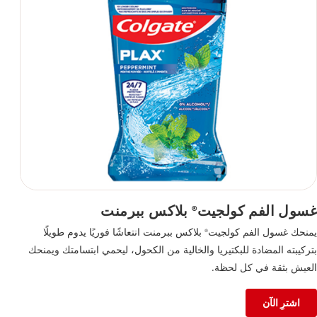
غسول الفم كولجيت
بلاكس ببرمنت
®
يمنحك غسول الفم كولجيت
بلاكس ببرمنت انتعاشًا فوريًا يدوم طويلًا
®
بتركيبته المضادة للبكتيريا والخالية من الكحول، ليحمي ابتسامتك ويمنحك
العيش بثقة في كل لحظة.
اشترِ الآن