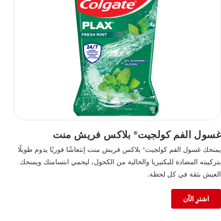
غسول الفم كولجيت
بلاكس فريش منت
®
يمنحك غسول الفم كولجيت
بلاكس فريش منت إنتعاشًا فوريًا يدوم طويلًا
®
بتركيبته المضادة للبكتيريا والخالية من الكحول، ليحمي ابتسامتك ويمنحك
العيش بثقة في كل لحظة.
اشترِ الآن