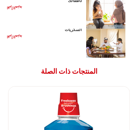
لأطفالك
اقرأ المزيد
الأغذية الصحية للأطفال: تقليل تناول
السكريات
اقرأ المزيد
المنتجات ذات الصلة