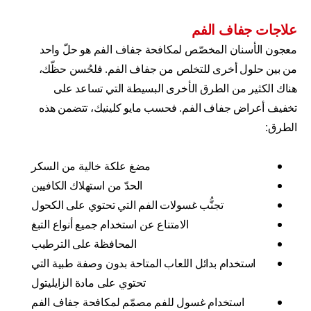
علاجات جفاف الفم
معجون الأسنان المخصّص لمكافحة جفاف الفم هو حلّ واحد
من بين حلول أخرى للتخلص من جفاف الفم. فلحُسن حظّك،
هناك الكثير من الطرق الأخرى البسيطة التي تساعد على
تخفيف أعراض جفاف الفم. فحسب مايو كلينيك، تتضمن هذه
الطرق:
مضغ علكة خالية من السكر
الحدّ من استهلاك الكافيين
تجنُّب غسولات الفم التي تحتوي على الكحول
الامتناع عن استخدام جميع أنواع التبغ
المحافظة على الترطيب
استخدام بدائل اللعاب المتاحة بدون وصفة طبية التي
تحتوي على مادة الزايليتول
استخدام غسول للفم مصمّم لمكافحة جفاف الفم