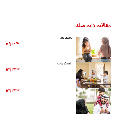
مقالات ذات صلة
مشروبات صحية بديلة للمشروبات الغازية
لأطفالك
اقرأ المزيد
الأغذية الصحية للأطفال: تقليل تناول
السكريات
اقرأ المزيد
الأعراض الأساسية للتسنين
اقرأ المزيد