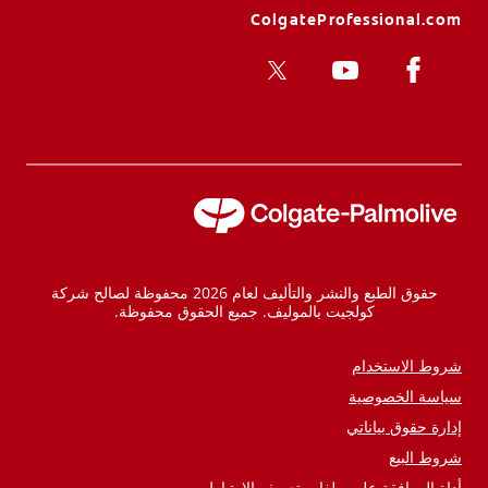
ColgateProfessional.com
حقوق الطبع والنشر والتأليف لعام 2026 محفوظة لصالح شركة
كولجيت بالموليف. جميع الحقوق محفوظة.
شروط الاستخدام
سياسة الخصوصية
إدارة حقوق بياناتي
شروط البيع
أداة الموافقة على ملفات تعريف الارتباط