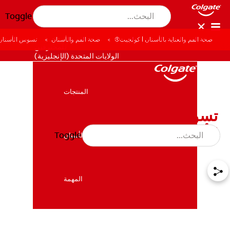
Toggle
صحة الفم والعناية بالأسنان | كولجيت®
صحة الفم والأسنان
تسوس الأسنان ا
للمحترفين
الولايات المتحدة (الإنجليزية)
المنتجات
المنتجات
تسوس الأسنان المبكر لدى
الأطفال: ما هو؟
Toggle
صحة الفم والأسنان
صحة الفم والأسنان
المهمة
المهمة