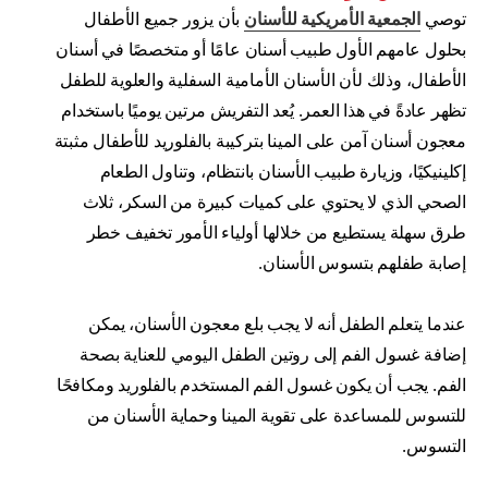
توصي
الجمعية الأمريكية للأسنان
بأن يزور جميع الأطفال
بحلول عامهم الأول طبيب أسنان عامًا أو متخصصًا في أسنان
الأطفال، وذلك لأن الأسنان الأمامية السفلية والعلوية للطفل
تظهر عادةً في هذا العمر. يُعد التفريش مرتين يوميًا باستخدام
معجون أسنان آمن على المينا بتركيبة بالفلوريد للأطفال مثبتة
إكلينيكيًا، وزيارة طبيب الأسنان بانتظام، وتناول الطعام
الصحي الذي لا يحتوي على كميات كبيرة من السكر، ثلاث
طرق سهلة يستطيع من خلالها أولياء الأمور تخفيف خطر
إصابة طفلهم بتسوس الأسنان.
عندما يتعلم الطفل أنه لا يجب بلع معجون الأسنان، يمكن
إضافة غسول الفم إلى روتين الطفل اليومي للعناية بصحة
الفم. يجب أن يكون غسول الفم المستخدم بالفلوريد ومكافحًا
للتسوس للمساعدة على تقوية المينا وحماية الأسنان من
التسوس.