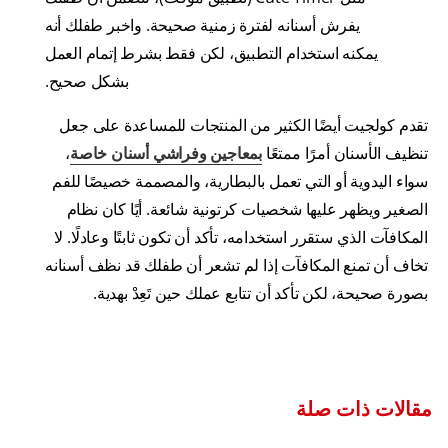
يفرش أسنانه لفترة زمنية صحيحة. واخبر طفلك أنه
يمكنه استخدام التطبيق، لكن فقط بشرط إتمام العمل
بشكل صحيح.
تقدم كولجيت أيضًا الكثير من المنتجات للمساعدة على جعل
تنظيف الأسنان أمرًا ممتعًا
بمعاجين وفراشي أسنان خاصة
،
سواء اليدوية أو التي تعمل بالبطارية، والمصممة خصيصًا للفم
الصغير ويظهر عليها شخصيات كرتونية شائعة. أيًا كان نظام
المكافآت الذي ستقرر استخدامه، تأكد أن تكون ثابتًا وعادلًا. لا
تخاف أن تمنع المكافآت إذا لم تشعر أن طفلك قد نظف أسنانه
بصورة صحيحة، لكن تأكد أن تتابع عملك حين تَعِدْ بهدية.
مقالات ذات صلة
مشروبات صحية بديلة للمشروبات الغازية