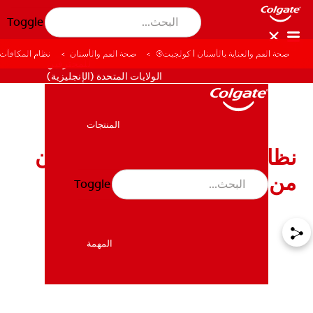
Toggle
صحة الفم والعناية بالأسنان | كولجيت®
صحة الفم والأسنان
نظام المكافآت:
للمحترفين
الولايات المتحدة (الإنجليزية)
المنتجات
المنتجات
نظام المكافآت: تنظيف الأسنان
من الملل إلى البراعة
Toggle
صحة الفم والأسنان
صحة الفم والأسنان
المهمة
المهمة