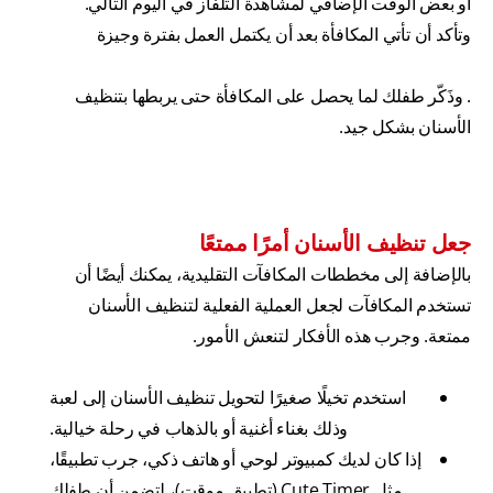
أو بعض الوقت الإضافي لمشاهدة التلفاز في اليوم التالي.
وتأكد أن تأتي المكافأة بعد أن يكتمل العمل بفترة وجيزة
. وذَكّر طفلك لما يحصل على المكافأة حتى يربطها بتنظيف
الأسنان بشكل جيد.
جعل تنظيف الأسنان أمرًا ممتعًا
بالإضافة إلى مخططات المكافآت التقليدية، يمكنك أيضًا أن
تستخدم المكافآت لجعل العملية الفعلية لتنظيف الأسنان
ممتعة. وجرب هذه الأفكار لتنعش الأمور.
استخدم تخيلًا صغيرًا لتحويل تنظيف الأسنان إلى لعبة
وذلك بغناء أغنية أو بالذهاب في رحلة خيالية.
إذا كان لديك كمبيوتر لوحي أو هاتف ذكي، جرب تطبيقًا،
مثل Cute Timer (تطبيق موقت)، لتضمن أن طفلك