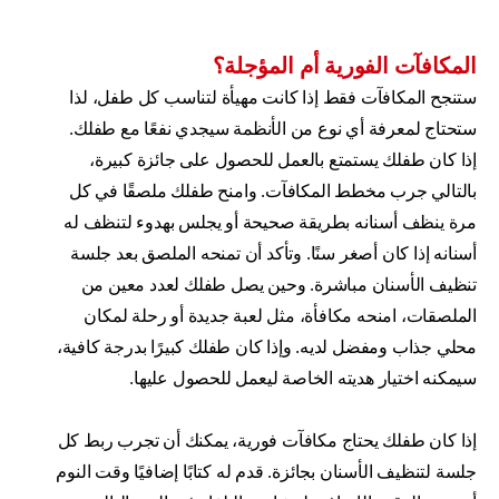
المكافآت الفورية أم المؤجلة؟
ستنجح المكافآت فقط إذا كانت مهيأة لتناسب كل طفل، لذا
ستحتاج لمعرفة أي نوع من الأنظمة سيجدي نفعًا مع طفلك.
إذا كان طفلك يستمتع بالعمل للحصول على جائزة كبيرة،
بالتالي جرب مخطط المكافآت. وامنح طفلك ملصقًا في كل
مرة ينظف أسنانه بطريقة صحيحة أو يجلس بهدوء لتنظف له
أسنانه إذا كان أصغر سنًا. وتأكد أن تمنحه الملصق بعد جلسة
تنظيف الأسنان مباشرة. وحين يصل طفلك لعدد معين من
الملصقات، امنحه مكافأة، مثل لعبة جديدة أو رحلة لمكان
محلي جذاب ومفضل لديه. وإذا كان طفلك كبيرًا بدرجة كافية،
سيمكنه اختيار هديته الخاصة ليعمل للحصول عليها.
إذا كان طفلك يحتاج مكافآت فورية، يمكنك أن تجرب ربط كل
جلسة لتنظيف الأسنان بجائزة. قدم له كتابًا إضافيًا وقت النوم