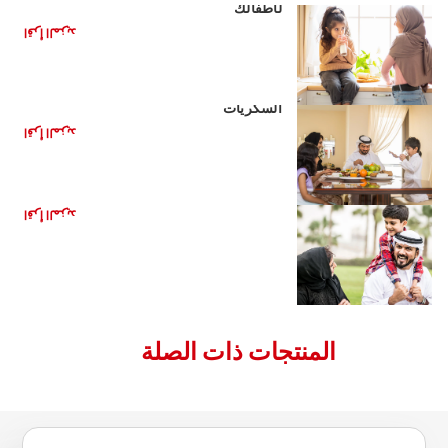
لأطفالك
اقرأ المزيد
الأغذية الصحية للأطفال: تقليل تناول
السكريات
اقرأ المزيد
الأعراض الأساسية للتسنين
اقرأ المزيد
المنتجات ذات الصلة