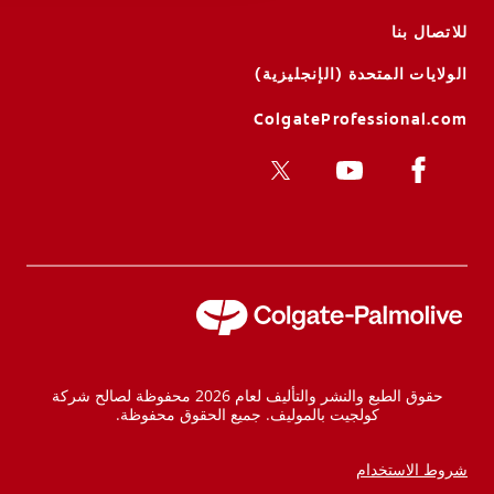
للاتصال بنا
الولايات المتحدة (الإنجليزية)
ColgateProfessional.com
حقوق الطبع والنشر والتأليف لعام 2026 محفوظة لصالح شركة
كولجيت بالموليف. جميع الحقوق محفوظة.
شروط الاستخدام