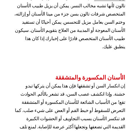
تالون لأنها تشبه مخالب النسر. يمكن أن يزيل طبيب الأسنان
المتخصص شرفات تالون بسن جزء من مينا الأسنان أو إزالته،
وختم السن بعامل مزيل للتحسس. يمكن أحيانًا أن تستفيد
الأسنان المعوجة أو المدببة من العلاج بتقويم الأسنان. سيكون
طبيب الأسنان المتخصص قادرًا على إخبارك إذا كان هذا
ينطبق عليك.
الأسنان المكسورة والمتشققة
إن انكسار السن أو تشققها فإن هذا يمكن أن يتركها تبدو
خشنة. وإذا انكشف عصب السن، قد تشعر بالألم. الحوادث
تقع! من الأسباب الشائعة للأسنان المكسورة أو المتشققة
التعرض للسقوط أو خبط الفم أو العض على شيء صلب. كما
قد تنكسر الأسنان بسبب التجاويف أو الحشوات الكبيرة
القديمة التي تضعفها وتجعلها أكثر عرضة للإصابة. لمنع تلف