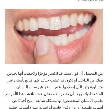
للمحترفين
الولايات المتحدة (الإنجليزية)
من المحتمل أن كون سنك قد انكسر مؤخرًا ولاحظت أنها تخدش
فمك من الداخل. أو تكون قد عشت حياتك كلها كبالغ بأسنان غير
متساوية وتود الآن إصلاحها. بغض النظر عن سبب الأسنان
الخشنة لديك، يجب أن تشعر بالاطمئنان عند مناقشة هذا الأمر مع
طبيب الأسنان المتخصص! إنها مشكلة شائعة - تنتج أحيانًا عن
أسباب طبيعية أو عن وقوع حادث أو إصابة. سواء أسنانك خشنة