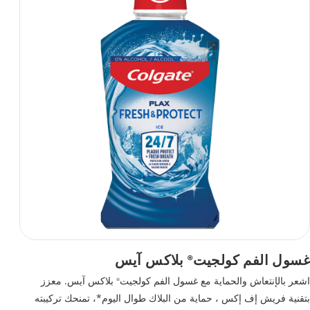
غسول الفم كولجيت
بلاكس آيس
®
اشعر بالإنتعاش والحماية مع غسول الفم كولجيت
بلاكس آيس. معزز
®
بتقنية فريش إف إكس ، حماية من البلاك طوال اليوم*، تمنحك تركيبته