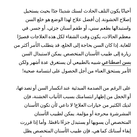
أحيانًا يكون التلف الحادث لسنك شديدًا جدًا بحيث يستحيل
إصلاح الخشونة. إن أفضل علاج لهذا الوضع هو خلع السن
واستبدالها بطعم سني، أو طقم أسنان جزئي، أو جسر. في
معظم الحالات، يكون وقت الشفاء لكل هذه العلاجات قصيرًا
للغاية. إذا كان السن بحاجة إلى الخلع، قد يتطلب الأمر أكثر من
زيارة إلى طبيب الأسنان المتخصص. يمكن لاستبدال السن
بسن اصطناعي
شبيه بالطبيعي أن يستغرق عدة أشهر ولكن
الأمر يستحق العناء من أجل الحصول على ابتسامة صحية!
على الرغم من الصدمة المبدئية عند انكسار السن أو تصدعها،
أو الخجل من إظهار ابتسامتك بسبب الأنياب الخشنة، فإن
لديك الكثير من خيارات العلاج! لا داعي لأن تكون الأسنان
المشرشرة محرجة أو مؤلمة. يمكن لطبيب الأسنان
المتخصص أن يسويها أو يستبدل جزءًا ناقصًا. وأما إذا قررت
إبقاء أسنانك كما هي، فإن طبيب الأسنان المتخصص يظل