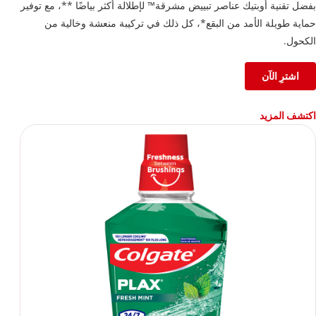
بفضل تقنية أوبتيك عناصر تبييض مشرقة™ لإطلالة أكثر بياضًا **، مع توفير
حماية طويلة الأمد من البقع*، كل ذلك في تركيبة منعشة وخالية من
الكحول.
اشترِ الآن
اكتشف المزيد