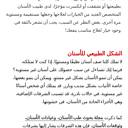
بطبيعتها أو تشققت أو انكسرت مؤخرًا، لدى طبيب الأسنان
المتخصص العديد من الخيارات لعلاجها وجعلها مستقيمة ومستوية
مرة أخرى. بغض النظر عن السبب، يجب أن تشعر بالثقة في
وجود خيار لعلاج مناسب ينفعك!
الشكل الطبيعي للأسنان
لا نملك كلنا صف أسنان نظيفًا ومستويًا. إذا كنت لا تمتلكه،
فربما إنك تتساءل عن سبب حصولك على أسنان غير مستوية؟
يمكن أن تنمو الأسنان بشكل غير مستوٍ، ويمكن أن ينمو بعضها،
خاصة الأنياب، بشكل مدبب وبارز. قد يمتلك أي شخص أسنانًا
غير مستوية. في حالات نادرة، قد تتسبب الشرفات الإضافية،
وهي الأجزاء الحادة من الأسنان، في خشونتها.
كما ذكرت
مجلة بحوث طب الأسنان، وعيادات الأسنان،
وتوقعات الأسنان
، فإن هذه الشرفات يشار إليها بشرفات