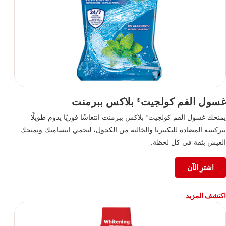
غسول الفم كولجيت
بلاكس ببرمنت
®
يمنحك غسول الفم كولجيت
بلاكس ببرمنت انتعاشًا فوريًا يدوم طويلًا
®
بتركيبته المضادة للبكتيريا والخالية من الكحول، ليحمي ابتسامتك ويمنحك
العيش بثقة في كل لحظة.
اشترِ الآن
اكتشف المزيد