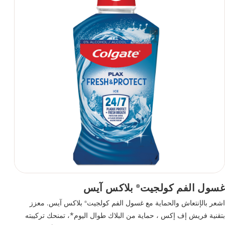
غسول الفم كولجيت
بلاكس آيس
®
اشعر بالإنتعاش والحماية مع غسول الفم كولجيت
بلاكس آيس. معزز
®
بتقنية فريش إف إكس ، حماية من البلاك طوال اليوم*، تمنحك تركيبته