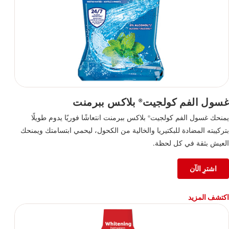
غسول الفم كولجيت
بلاكس ببرمنت
®
يمنحك غسول الفم كولجيت
بلاكس ببرمنت انتعاشًا فوريًا يدوم طويلًا
®
بتركيبته المضادة للبكتيريا والخالية من الكحول، ليحمي ابتسامتك ويمنحك
العيش بثقة في كل لحظة.
اشترِ الآن
اكتشف المزيد