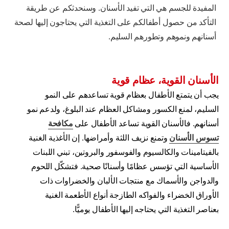
المفيدة للجسم هي التي تفيد الأسنان. وسنحدثكم عن طريقة
التأكد من حصول أطفالكم على التغذية التي يحتاجون إليها لصحة
أسنانهم ونموهم وتطورهم السليم.
الأسنان القوية، عظام قوية
يجب أن يتمتع الأطفال بعظام قوية تساعدهم على النمو
السليم، لمنع الكسور ومشاكل العظام عند البلوغ، ولدعم نمو
أسنانهم. فالأسنان القوية تساعد الأطفال على
مكافحة
تسوس الأسنان
وتمنع نزيف اللثة وأمراضها. إن الأغذية الغنية
بالفيتامينات والكالسيوم والفوسفور والبروتين، تبني اللبنات
الأساسية التي تؤسس عظامًا وأسنانًا صحية. فتشكّل اللحوم
والدواجن والأسماك مع منتجات الألبان والخضراوات ذات
الأوراق الخضراء والفواكه الطازجة أنواع الأطعمة الغنية
بعناصر التغذية التي يحتاجه إليها الأطفال يوميًّا.