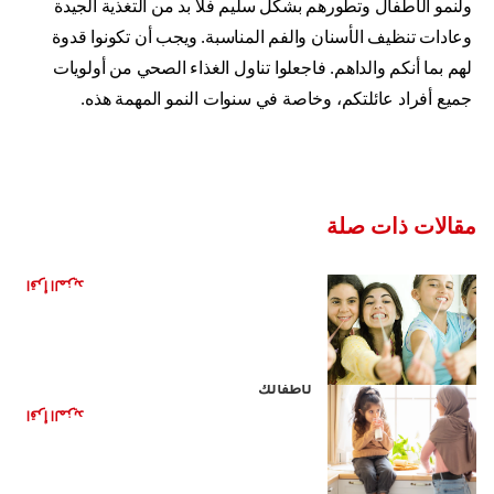
ولنمو الأطفال وتطورهم بشكل سليم فلا بد من التغذية الجيدة
وعادات تنظيف الأسنان والفم المناسبة. ويجب أن تكونوا قدوة
لهم بما أنكم والداهم. فاجعلوا تناول الغذاء الصحي من أولويات
جميع أفراد عائلتكم، وخاصة في سنوات النمو المهمة هذه.
مقالات ذات صلة
هل العلكة مفيدة لأسنانك؟
اقرأ المزيد
مشروبات صحية بديلة للمشروبات الغازية
لأطفالك
اقرأ المزيد
الأغذية الصحية للأطفال: تقليل تناول