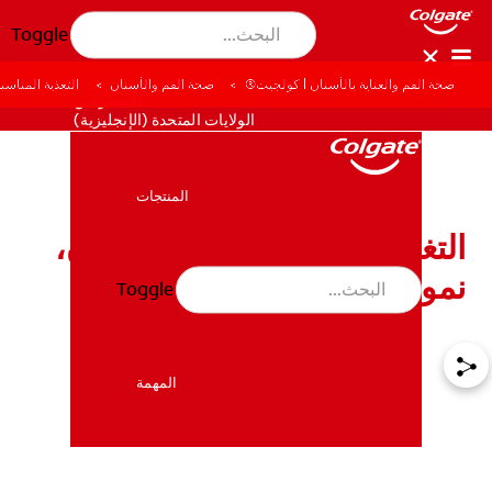
Toggle
صحة الفم والعناية بالأسنان | كولجيت®
صحة الفم والأسنان
التغذية المناس
للمحترفين
الولايات المتحدة (الإنجليزية)
المنتجات
المنتجات
التغذية المناسبة لصحة الأسنان،
نمو الطفل وتطوره
Toggle
صحة الفم والأسنان
صحة الفم والأسنان
المهمة
المهمة