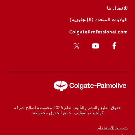
للاتصال بنا
الولايات المتحدة (الإنجليزية)
ColgateProfessional.com
حقوق الطبع والنشر والتأليف لعام 2026 محفوظة لصالح شركة
كولجيت بالموليف. جميع الحقوق محفوظة.
شروط الاستخدام