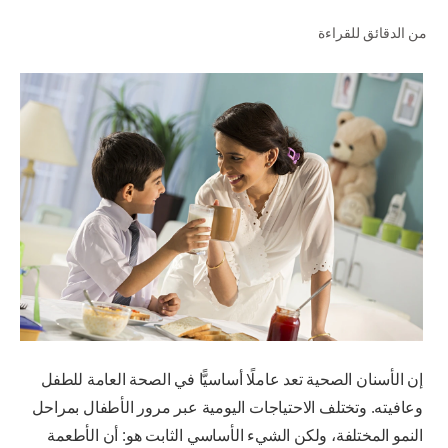
من الدقائق للقراءة
للمحترفين
الولايات المتحدة (الإنجليزية)
إن الأسنان الصحية تعد عاملًا أساسيًّا في الصحة العامة للطفل
وعافيته. وتختلف الاحتياجات اليومية عبر مرور الأطفال بمراحل
النمو المختلفة، ولكن الشيء الأساسي الثابت هو: أن الأطعمة