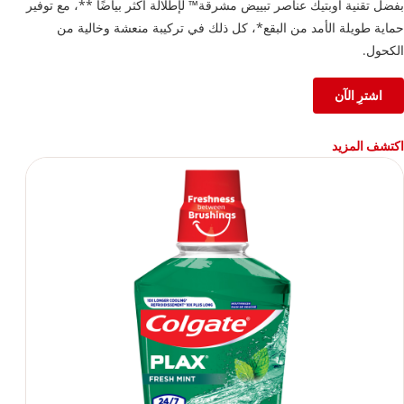
بفضل تقنية أوبتيك عناصر تبييض مشرقة™ لإطلالة أكثر بياضًا **، مع توفير
حماية طويلة الأمد من البقع*، كل ذلك في تركيبة منعشة وخالية من
الكحول.
اشترِ الآن
اكتشف المزيد