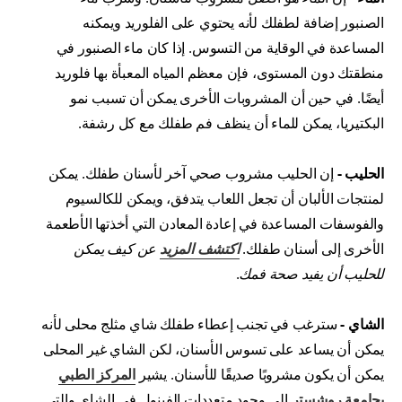
الصنبور إضافة لطفلك لأنه يحتوي على الفلوريد ويمكنه
المساعدة في الوقاية من التسوس. إذا كان ماء الصنبور في
منطقتك دون المستوى، فإن معظم المياه المعبأة بها فلوريد
أيضًا. في حين أن المشروبات الأخرى يمكن أن تسبب نمو
البكتيريا، يمكن للماء أن ينظف فم طفلك مع كل رشفة.
الحليب -
إن الحليب مشروب صحي آخر لأسنان طفلك. يمكن
لمنتجات الألبان أن تجعل اللعاب يتدفق، ويمكن للكالسيوم
والفوسفات المساعدة في إعادة المعادن التي أخذتها الأطعمة
الأخرى إلى أسنان طفلك.
اكتشف المزيد
عن كيف يمكن
للحليب أن يفيد صحة فمك
.
الشاي -
سترغب في تجنب إعطاء طفلك شاي مثلج محلى لأنه
يمكن أن يساعد على تسوس الأسنان، لكن الشاي غير المحلى
يمكن أن يكون مشروبًا صديقًا للأسنان. يشير
المركز الطبي
بجامعة روشستر
إلى وجود متعددات الفينول في الشاي والتي