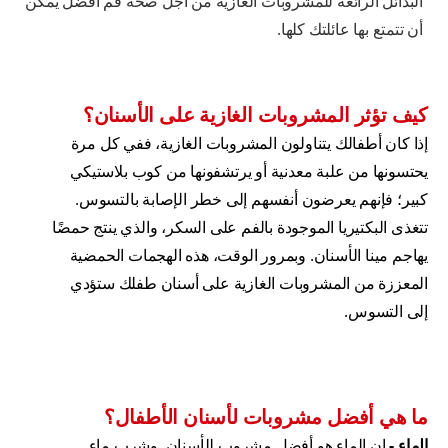
البدائل الرائعة للمشروبات الغازية من اجل صحة فم أفضل يمكن
أن تتمتع بها عائلتك كلها.
كيف تؤثر المشروبات الغازية على الأسنان؟
إذا كان أطفالك يتناولون المشروبات الغازية، ففي كل مرة
يحتسونها من علبة معدنية أو يرتشفونها من كوب بلاستيكي
كبير؛ فإنهم يعرضون أنفسهم إلى خطر الإصابة بالتسوس.
تتغذى البكتيريا الموجودة بالفم على السكر، والذي ينتج حمضًا
يهاجم مينا الأسنان. وبمرور الوقت، هذه الهجمات الحمضية
المعززة من المشروبات الغازية على أسنان طفلك ستؤدي
إلى التسوس.
ما هي أفضل مشروبات لأسنان الأطفال؟
الماء -
إن الماء هو أفضل مشروب للأسنان. وشرب ماء