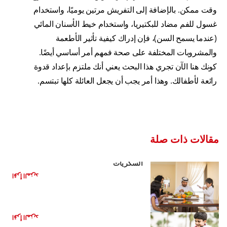
وقت ممكن. بالإضافة إلى التفريش مرتين يوميًا، واستخدام
غسول للفم مضاد للبكتيريا، واستخدام خيط الأسنان المائي
(عندما يسمح السن)، فإن إدراك كيفية تأثير الأطعمة
والمشروبات المختلفة على صحة فمهم أمر أساسي أيضًا.
كونك هنا الآن تجري هذا البحث يعني أنك ملتزم بإعداد قدوة
رائعة لأطفالك. وهذا أمر يجب أن يجعل العائلة كلها تبتسم.
مقالات ذات صلة
الأغذية الصحية للأطفال: تقليل تناول
السكريات
اقرأ المزيد
الأعراض الأساسية للتسنين
اقرأ المزيد