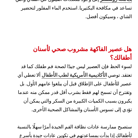
تساعد في مكافحة البكتيريا. استخدم الماء المفلور لتحضير
الشاي ، وسيكون أفضل.
هل عصير الفاكهة مشروب صحي لأسنان
أطفالك؟
لسوء الحظ فإن العصير ليس جيدًا لصحة فم طفلك كما قد
تعتقد. توصي
الأكاديمية الأمريكية لطب الأطفال
ألا تعطي أي
عصير للأطفال على الإطلاق قبل أن يبلغوا عامهم الأول. بل
وتقترح أن تسمح لهم فقط بشرب أقل قدر ممكن منه عندما
يكبرون بسبب الكميات الكبيرة من السكر والتي يمكن أن
تؤدي إلى تسوس الأسنان والمشاكل الصحية الأخرى.
ستصبح ممارسة عادات نظافة الفم الجيدة أمرًا سهلًا بالنسبة
لأطفالك إذا بدأت بمساعدتهم في تكوين عادات جيدة بأسرع