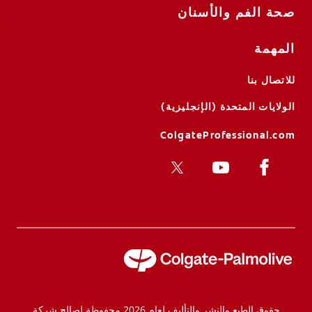
صحة الفم والأسنان
المهمة
للاتصال بنا
الولايات المتحدة (الإنجليزية)
ColgateProfessional.com
حقوق الطبع والنشر والتأليف لعام 2026 محفوظة لصالح شركة