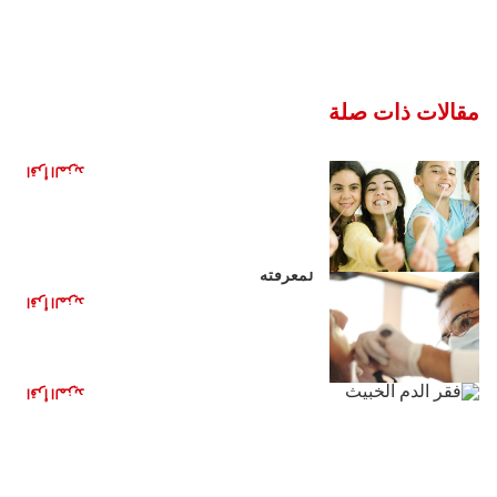
مقالات ذات صلة
هل العلكة مفيدة لأسنانك؟
اقرأ المزيد
خراج الأسنان والعدوى في اللثة: ما تحتاج
لمعرفته
اقرأ المزيد
أنيميا اللثة وصحة فمك
اقرأ المزيد