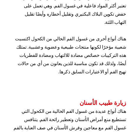
تعتبر أكثر المواد فاعلية في غسول الفم. وهي تعمل على
خفض تكوين البلاك البكتيري وتقليل أخطاره وأيضًا تقليل
التهاب اللثة.
هناك أنواع أخرى من غسول الفم الخالي من الكحول اكتسبت
شعبية مؤخرًا لكونها منتجات طبيعية وعضوية وعشبية. تمتلك
هذه التركيبات خصائص مضادة للالتهاب ومضادة للفطريات
أيضًا، ولذلك قد تكون مناسبة للذين يعانون من أي من حالات
تهيج الفم أو الاعتبارات السابق ذكرها.
زيارة طبيب الأسنان
هناك أنواع عديدة من غسول الفم الخالية من الكحول التي
تستطيع منع أمراض الأسنان وتعطير رائحة الفم. يتنافس
غسول الفم مع معاجين وفرش الأسنان في صف العناية بالفم