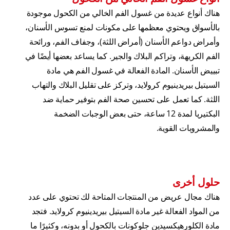
هناك أنواع عديدة من غسول الفم الخالي من الكحول موجودة
بالأسواق ويحتوي معظمها على مكونات لمنع تسوس الأسنان،
وأمراض دواعم الأسنان (أمراض اللثة)، وجفاف الفم، ورائحة
الفم الكريهة، وتراكم البلاك والجير. كما يساعد بعضها أيضًا في
تبييض الأسنان. المادة الفعالة في غسول الفم هي مادة
السيتيل بيريدينيوم كرولايد، وتركز على تقليل البلاك والتهاب
اللثة. كما تعمل على تحسين صحة الفم بتوفير حماية ضد
البكتيريا لمدة 12 ساعة، حتى بعض الوجبات الضخمة
والمشروبات القوية.
حلول أخرى
هناك مجال عريض من المنتجات المتاحة لك تحتوي على عدد
من المواد الفعالة غير مادة السيتيل بيريدينيوم كرولايد. فتجد
مادة الكلورهيكسيدين جلوكونات بالكحول أو بدونه، وكثيرًا ما