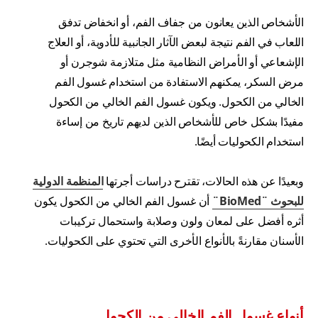
الأشخاص الذين يعانون من جفاف الفم، أو انخفاض تدفق
اللعاب في الفم نتيجة لبعض الآثار الجانبية للأدوية، أو العلاج
الإشعاعي أو الأمراض النظامية مثل متلازمة شوجرن أو
مرض السكر، يمكنهم الاستفادة من استخدام غسول الفم
الخالي من الكحول. ويكون غسول الفم الخالي من الكحول
مفيدًا بشكل خاص للأشخاص الذين لديهم تاريخ من إساءة
استخدام الكحوليات أيضًا.
وبعيدًا عن هذه الحالات، تقترح دراسات أجرتها
المنظمة الدولية
للبحوث ¨BioMed¨
أن غسول الفم الخالي من الكحول يكون
أثره أفضل على لمعان ولون وصلابة واستحمال تركيبات
الأسنان مقارنةً بالأنواع الأخرى التي تحتوي على الكحوليات.
أنواع غسول الفم الخالي من الكحول