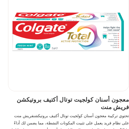
معجون أسنان كولجيت توتال أكتيف بروتيكشن
فريش منت
تحتوي تركيبة معجون أسنان كولجيت توتال أكتيف بروتيكشنفريش منت
على نظام فريد يعمل على تثبيت المكونات النشطة، مما يضمن لك أداءً