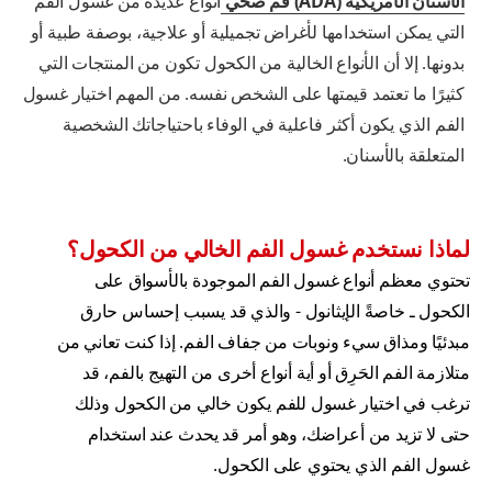
الأسنان الأمريكية (ADA) فم صحي
أنواع عديدة من غسول الفم
التي يمكن استخدامها لأغراض تجميلية أو علاجية، بوصفة طبية أو
بدونها. إلا أن الأنواع الخالية من الكحول تكون من المنتجات التي
كثيرًا ما تعتمد قيمتها على الشخص نفسه. من المهم اختيار غسول
الفم الذي يكون أكثر فاعلية في الوفاء باحتياجاتك الشخصية
المتعلقة بالأسنان.
لماذا نستخدم غسول الفم الخالي من الكحول؟
تحتوي معظم أنواع غسول الفم الموجودة بالأسواق على
الكحول ـ خاصةً الإيثانول - والذي قد يسبب إحساس حارق
مبدئيًا ومذاق سيء ونوبات من جفاف الفم. إذا كنت تعاني من
متلازمة الفم الحَرِق أو أية أنواع أخرى من التهيج بالفم، قد
ترغب في اختيار غسول للفم يكون خالي من الكحول وذلك
حتى لا تزيد من أعراضك، وهو أمر قد يحدث عند استخدام
غسول الفم الذي يحتوي على الكحول.