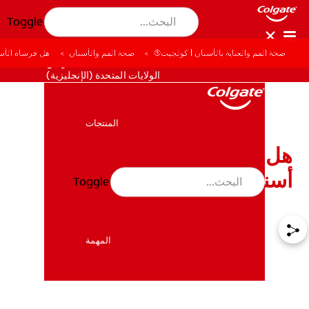
Toggle
صحة الفم والعناية بالأسنان | كولجيت®
صحة الفم والأسنان
هل فرشاة الأسن
للمحترفين
الولايات المتحدة (الإنجليزية)
المنتجات
المنتجات
هل تناسب فرشاة الخيزران
أسنانك؟| كولجيت®
Toggle
صحة الفم والأسنان
صحة الفم والأسنان
المهمة
المهمة