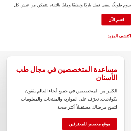
يدوم طويلًا، ليبقى فمك باردًا ونظيفًا ومليئًا بالثقة، لتتمكن من عيش كل
لحظة على أكمل وجه.
اشترِ الآن
اكتشف المزيد
مساعدة المتخصصين في مجال طب
الأسنان
الكثير من المتخصصين في جميع أنحاء العالم يثقون
بكولجيت. تعرّف على الموارد، والمنتجات والمعلومات
لتمنح مرضاك مستقبلاً أكثر صحة
موقع مخصص للمحترفين