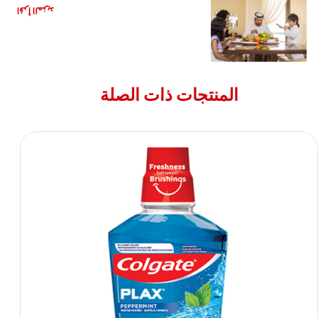
اقرأ المزيد
المنتجات ذات الصلة