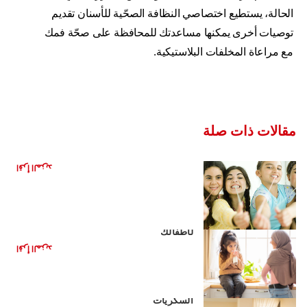
الحالة، يستطيع اختصاصي النظافة الصحّية للأسنان تقديم
توصيات أخرى يمكنها مساعدتك للمحافظة على صحّة فمك
مع مراعاة المخلفات البلاستيكية.
مقالات ذات صلة
هل العلكة مفيدة لأسنانك؟
اقرأ المزيد
مشروبات صحية بديلة للمشروبات الغازية
لأطفالك
اقرأ المزيد
الأغذية الصحية للأطفال: تقليل تناول
السكريات