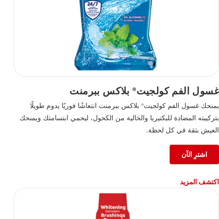
غسول الفم كولجيت
بلاكس ببرمنت
®
يمنحك غسول الفم كولجيت
بلاكس ببرمنت انتعاشًا فوريًا يدوم طويلًا
®
بتركيبته المضادة للبكتيريا والخالية من الكحول، ليحمي ابتسامتك ويمنحك
العيش بثقة في كل لحظة.
اشترِ الآن
اكتشف المزيد