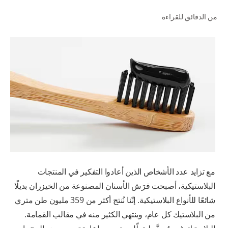
من الدقائق للقراءة
للمحترفين
الولايات المتحدة (الإنجليزية)
مع تزايد عدد الأشخاص الذين أعادوا التفكير في المنتجات
البلاستيكية، أصبحت فرَش الأسنان المصنوعة من الخيزران بديلًا
شائعًا للأنواع البلاستيكية. إنّنا نُنتج أكثر من 359 مليون طن متري
من البلاستيك كل عام، وينتهي الكثير منه في مقالب القمامة.