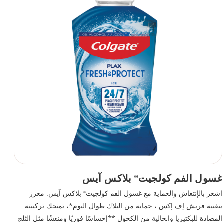
غسول الفم كولجيت
بلاكس آيس
®
اشعر بالإنتعاش والحماية مع غسول الفم كولجيت
بلاكس آيس. معزز
®
بتقنية فريش إف إكس ، حماية من البلاك طوال اليوم*، تمنحك تركيبته
المضادة للبكتيريا والخالية من الكحول **إحساسًا فوريًا ومنعشًا مثل الثلج