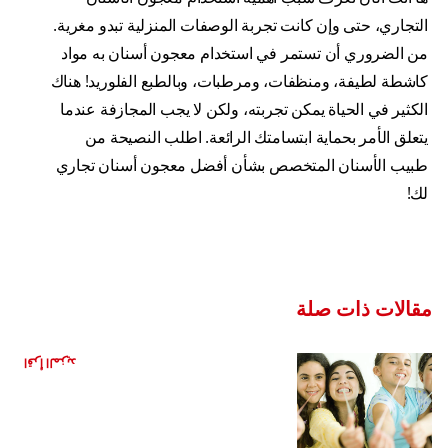
التجاري، حتى وإن كانت تجربة الوصفات المنزلية تبدو مغرية.
من الضروري أن تستمر في استخدام معجون أسنان به مواد
كاشطة لطيفة، ومنظفات، ومرطبات، وبالطبع الفلوريد! هناك
الكثير في الحياة يمكن تجربته، ولكن لا يجب المجازفة عندما
يتعلق الأمر بحماية ابتسامتك الرائعة. اطلب النصيحة من
طبيب الأسنان المتخصص بشأن أفضل معجون أسنان تجاري
لك!
مقالات ذات صلة
هل العلكة مفيدة لأسنانك؟
اقرأ المزيد
مشروبات صحية بديلة للمشروبات الغازية