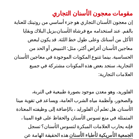
مقومات معجون الأسنان التجاري
إن معجون الأسنان التجاري هو جزء أساسي من روتينك للعناية
بالفم. عند استخدامه مع فرشاة الأسنان،يزيل البلاك وبقايا
الأكل من أسنانك وعلى طول خط اللثة. قد يكون لبعض
معاجين الأسنان أغراض أكثر، مثل: التبييض أو الحد من
الحساسية. بينما تتنوع المكونات الموجودة في معاجين الأسنان
التجارية، ستجد بعض هذه المكونات مشتركة في جميع
العلامات التجارية:
الفلوريد، وهو معدن موجود بصورة طبيعية في التربة،
والصخور، وأنظمة مياه الشرب العامة، ويساعد في تقوية مينا
الأسنان. هل تعلم أن الفلورايد ، بالإضافة إلى وظيفته المعتادة
المتمثلة في منع تسوس الأسنان والحفاظ على قوة المينا ،
فإنه يحارب العلامات المبكرة لتسوس الأسنان؟ تسجل
الجمعية الأمريكية لأطباء الأسنان
هذه الحقيقة الهامة عن