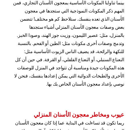
بينما تناولنا المكونات الأساسية بمعجون الأسنان التجاري، فمن
المهم ذكر المكونات النموذجية التي ستجدها في معجون
الأسنان الذي تعده بنفسك. ستلاحظ كم هو مختلف! تتضمن
بعض وصفات معجون الأسنان المنزلي أشياء ستجدها
بالمنزل، مثل: عصير الليمون، وزيت جوز الهند، وصودا الخبز.
وتدمج وصفات أخرى مكونات مثل: الطين أو الفحم. بالنسبة
للنكهة والرائحة، قد يضيف الناس الزيوت الأساسية مثل:
النعناع السنبلي، أو النعناع الفلفلي، أو القرفة. في حين أن كل
هذه المكونات جيدة ومناسبة أن تتواجد في المنزل للوصفات
الأخرى والطبخات الدوائية التي يمكن إعدادها بنفسك، فنحن لا
نوصي بإعداد معجون الأسنان الخاص بك بها.
عيوب ومخاطر معجون الأسنان المنزلي
ربما تكون قد تساءلت في البداية عما إذا كان معجون الأسنان