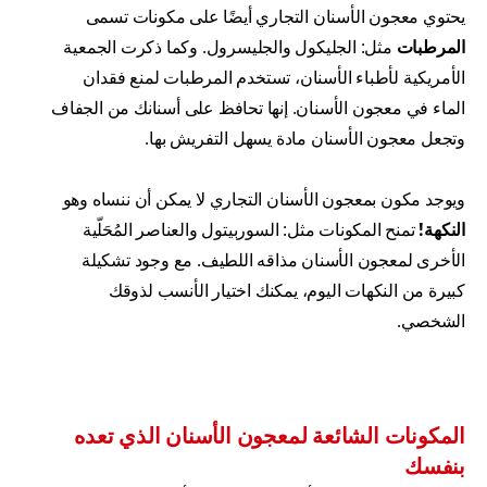
يحتوي معجون الأسنان التجاري أيضًا على مكونات تسمى
المرطبات
مثل: الجليكول والجليسرول. وكما ذكرت الجمعية
الأمريكية لأطباء الأسنان، تستخدم المرطبات لمنع فقدان
الماء في معجون الأسنان. إنها تحافظ على أسنانك من الجفاف
وتجعل معجون الأسنان مادة يسهل التفريش بها.
ويوجد مكون بمعجون الأسنان التجاري لا يمكن أن ننساه وهو
النكهة!
تمنح المكونات مثل: السوربيتول والعناصر المُحَلّية
الأخرى لمعجون الأسنان مذاقه اللطيف. مع وجود تشكيلة
كبيرة من النكهات اليوم، يمكنك اختيار الأنسب لذوقك
الشخصي.
المكونات الشائعة لمعجون الأسنان الذي تعده
بنفسك