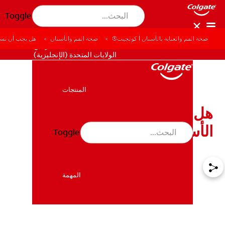
Toggle
صحة الفم والعناية بالأسنان | كولجيت®
صحة الفم والأسنان
هل يجب أن تست
للمحترفين
الولايات المتحدة (الإنجليزية)
المنتجات
المنتجات
هل يجب أن تستخدم معجون
الأسنان المنزلي؟
Toggle
صحة الفم والأسنان
صحة الفم والأسنان
المهمة
المهمة