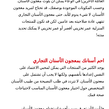
العائلة الآخرين) في الوعاء يمكن أن يلوث معجون الأسنان.
وحسب المكونات الموجودة بوصفتك، قد تحتاج لتبريد معجون
الأسنان. لا شيء يدوم للأبد. حتى معجون الأسنان التجاري
تنتهي عادة صلاحيته بعد عامين. لكن قد تكون للمنتجات
المنزلية عمر تخزيني أقصر أو عمر تخزيني لا يمكنك تحديد
مدته!
احم أسنانك بمعجون الأسنان التجاري
يوجد الكثير من المنتجات التي يمكن لمحبي الاعتماد على
النفس إعدادها بأنفسهم، ولكنها لا يجب أن تشتمل على
معجون الأسنان. لا تتردد في طلب النصيحة من طبيب الأسنان
المتخصص حول اختيار معجون الأسنان المناسب لاحتياجات
صحة فمك.
ها أنت الآن تعرف سبب أهمية استخدام معجون الأسنان