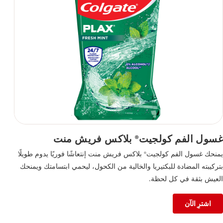
غسول الفم كولجيت
بلاكس فريش منت
®
يمنحك غسول الفم كولجيت
بلاكس فريش منت إنتعاشًا فوريًا يدوم طويلًا
®
بتركيبته المضادة للبكتيريا والخالية من الكحول، ليحمي ابتسامتك ويمنحك
العيش بثقة في كل لحظة.
اشترِ الآن