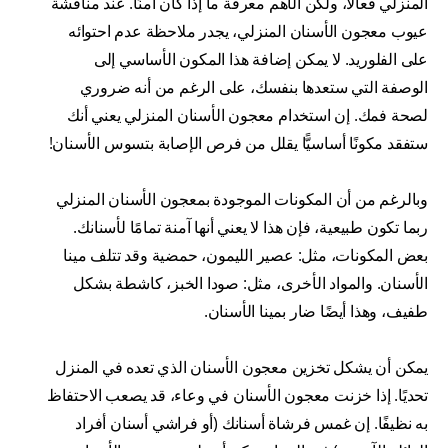
المنزلي فعالًا، ولكن الأهم معرفة ما إذا كان آمنًا. عند مناقشة
عيوب معجون الأسنان المنزلي، يجدر ملاحظة عدم احتوائه
على الفلوريد. لا يمكن إضافة هذا المكون الأساسي إلى
الوصفة التي ستعدها بنفسك، على الرغم من أنه ضروري
لصحة فمك. إن استخدام معجون الأسنان المنزلي يعني أنك
ستفقد مكونًا أساسيًّا يقلل من فرص الإصابة بتسوس الأسنان!
وبالرغم من أن المكونات الموجودة بمعجون الأسنان المنزلي
ربما تكون طبيعية، فإن هذا لا يعني أنها آمنة تمامًا لأسنانك.
بعض المكونات، مثل: عصير الليمون، حمضية وقد تتلف مينا
الأسنان. والمواد الأخرى، مثل: صودا الخبز، كاشطة بشكل
طفيف، وهذا أيضًا ضار بمينا الأسنان.
يمكن أن يشكل تخزين معجون الأسنان الذي تعده في المنزل
تحديًا. إذا خزنت معجون الأسنان في وعاء، قد يصعب الاحتفاظ
به نظيفًا. إن غمس فرشاة أسنانك (أو فراشي أسنان أفراد