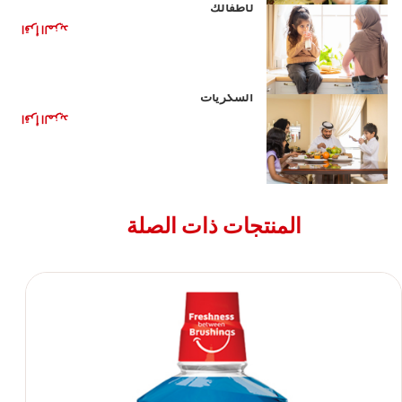
لأطفالك
اقرأ المزيد
الأغذية الصحية للأطفال: تقليل تناول
السكريات
اقرأ المزيد
المنتجات ذات الصلة