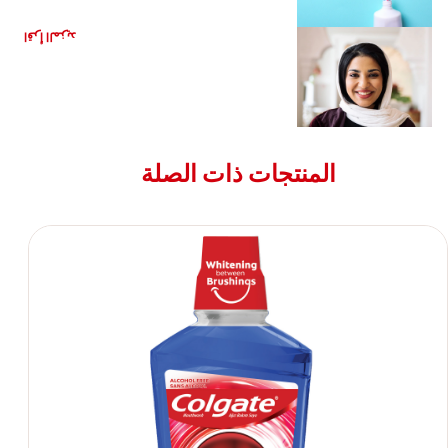
دور ابتسامتكم في التأثير على ثقتكم بأنفسكم
اقرأ المزيد
المنتجات ذات الصلة