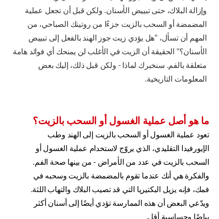
وإزالة البلاك، حتى تبييض الأسنان. ولكن قبل أن تجعل عملية
المضمضة أو السحب بالزيت جزءًا من روتينك الصباحي، من
المهم أن تسأل، "هل يؤدي زيت جوز الهند بالفعل إلى تبييض
الأسنان؟" الحقيقة أن الزيت في الأغلب لن يمنحك أي فوائد هامة
متعلقة بالفم. سنخبرك لماذا - ولكن قبل ذلك، إليك بعض
المعلومات التاريخية.
ما هو أصل عملية الغسول أو السحب بالزيت؟
تعود عملية الغسول أو السحب بالزيت إلى الهند وطب
الإيورفيدا التقليدي، الذي يروّج لاستخدام عملية الغسول أو
السحب بالزيت في عدد من الأمراض - من بينها صحة الفم.
والفكرة هي أنك عندما تقوم بالمضمضة بالزيت وسحبه في
فمك، فإنه يزيل البكتيريا التي قد تصيب البلاك والتهاب اللثة.
ويدّعي البعض أن هذه الممارسة تؤدي أيضًا إلى أسنان أكثر
بياضًا وحساسية أقل.