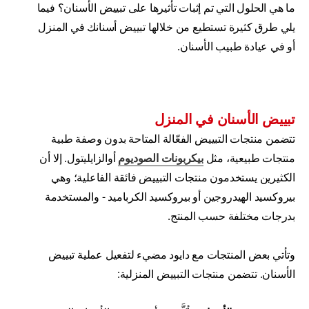
ما هي الحلول التي تم إثبات تأثيرها على تبييض الأسنان؟ فيما
يلي طرق كثيرة تستطيع من خلالها تبييض أسنانك في المنزل
أو في عيادة طبيب الأسنان.
تبييض الأسنان في المنزل
تتضمن منتجات التبييض الفعّالة المتاحة بدون وصفة طبية
منتجات طبيعية، مثل
بيكربونات الصوديوم
أوالزايليتول. إلا أن
الكثيرين يستخدمون منتجات التبييض فائقة الفاعلية؛ وهي
بيروكسيد الهيدروجين أو بيروكسيد الكرباميد - والمستخدمة
بدرجات مختلفة حسب المنتج.
وتأتي بعض المنتجات مع دايود مضيء لتفعيل عملية تبييض
الأسنان. تتضمن منتجات التبييض المنزلية: