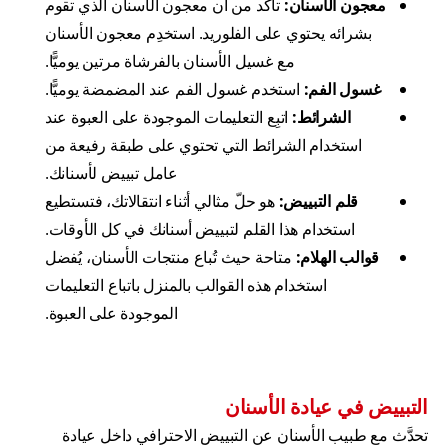
معجون الأسنان:
تأكَّد من أن معجون الأسنان الذي تقوم
بشرائه يحتوي على الفلوريد. استخدِم معجون الأسنان
مع غسيل الأسنان بالفرشاة مرتين يوميًّا.
غسول الفم:
استخدم غسول الفم عند المضمضة يوميًّا.
الشرائط:
اتبِع التعليمات الموجودة على العبوة عند
استخدام الشرائط التي تحتوي على طبقة رفيعة من
عامل تبييض لأسنانك.
قلم التبييض:
هو حلّ مثالي أثناء انتقالاتك، فتستطيع
استخدام هذا القلم لتبييض أسنانك في كل الأوقات.
قوالب الهلام:
متاحة حيث تُباع منتجات الأسنان، يُفضل
استخدام هذه القوالب بالمنزل باتباع التعليمات
الموجودة على العبوة.
التبييض في عيادة الأسنان
تحدَّث مع طبيب الأسنان عن التبييض الاحترافي داخل عيادة