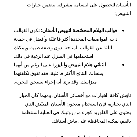
الأسنان للحصول على ابتسامة مشرقة. تتضمن خيارات
التبييض:
قوالب الهلام المخصّصة لتبييض الأسنان:
تكون القوالب
ذات المواصفات المحددة أكثر فاعليّة وأفضل في حماية
اللثة عن القوالب المتاحة بدون وصفة طبية. ويمكنك
استخدامها في المنزل عند الرغبة في ذلك.
الثنائي هلام التبييض والليزر:
على الرغم من أنهما
يمنحانك النتائج الأكثر فاعلية، فقد تفوق تكلفتهما
ميزانيتك. وقد ترى أنه إجراء يستحق التجربة.
ناقِش كافة الخيارات مع أخصائي الأسنان. ومهما كان الخيار
الذي تختاره، فإن استخدام معجون الأسنان المبيّض الذي
يحتوي على الفلوريد كجزء من روتينك في العناية المنتظمة
بالفم، يمكنه المحافظة على بياض أسنانك.