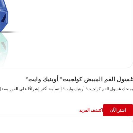
غسول الفم المبيض كولجيت
أوبتيك وايت
®
®
يمنحك غسول الفم كولجيت
أوبتيك وايت
إبتسامة أكثر إشراقًا على الفور بفضل
®
®
اشترِ الآن
اكتشف المزيد