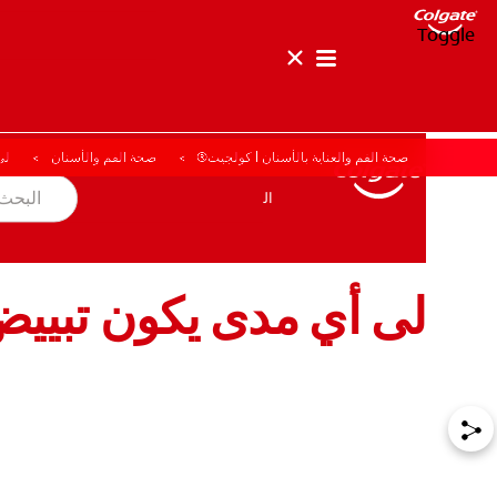
Toggle
صحة الفم والعناية بالأسنان | كولجيت®
صحة الفم والأسنان
لى
صحة الفم والأسنان
المهمة
المنتجات
المنتجات
صحة الفم والأسنان
المهمة
لى أي مدى يكون تبييض
للمحترفين
الولايات المتحدة (الإنجليزية)