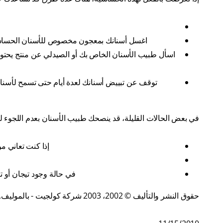
اغسل أسنانك بمعجون مخصوص للأسنان الحساسة يح
اسأل طبيب الأسنان الخاص بك أو الصيدلي عن منتج يحتوي ع
في بعض الحالات القليلة، قد ينصحك طبيب الأسنان بعدم اللجوء لت
إذا كنت تعاني م
في حالة وجود تيجان أو تر
حقوق النشر والتأليف © 2002، 2003 شركة كولجيت - بالموليف. جميع الحقوق محفوظة.