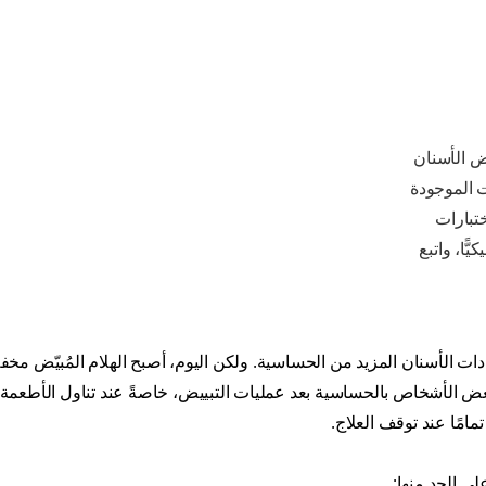
ض الأسنان
ت الموجودة
ختبارات
ًّا، واتبع
دات الأسنان المزيد من الحساسية. ولكن اليوم، أصبح الهلام المُبيّض م
عض الأشخاص بالحساسية بعد عمليات التبييض، خاصةً عند تناول الأطعمة 
ى الحد منها: