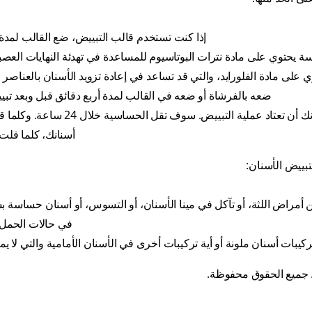
إذا كنت تستخدم قالب التبييض، ضع القالب لمدة 
توي على مادة نترات البوتاسيوم للمساعدة في تهدئة النهايات العصبي
لى مادة الفلورايد، والتي قد تساعد في إعادة تزويد الأسنان بالعناصر ال
ضعه بالفرشاة أو ضعه في القالب لمدة أربع دقائق قبل وبعد تبي
توقف عن تبييض أسنانك لعدة أيام حتى تسمح لأسنانك أن تعتاد عملية التب
أسنانك، كلما قلت
بييض الأسنان:
ن أمراض اللثة، أو تآكل في مينا الأسنان، أو التسوس، أو أسنان حساسة
في حالات الحمل 
كيبات أسنان ملونة أو أية تركيبات أخرى في الأسنان الأمامية والتي لا يم