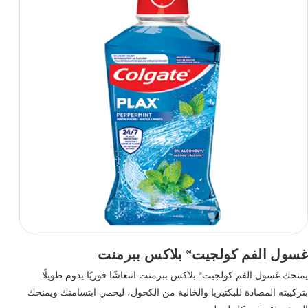
غسول الفم كولجيت
بلاكس ببرمنت
®
يمنحك غسول الفم كولجيت
بلاكس ببرمنت انتعاشًا فوريًا يدوم طويلًا
®
بتركيبته المضادة للبكتيريا والخالية من الكحول، ليحمي ابتسامتك ويمنحك