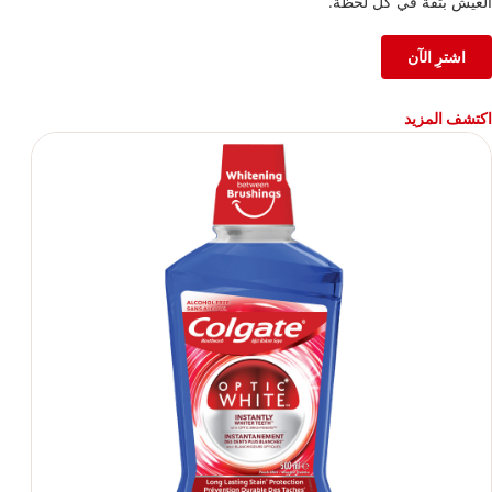
العيش بثقة في كل لحظة.
اشترِ الآن
اكتشف المزيد