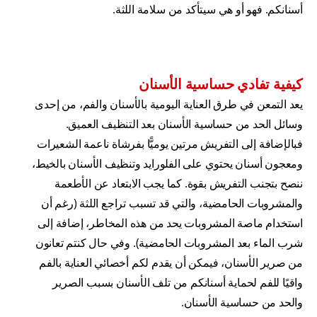
أسنانكم. فهو أو هي سيتأكد من سلامة اللثة.
كيفية تفادي حساسية الأسنان
يعد التمعن في طرق العناية اليومية بالأسنان والفم، من إحدى
وسائل الحد من حساسية الأسنان بعد التنظيف العميق.
فبالإضافة إلى التفريش مرتين يوميًّا بفرشاة ناعمة الشعيرات
ومعجون أسنان يحتوي على الفلورايد وتنظيف الأسنان بالخيط،
ننصح بتجنب التفريش بقوة. كما يجب الابتعاد عن الأطعمة
والمشروبات الحامضية، والتي قد تسبب تراجع اللثة (رغم أن
استخدام ماصة المشروبات يحد من هذه المخاطر، إضافة إلى
شرب الماء بعد المشروبات الحامضية). وفي حال كنتم تعانون
من صرير الأسنان، فيمكن أن يقدم لكم أخصائي العناية بالفم
واقيًا للفم لحماية أسنانكم من تلف الأسنان بسبب الصرير
والحد من حساسية الأسنان.