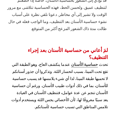
قد تؤدي إلى الشعور بحساسية الأسنان، خاصة إذا خضعتم
لتنظيف عميق. ولحسن الحظ، فهذه الحساسية تتلاشى مع مرور
الوقت ولا تشير إلى أي مخاطر. دعونا نلقي نظرة على أسباب
نشوء حساسية الأسنان بعد التنظيف، وما الواجب فعله في حال
طالت مدة ذاك الشعور المزعج أكثر من المتوقع.
لمَ أعاني من حساسية الأسنان بعد إجراء
التنظيف؟
تحدث
حساسية الأسنان
عندما ينكشف العاج، وهو الطبقة التي
تقع تحت المينا، بسبب انحسار اللثة. وتذكروا أن جذور أسنانكم
لا تحميها طبقة المينا، لذا أي شيء يلامسها قد يسبب حساسية
للأسنان، بما في ذلك أدوات طبيب الأسنان. ورغم أن حساسية
الأسنان تنجم عن عدة عوامل
،
فتنظيف الأسنان في العيادة
يعد سببًا معروفًا لها، لأن الأخصائي يجس اللثة ويستخدم أدوات
تلامس المناطق التي تسبب حساسية لأسنانكم.