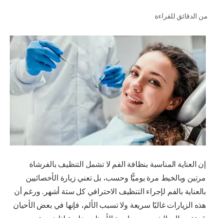
من الدقائق للقراءة
للمحترفين
الولايات المتحدة (الإنجليزية)
إن العناية المناسبة بنظافة الفم لا تشمل التنظيف بالفرشاة
مرتين وبالخيط مرة يوميًّا وحسب، بل تعني زيارة الأخصائيين
بالعناية بالفم لإجراء التنظيف الاحترافي كل ستة أشهر. ورغم أن
هذه الزيارات غالبًا سريعة ولا تسبب الألم، فإنها في بعض الأحيان