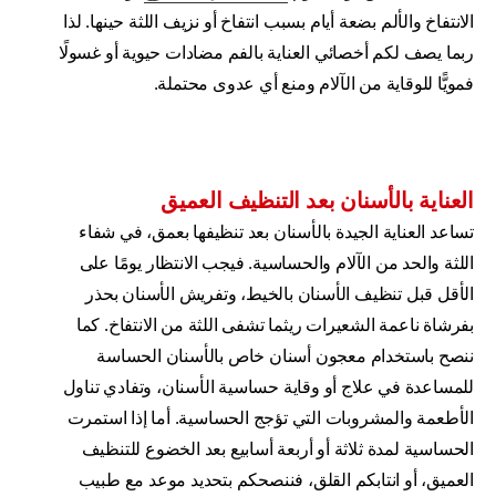
الانتفاخ والألم بضعة أيام بسبب انتفاخ أو نزيف اللثة حينها. لذا
ربما يصف لكم أخصائي العناية بالفم مضادات حيوية أو غسولًا
فمويًّا للوقاية من الآلام ومنع أي عدوى محتملة.
العناية بالأسنان بعد التنظيف العميق
تساعد العناية الجيدة بالأسنان بعد تنظيفها بعمق، في شفاء
اللثة والحد من الآلام والحساسية. فيجب الانتظار يومًا على
الأقل قبل تنظيف الأسنان بالخيط، وتفريش الأسنان بحذر
بفرشاة ناعمة الشعيرات ريثما تشفى اللثة من الانتفاخ. كما
ننصح باستخدام معجون أسنان خاص بالأسنان الحساسة
للمساعدة في علاج أو وقاية حساسية الأسنان، وتفادي تناول
الأطعمة والمشروبات التي تؤجج الحساسية. أما إذا استمرت
الحساسية لمدة ثلاثة أو أربعة أسابيع بعد الخضوع للتنظيف
العميق، أو انتابكم القلق، فننصحكم بتحديد موعد مع طبيب