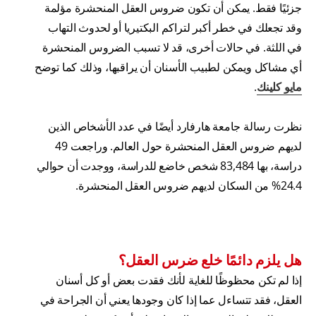
جزئيًا فقط. يمكن أن تكون ضروس العقل المنحشرة مؤلمة
وقد تجعلك في خطر أكبر لتراكم البكتيريا أو لحدوث التهاب
في اللثة. في حالات أخرى، قد لا تسبب الضروس المنحشرة
أي مشاكل ويمكن لطبيب الأسنان أن يراقبها، وذلك كما توضح
مايو كلينك
.
نظرت رسالة جامعة هارفارد أيضًا في عدد الأشخاص الذين
لديهم ضروس العقل المنحشرة حول العالم. وراجعت 49
دراسة، بها 83,484 شخص خاضع للدراسة، ووجدت أن حوالي
24.4% من السكان لديهم ضروس العقل المنحشرة.
هل يلزم دائمًا خلع ضرس العقل؟
إذا لم تكن محظوظًا للغاية لأنك فقدت بعض أو كل أسنان
العقل، فقد تتساءل عما إذا كان وجودها يعني أن الجراحة في