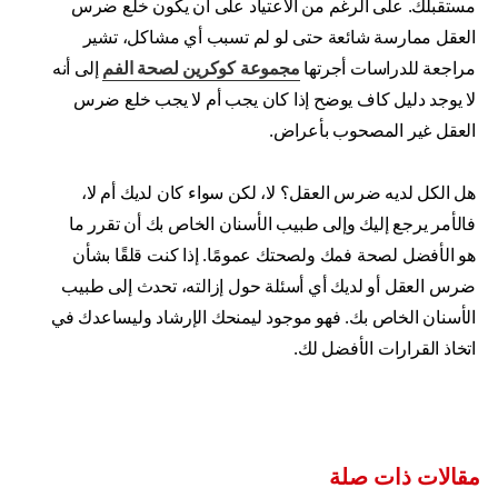
مستقبلك. على الرغم من الاعتياد على أن يكون خلع ضرس
العقل ممارسة شائعة حتى لو لم تسبب أي مشاكل، تشير
مراجعة للدراسات أجرتها
مجموعة كوكرين لصحة الفم
إلى أنه
لا يوجد دليل كاف يوضح إذا كان يجب أم لا يجب خلع ضرس
العقل غير المصحوب بأعراض.
هل الكل لديه ضرس العقل؟ لا، لكن سواء كان لديك أم لا،
فالأمر يرجع إليك وإلى طبيب الأسنان الخاص بك أن تقرر ما
هو الأفضل لصحة فمك ولصحتك عمومًا. إذا كنت قلقًا بشأن
ضرس العقل أو لديك أي أسئلة حول إزالته، تحدث إلى طبيب
الأسنان الخاص بك. فهو موجود ليمنحك الإرشاد وليساعدك في
اتخاذ القرارات الأفضل لك.
مقالات ذات صلة