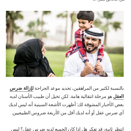
للمحترفين
الولايات المتحدة (الإنجليزية)
بالنسبة لكثير من المراهقين، تحديد موعد الجراحة
لإزالة ضرس
العقل
هو مرحلة انتقالية هامة. لكن تخيل أن طبيب الأسنان لديه
بعض الأخبار المشوقة لك: أظهرت الأشعة السينية أنه ليس لديك
أي ضرس عقل أو أنه لديك أقل من الأربعة ضروس الطبيعيين.
انتظر ثانية، قد تفكر هل إذا كان الجميع لديه ضرس عقل؟ ليس