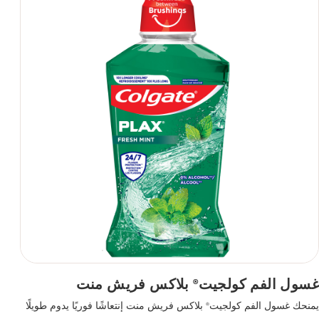
غسول الفم كولجيت
بلاكس فريش منت
®
يمنحك غسول الفم كولجيت
بلاكس فريش منت إنتعاشًا فوريًا يدوم طويلًا
®