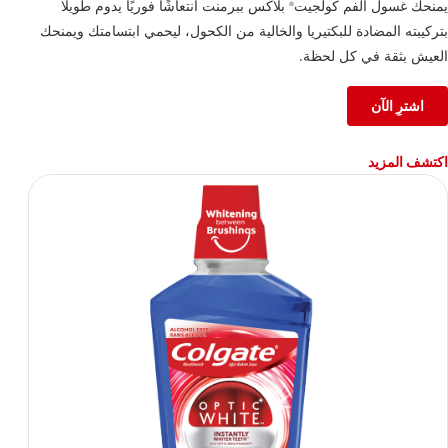
يمنحك غسول الفم كولجيت
بلاكس ببرمنت انتعاشًا فوريًا يدوم طويلًا
®
بتركيبته المضادة للبكتيريا والخالية من الكحول، ليحمي ابتسامتك ويمنحك
العيش بثقة في كل لحظة.
اشترِ الآن
اكتشف المزيد