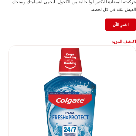
بتركيبته المضادة للبكتيريا والخالية من الكحول، ليحمي ابتسامتك ويمنحك
العيش بثقة في كل لحظة.
اشترِ الآن
اكتشف المزيد