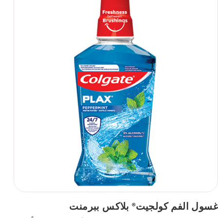
غسول الفم كولجيت
بلاكس ببرمنت
®