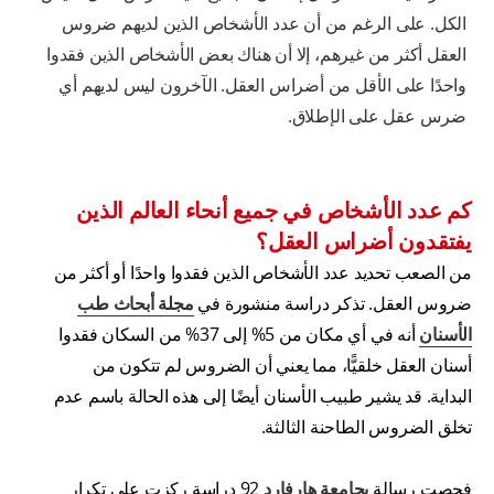
الكل. على الرغم من أن عدد الأشخاص الذين لديهم ضروس
العقل أكثر من غيرهم، إلا أن هناك بعض الأشخاص الذين فقدوا
واحدًا على الأقل من أضراس العقل. الآخرون ليس لديهم أي
ضرس عقل على الإطلاق.
كم عدد الأشخاص في جميع أنحاء العالم الذين
يفتقدون أضراس العقل؟
من الصعب تحديد عدد الأشخاص الذين فقدوا واحدًا أو أكثر من
ضروس العقل. تذكر دراسة منشورة في
مجلة أبحاث طب
الأسنان
أنه في أي مكان من 5% إلى 37% من السكان فقدوا
أسنان العقل خلقيًّا، مما يعني أن الضروس لم تتكون من
البداية. قد يشير طبيب الأسنان أيضًا إلى هذه الحالة باسم عدم
تخلق الضروس الطاحنة الثالثة.
فحصت رسالة
بجامعة هارفارد
92 دراسة ركزت على تكرار