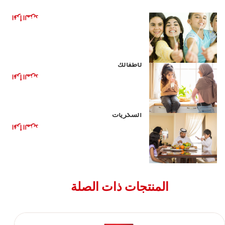
هل العلكة مفيدة لأسنانك؟
اقرأ المزيد
مشروبات صحية بديلة للمشروبات الغازية
لأطفالك
اقرأ المزيد
الأغذية الصحية للأطفال: تقليل تناول
السكريات
اقرأ المزيد
المنتجات ذات الصلة