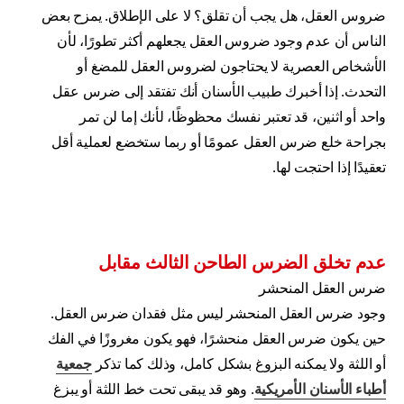
ضروس العقل، هل يجب أن تقلق؟ لا على الإطلاق. يمزح بعض
الناس أن عدم وجود ضروس العقل يجعلهم أكثر تطورًا، لأن
الأشخاص العصرية لا يحتاجون لضروس العقل للمضغ أو
التحدث. إذا أخبرك طبيب الأسنان أنك تفتقد إلى ضرس عقل
واحد أو اثنين، قد تعتبر نفسك محظوظًا، لأنك إما لن تمر
بجراحة خلع ضرس العقل عمومًا أو ربما ستخضع لعملية أقل
تعقيدًا إذا احتجت لها.
عدم تخلق الضرس الطاحن الثالث مقابل
ضرس العقل المنحشر
وجود ضرس العقل المنحشر ليس مثل فقدان ضرس العقل.
حين يكون ضرس العقل منحشرًا، فهو يكون مغروزًا في الفك
أو اللثة ولا يمكنه البزوغ بشكل كامل، وذلك كما تذكر
جمعية
أطباء الأسنان الأمريكية
. وهو قد يبقى تحت خط اللثة أو يبزغ