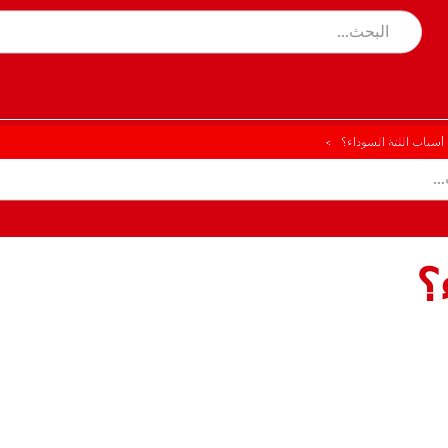
 أسباب اللثة السوداء؟
؟