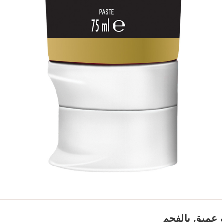
 عميق بالفحم