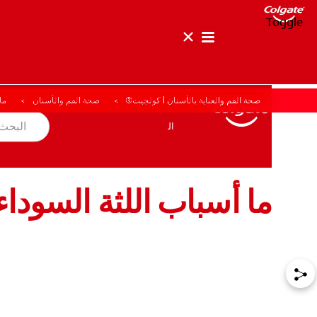
Toggle
صحة الفم والعناية بالأسنان | كولجيت®
صحة الفم والأسنان
ما
صحة الفم والأسنان
المهمة
المنتجات
المنتجات
صحة الفم والأسنان
المهمة
ما أسباب اللثة السوداء
للمحترفين
الولايات المتحدة (الإنجليزية)