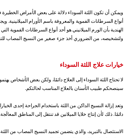
ويمكن أن تكون اللثة السوداء دلالة على بعض الأمراض الخطيرة في
أنواع السرطانات الفموية والمعروفة باسم الأورام الميلانينية. 
الهندية بأن الورم الميلانيني هو أحد أنواع السرطانات الفموية التي 
ولتشخيصه، من الضروري أخذ جزء صغير من النسيج المصاب للتحقق
خيارات علاج اللثة السوداء
لا تحتاج اللثة السوداء إلى العلاج دائمًا، ولكن بعض الأشخاص يهت
سينصحكم طبيب الأسنان بالعلاج المناسب لحالتكم.
وتعد إزالة النسيج الداكن من اللثة باستخدام الجراحة إحدى الخيارات ا
دائمًا. ذلك لأن إنتاج خلايا الميلانين قد تنتقل إلى المناطق المعالَج
الاستئصال بالتبريد، والذي يتضمن تجميد النسيج المصاب من اللثة