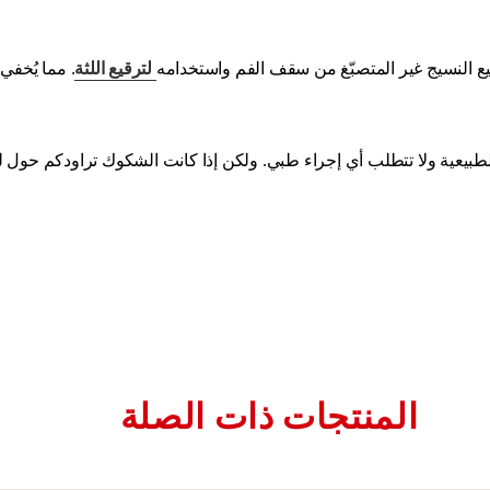
ميع النسيج غير المتصبّغ من سقف الفم واستخدامه
لترقيع اللثة
. مما يُخفي 
ن الطبيعية ولا تتطلب أي إجراء طبي. ولكن إذا كانت الشكوك تراودكم حول ل
المنتجات ذات الصلة