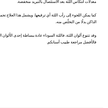
معدلات انتكاس اللثة بعد الاستئصال بالتبريد منخفضة.
كما يمكن اللجوء إلى رأب اللثة أي ترقيعها. ويشمل هذا العلاج تج
الداكن بدلًا من التخلّص منه.
وقد تتنوع ألوان اللثة. فاللثة السوداء عادة ببساطة إحدى الألوا
فالأفضل مراجعة طبيب أسنانكم.