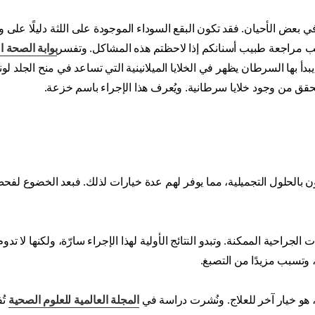
 بعض الأحيان. فقد تكون البقع السوداء الموجودة على اللثة دليلًا على
ويجب مراجعة طبيب أسنانكم إذا لاحظتم هذه المشاكل. وتفسر
بوابة الصحة ا
يبدأ بها السرطان يظهر في الخلايا الميلانينية التي تساعد في منح الجلد لون
 من وجود خلايا سرطانية. ويُعرف هذا الإجراء باسم خزعة.
مون بالحلول التجميلية، مما يوفر لهم عدة خيارات لذلك. فبعد الخضوع لفح
لجراحية الممكنة. وتبدو النتائج الأولية لهذا الإجراء سارّة، ولكنها لا تدوم 
ة، وتسبب مزيدًا من التصبغ.
، هو خيار آخر للعلاج. ونُشرت دراسة في
المجلة العالمية للعلوم الصحية
تُ