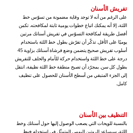
تفريش الأسنان
على الرغم من أنه لا توجد وقاية مضمونة من تسوّس خط
اللثة، إلا أنه يمكنك اتباع خطوات يومية ثابتة لمكافحته. تكمن
أفضل طريقة لمكافحة التسوّس في تفريش أسنانك مرتين
يوميًا على الأقل. تذكّر أن تفرّش بطول خط اللثة باستخدام
أسلوب تفريش صحيح يتضمن وضع فرشاة أسنانك بزاوية 45
درجة على خط اللثة واستخدام حركة للأمام والخلف للتفريش
بطول كل سن. بمجرّد أن تصبح منطقة خط اللثة نظيفة، انتقل
إلى الجزء المتبقي من أسطح الأسنان للحصول على تنظيف
كامل.
التنظيف بين الأسنان
بالنسبة للويحات التي يصعب الوصول إليها حول أسنانك وخط
اللثة، سيساعد الروتين اليومي المتمثّل في استخدام
خيط