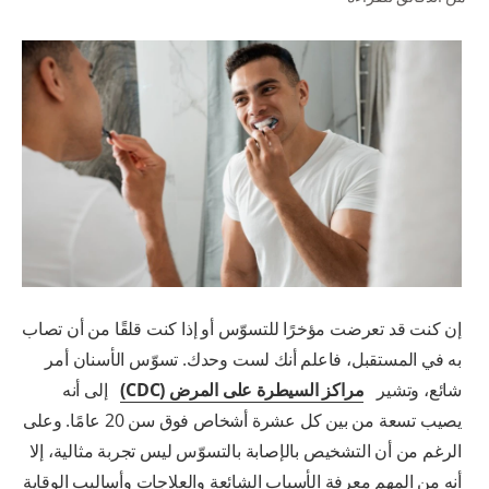
للمحترفين
الولايات المتحدة (الإنجليزية)
إن كنت قد تعرضت مؤخرًا للتسوّس أو إذا كنت قلقًا من أن تصاب
به في المستقبل، فاعلم أنك لست وحدك. تسوّس الأسنان أمر
شائع، وتشير
مراكز السيطرة على المرض (CDC)
إلى أنه
يصيب تسعة من بين كل عشرة أشخاص فوق سن 20 عامًا. وعلى
الرغم من أن التشخيص بالإصابة بالتسوّس ليس تجربة مثالية، إلا
أنه من المهم معرفة الأسباب الشائعة والعلاجات وأساليب الوقاية