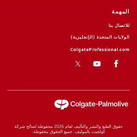
المهمة
للاتصال بنا
الولايات المتحدة (الإنجليزية)
ColgateProfessional.com
حقوق الطبع والنشر والتأليف لعام 2026 محفوظة لصالح شركة
كولجيت بالموليف. جميع الحقوق محفوظة.