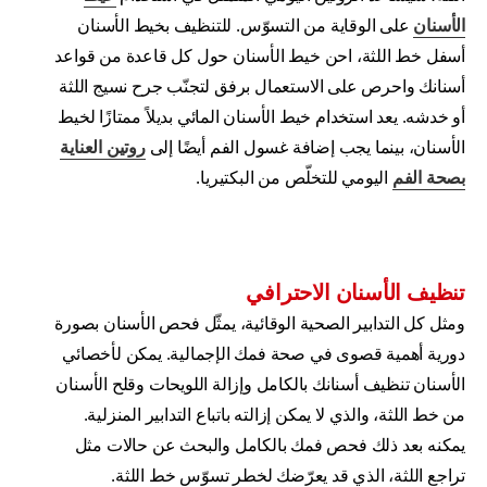
الأسنان
على الوقاية من التسوّس. للتنظيف بخيط الأسنان
أسفل خط اللثة، احن خيط الأسنان حول كل قاعدة من قواعد
أسنانك واحرص على الاستعمال برفق لتجنّب جرح نسيج اللثة
أو خدشه. يعد استخدام خيط الأسنان المائي بديلاً ممتازًا لخيط
الأسنان، بينما يجب إضافة غسول الفم أيضًا إلى
روتين العناية
بصحة الفم
اليومي للتخلّص من البكتيريا.
تنظيف الأسنان الاحترافي
ومثل كل التدابير الصحية الوقائية، يمثّل فحص الأسنان بصورة
دورية أهمية قصوى في صحة فمك الإجمالية. يمكن لأخصائي
الأسنان تنظيف أسنانك بالكامل وإزالة اللويحات وقلح الأسنان
من خط اللثة، والذي لا يمكن إزالته باتباع التدابير المنزلية.
يمكنه بعد ذلك فحص فمك بالكامل والبحث عن حالات مثل
تراجع اللثة، الذي قد يعرّضك لخطر تسوّس خط اللثة.