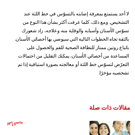
لا أحد يستمتع بمعرفة إصابته بالتسوّس في خط اللثة عند
التشخيص. ومع ذلك، كلما عرفت أكثر بشأن هذا النوع من
تسوّس الأسنان وأسبابه والوقاية منه وعلاجه، زاد شعورك
بالثقة تجاه الخطوات التالية التي سيوصي بها أخصائي الأسنان.
باتباع روتين ممتاز للنظافة الصحية للفم والحصول على
المساعدة من أخصائي الأسنان، يمكنك التقليل من احتمالات
التعرّض لتسوّس خط اللثة أو معالجته بصورة استباقية إذا تم
تشخصيه مؤخرًا.
مقالات ذات صلة
هل العلكة مفيدة لأسنانك؟
اقرأ المزيد