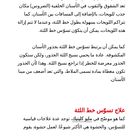
تعد الشقوق والثقوب في الأسنان الخلفية (الضروس) مكان
جذب للويحات، بالإضافة إلى المسافات بين الأسنان. كما
تتراكم اللويحات بسهولة بطول خط اللثة، وعندما لا تتم إزالة
هذه اللويحات، يمكن أن يتكوّن تسوّس خط اللثة.
كما يمكن أن يرتبط تسوّس خط اللثة بجذور الأسنان
المكشوفة. عادة ما يحمي نسيج اللثة الجذور، ولكن ستكون
الجذور معرضة للخطر إذا تراجع نسيج اللثة . وهذا لأن الجذور
تكون مغطاة بمادة تسمى الملاط، والتي تعد أضعف من مينا
الأسنان.
علاج تسوّس خط اللثة
كما هو موضّح في
مايو كلينيك
، توجد عدة علاجات قياسية
للتسوّس، والحشوة هي الأكثر شيوعًا. لعمل حشوة، يقوم