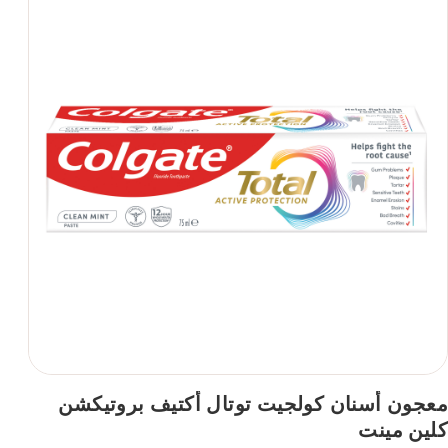
معجون أسنان كولجيت توتال أكتيف بروتيكشن
كلين مينت