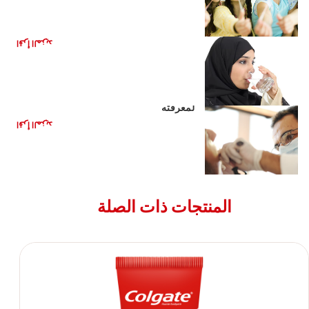
مزايا غسول الفم الخالي من الكحول
اقرأ المزيد
خراج الأسنان والعدوى في اللثة: ما تحتاج
لمعرفته
اقرأ المزيد
المنتجات ذات الصلة