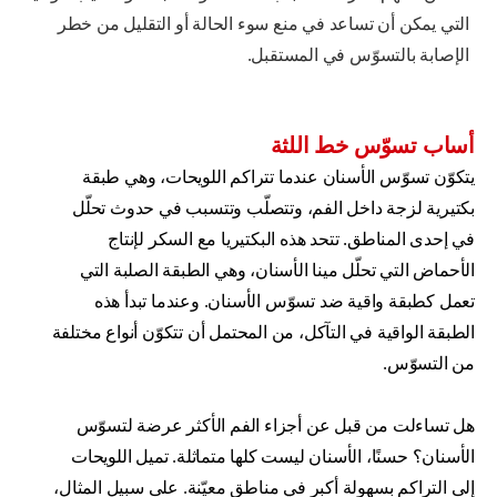
التي يمكن أن تساعد في منع سوء الحالة أو التقليل من خطر
الإصابة بالتسوّس في المستقبل.
أساب تسوّس خط اللثة
يتكوّن تسوّس الأسنان عندما تتراكم اللويحات، وهي طبقة
بكتيرية لزجة داخل الفم، وتتصلّب وتتسبب في حدوث تحلّل
في إحدى المناطق. تتحد هذه البكتيريا مع السكر لإنتاج
الأحماض التي تحلّل مينا الأسنان، وهي الطبقة الصلبة التي
تعمل كطبقة واقية ضد تسوّس الأسنان. وعندما تبدأ هذه
الطبقة الواقية في التآكل، من المحتمل أن تتكوّن أنواع مختلفة
من التسوّس.
هل تساءلت من قبل عن أجزاء الفم الأكثر عرضة لتسوّس
الأسنان؟ حسنًا، الأسنان ليست كلها متماثلة. تميل اللويحات
إلى التراكم بسهولة أكبر في مناطق معيّنة. على سبيل المثال،