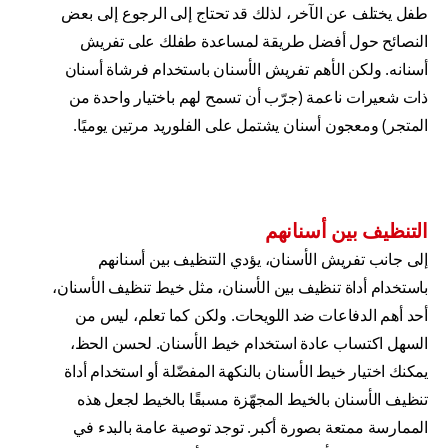
طفل يختلف عن الآخر، لذلك قد تحتاج إلى الرجوع إلى بعض
النصائح حول أفضل طريقة لمساعدة طفلك على تفريش
أسنانه. ولكن الأهم تفريش الأسنان باستخدام فرشاة أسنان
ذات شعيرات ناعمة (جرّب أن تسمح لهم باختيار واحدة من
المتجر) ومعجون أسنان يشتمل على الفلوريد مرتين يوميًا.
التنظيف بين أسنانهم
إلى جانب تفريش الأسنان، يؤدي التنظيف بين أسنانهم
باستخدام أداة تنظيف بين الأسنان، مثل خيط تنظيف الأسنان،
أحد أهم الدفاعات ضد اللويحات. ولكن كما تعلم، ليس من
السهل اكتساب عادة استخدام خيط الأسنان. لحسن الحظ،
يمكنك اختيار خيط الأسنان بالنكهة المفضّلة أو استخدام أداة
تنظيف الأسنان بالخيط المجهّزة مسبقًا بالخيط لجعل هذه
الممارسة ممتعة بصورة أكبر. توجد توصية عامة بالبدء في