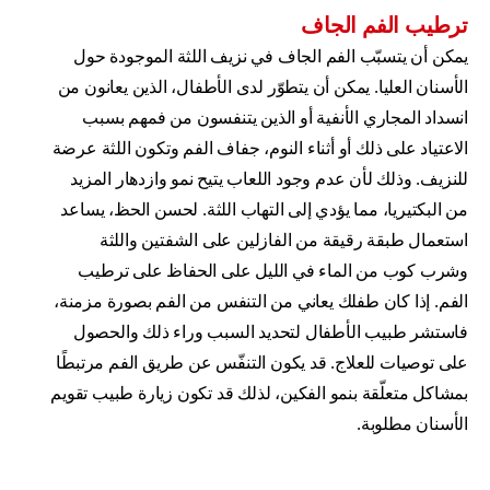
ترطيب الفم الجاف
يمكن أن يتسبّب الفم الجاف في نزيف اللثة الموجودة حول
الأسنان العليا. يمكن أن يتطوّر لدى الأطفال، الذين يعانون من
انسداد المجاري الأنفية أو الذين يتنفسون من فمهم بسبب
الاعتياد على ذلك أو أثناء النوم، جفاف الفم وتكون اللثة عرضة
للنزيف. وذلك لأن عدم وجود اللعاب يتيح نمو وازدهار المزيد
من البكتيريا، مما يؤدي إلى التهاب اللثة. لحسن الحظ، يساعد
استعمال طبقة رقيقة من الفازلين على الشفتين واللثة
وشرب كوب من الماء في الليل على الحفاظ على ترطيب
الفم. إذا كان طفلك يعاني من التنفس من الفم بصورة مزمنة،
فاستشر طبيب الأطفال لتحديد السبب وراء ذلك والحصول
على توصيات للعلاج. قد يكون التنفّس عن طريق الفم مرتبطًا
بمشاكل متعلّقة بنمو الفكين، لذلك قد تكون زيارة طبيب تقويم
الأسنان مطلوبة.