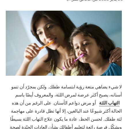
للمحترفين
الولايات المتحدة (الإنجليزية)
لا شيء يضاهي متعة رؤية ابتسامة طفلك. ولكن بمجرّد أن تنمو
أسنانه، يصبح أكثر عرضة لمرض اللثة، والمعروف أيضًا باسم
التهاب اللثة
أو مرض دواعم الأسنان. على الرغم من أن هذه
الحالة أكثر شيوعًا عند البالغين، إلا أنها تظل قادرة على مهاجمة
لثة طفلك. لحسن الحظ، عادة ما يكون علاج التهاب اللثة بسيطًا
ويشكّل فرصة رائعة لتعليم أطفالك بشأن العادات الجيّدة لصحة