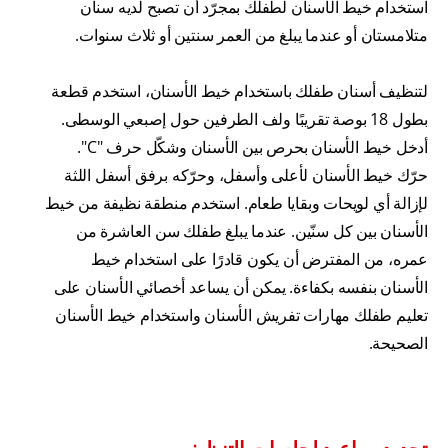
استخدام خيط الأسنان لطفلك بمجرّد أن تصبح لديه سنان
متلامستان أو عندما يبلغ من العمر سنتين أو ثلاث سنوات.
لتنظيف أسنان طفلك باستخدام خيط الأسنان، استخدم قطعة
بطول 18 بوصة تقريبًا ولف الطرفين حول إصبعي الوسطى.
أدخل خيط الأسنان بحرص بين الأسنان وشكّل حرف "C".
حرّك خيط الأسنان لأعلى وأسفل، وحرّكه برفق أسفل اللثة
لإزالة أي لويحات وبقايا طعام. استخدم منطقة نظيفة من خيط
الأسنان بين كل سنّين. عندما يبلغ طفلك سن العاشرة من
عمره، من المفترض أن يكون قادرًا على استخدام خيط
الأسنان بنفسه بكفاءة. يمكن أن يساعد أخصائي الأسنان على
تعليم طفلك مهارات تفريش الأسنان واستخدام خيط الأسنان
الصحيحة.