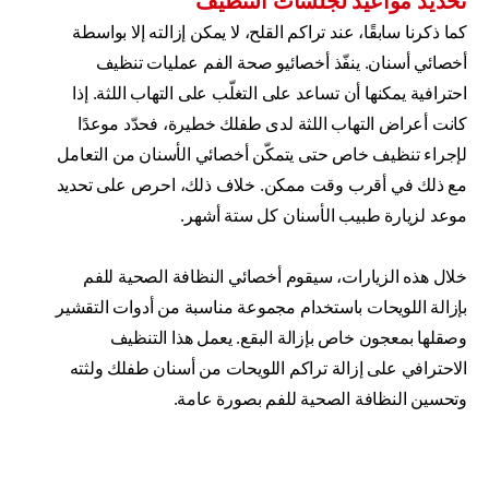
تحديد مواعيد لجلسات التنظيف
كما ذكرنا سابقًا، عند تراكم القلح، لا يمكن إزالته إلا بواسطة
أخصائي أسنان. ينفّذ أخصائيو صحة الفم عمليات تنظيف
احترافية يمكنها أن تساعد على التغلّب على التهاب اللثة. إذا
كانت أعراض التهاب اللثة لدى طفلك خطيرة، فحدّد موعدًا
لإجراء تنظيف خاص حتى يتمكّن أخصائي الأسنان من التعامل
مع ذلك في أقرب وقت ممكن. خلاف ذلك، احرص على تحديد
موعد لزيارة طبيب الأسنان كل ستة أشهر.
خلال هذه الزيارات، سيقوم أخصائي النظافة الصحية للفم
بإزالة اللويحات باستخدام مجموعة مناسبة من أدوات التقشير
وصقلها بمعجون خاص بإزالة البقع. يعمل هذا التنظيف
الاحترافي على إزالة تراكم اللويحات من أسنان طفلك ولثته
وتحسين النظافة الصحية للفم بصورة عامة.