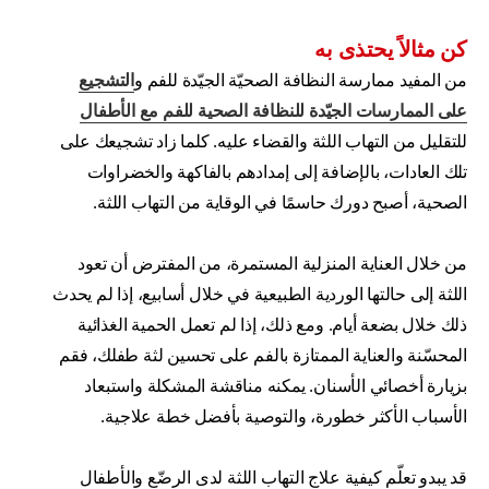
كن مثالاً يحتذى به
من المفيد ممارسة النظافة الصحيّة الجيّدة للفم و
التشجيع
على الممارسات الجيّدة للنظافة الصحية للفم مع الأطفال
للتقليل من التهاب اللثة والقضاء عليه. كلما زاد تشجيعك على
تلك العادات، بالإضافة إلى إمدادهم بالفاكهة والخضراوات
الصحية، أصبح دورك حاسمًا في الوقاية من التهاب اللثة.
من خلال العناية المنزلية المستمرة، من المفترض أن تعود
اللثة إلى حالتها الوردية الطبيعية في خلال أسابيع، إذا لم يحدث
ذلك خلال بضعة أيام. ومع ذلك، إذا لم تعمل الحمية الغذائية
المحسّنة والعناية الممتازة بالفم على تحسين لثة طفلك، فقم
بزيارة أخصائي الأسنان. يمكنه مناقشة المشكلة واستبعاد
الأسباب الأكثر خطورة، والتوصية بأفضل خطة علاجية.
قد يبدو تعلّم كيفية علاج التهاب اللثة لدى الرضّع والأطفال