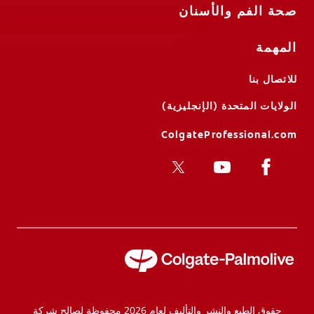
صحة الفم والأسنان
المهمة
للاتصال بنا
الولايات المتحدة (الإنجليزية)
ColgateProfessional.com
حقوق الطبع والنشر والتأليف لعام 2026 محفوظة لصالح شركة