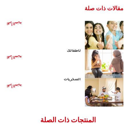
مقالات ذات صلة
هل العلكة مفيدة لأسنانك؟
اقرأ المزيد
مشروبات صحية بديلة للمشروبات الغازية
لأطفالك
اقرأ المزيد
الأغذية الصحية للأطفال: تقليل تناول
السكريات
اقرأ المزيد
المنتجات ذات الصلة