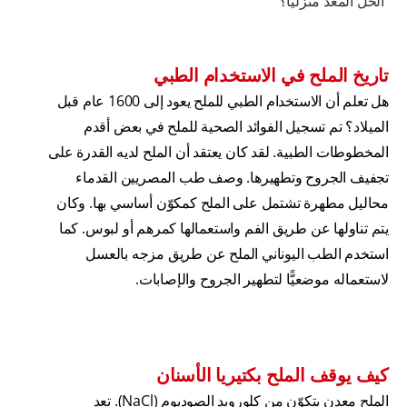
الحل المعد منزليًّا؟
تاريخ الملح في الاستخدام الطبي
هل تعلم أن الاستخدام الطبي للملح يعود إلى 1600 عام قبل
الميلاد؟ تم تسجيل الفوائد الصحية للملح في بعض أقدم
المخطوطات الطبية. لقد كان يعتقد أن الملح لديه القدرة على
تجفيف الجروح وتطهيرها. وصف طب المصريين القدماء
محاليل مطهرة تشتمل على الملح كمكوّن أساسي بها. وكان
يتم تناولها عن طريق الفم واستعمالها كمرهم أو لبوس. كما
استخدم الطب اليوناني الملح عن طريق مزجه بالعسل
لاستعماله موضعيًّا لتطهير الجروح والإصابات.
كيف يوقف الملح بكتيريا الأسنان
الملح معدن يتكوّن من كلورويد الصوديوم (NaCl). تعد