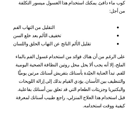
كوب ماء دافئ. يمكنك استخدام هذا الغسول ميسور التكلفة
من أجل:
التقليل من التهاب الفم
تخفيف الألم بعد خلع السن
تقليل الألم الناتج عن التهاب الحلق واللسان
على الرغم من أن هناك فوائد من استخدام غسول الفم بالماء
الملح، إلا أنه يجب ألا يحل محل روتين النظافة الصحية اليومية
للفم. تبدأ العناية الجيّدة بأسنانك بتفريش أسنانك مرتين يوميًّا
والتنظيف بين الأسنان. يؤدي القيام بذلك إلى إزالة اللويحات
والبكتيريا وجزيئات الطعام التي قد تعلق بين أسنانك بفاعلية.
قبل استخدام هذا العلاج المنزلي، راجع طبيب أسنانك لمعرفة
كيفية ووقت استخدامه.