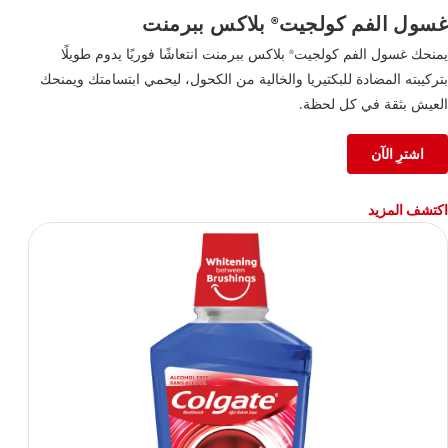
غسول الفم كولجيت
بلاكس ببرمنت
®
يمنحك غسول الفم كولجيت
بلاكس ببرمنت انتعاشًا فوريًا يدوم طويلًا
®
بتركيبته المضادة للبكتيريا والخالية من الكحول، ليحمي ابتسامتك ويمنحك
العيش بثقة في كل لحظة.
اشترِ الآن
اكتشف المزيد