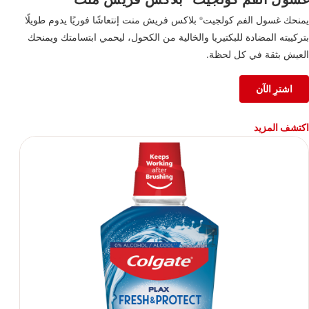
يمنحك غسول الفم كولجيت
بلاكس فريش منت إنتعاشًا فوريًا يدوم طويلًا
®
بتركيبته المضادة للبكتيريا والخالية من الكحول، ليحمي ابتسامتك ويمنحك
العيش بثقة في كل لحظة.
اشترِ الآن
اكتشف المزيد