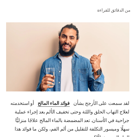
من الدقائق للقراءة
للمحترفين
الولايات المتحدة (الإنجليزية)
لقد سمعت على الأرجح بشأن
فوائد الماء المالح
أو استخدمته
لعلاج التهاب الحلق واللثة وحتى تخفيف الألم بعد إجراء عملية
جراحية في الأسنان. تعد المضمضة بالماء المالح علاجًا منزليًّا
سهلًا وميسور التكلفة للتقليل من ألم الفم، ولكن ما فوائد هذا