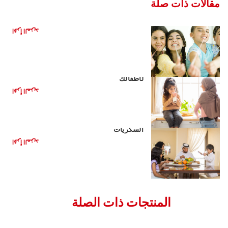
مقالات ذات صلة
هل العلكة مفيدة لأسنانك؟
اقرأ المزيد
مشروبات صحية بديلة للمشروبات الغازية
لأطفالك
اقرأ المزيد
الأغذية الصحية للأطفال: تقليل تناول
السكريات
اقرأ المزيد
المنتجات ذات الصلة