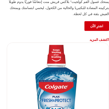
يمنحك غسول الفم كولجيت
بلاكس فريش منت إنتعاشًا فوريًا يدوم طويلًا
®
بتركيبته المضادة للبكتيريا والخالية من الكحول، ليحمي ابتسامتك ويمنحك
العيش بثقة في كل لحظة.
اشترِ الآن
اكتشف المزيد