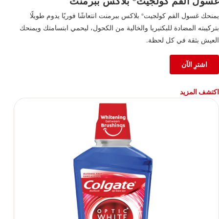
غسول الفم كولجيت
بلاكس ببرمنت
يمنحك غسول الفم كولجيت
بلاكس ببرمنت انتعاشًا فوريًا يدوم طويلًا
®
بتركيبته المضادة للبكتيريا والخالية من الكحول، ليحمي ابتسامتك ويمنحك
العيش بثقة في كل لحظة.
اشترِ الآن
اكتشف المزيد