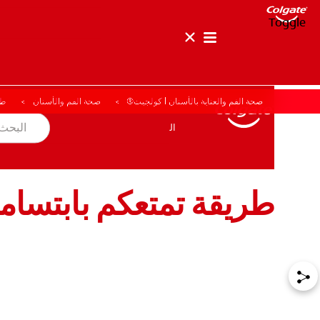
Toggle
صحة الفم والعناية بالأسنان | كولجيت®
صحة الفم والأسنان
طر
صحة الفم والأسنان
المهمة
المنتجات
المنتجات
صحة الفم والأسنان
المهمة
طريقة تمتعكم بابتسام
للمحترفين
الولايات المتحدة (الإنجليزية)