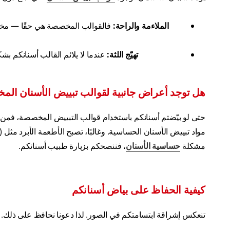
الملاءمة والراحة:
فالقوالب المخصصة هي حقًا — مخصصة
تهيّج اللثة:
عندما لا يلائم القالب أسنانكم بشك
هل توجد أعراض جانبية لقوالب تبييض الأسنان ال
حتى لو بيّضتم أسنانكم باستخدام قوالب التبييض المخصصة، فمن 
مواد تبييض الأسنان الحساسية. وغالبًا، تصبح الأطعمة الأبرد مثل
مشكلة
حساسية الأسنان
، فننصحكم بزيارة طبيب أسنانكم.
كيفية الحفاظ على بياض أسنانكم
تنعكس إشراقة ابتسامتكم في الصور. لذا دعونا نحافظ على ذلك.