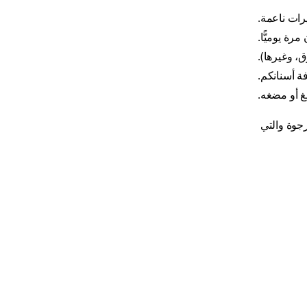
رات ناعمة.
رة يوميًّا.
، وغيرها).
فة أسنانكم.
بغ أو مضغه.
جوة والتي