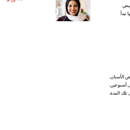
اقرأ المزيد
ييض
 تبدأ
ض الأسنان.
تلك المدة.