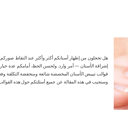
هل تخجلون من إظهار أسنانكم أكثر وأكثر عند التقاط صوركم
إشراقة الأسنان — أمر وارد. ولحسن الحظ، أمامكم عدة خيارا
قوالب تبييض الأسنان المخصصة شائعة ومنخفضة التكلفة وفعا
وسنجيب في هذه المقالة عن جميع أسئلتكم حول هذه القوالب