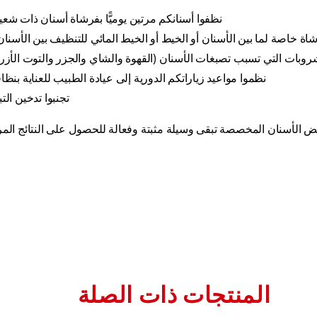
نظفوا أسنانكم مرتين يوميًّا بفرشاة أسنان ذات شعي
ة خاصة لما بين الأسنان أو الخيط أو الخيط المائي للتنظيف بين الأسنان م
شروبات التي تسبب تصبغات الأسنان (القهوة والشاي والجزر والتوت الأزرق
نظموا مواعيد زياراتكم الدورية إلى عيادة الطبيب للعناية بنظا
تجنبوا تدخين الت
يض الأسنان المخصصة تبقى وسيلة مثبتة وفعالة للحصول على النتائج المر
المنتجات ذات الصلة