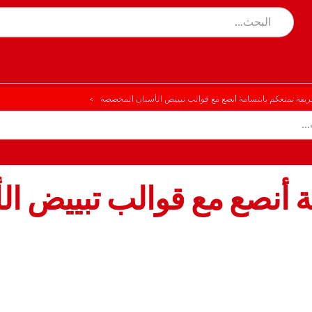
يقة تمتعكم بابتسامة أنصع مع قوالب تبييض الأسنان المخصصة
ة أنصع مع قوالب تبييض ا