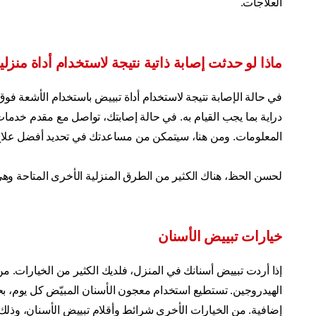
العلاجات.
ماذا لو حدثت إصابة ذاتية نتيجة لاستخدام أداة منز
في حالة الإصابة نتيجة لاستخدام أداة تبييض باستخدام الأشعة فو
دراية بما يجب القيام به. في حالة إصابتك، تواصل مع مقدم خدمات 
المعلومات. ومن هنا، سيتمكن من مساعدتك في تحديد أفضل علاج
لحسن الحظ، هناك الكثير من الطرق المنزلية الأخرى المتاحة وهي آ
خيارات تبييض الأسنان
إذا أردت تبييض أسنانك في المنزل، فلديك الكثير من الخيارات. 
الهيدروجين. تستطيع استخدام معجون الأسنان المبيّض كل يوم، بح
إضافية. من الخيارات الأخرى شرائط وأقلام تبييض الأسنان، وذلك ع