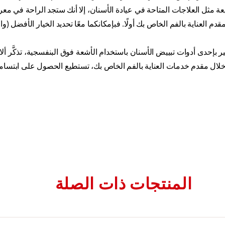
ة مثل العلاجات المتاحة في عيادة الأسنان، إلا أنك ستجد الراحة في معرف
 العناية بالفم الخاص بك أولًا. فبإمكانكما معًا تحديد الخيار الأفضل (والأك
هير بإحدى أدوات تبييض الأسنان باستخدام الأشعة فوق البنفسجية، تذكَّر أ
 خلال مقدم خدمات العناية بالفم الخاص بك، تستطيع الحصول على ابتسامة
المنتجات ذات الصلة