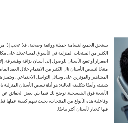
يستحق الجميع ابتسامة جميلة وواثقة وصحية، فلا عجب إذًا من
الكثير من المنتجات المنزلية في الأسواق لمساعدتك على مكا
اصفرار أو تبقع الأسنان للوصول إلى أسنان برّاقة ومُشرقة. إلا
منتجًا لتبييض الأسنان نال الكثير من الاهتمام خلال العقد الما
المشاهير والمؤثرين على وسائل التواصل الاجتماعي، ويتميز هذ
بتقنيته وأيضًا بتكلفته العالية: هو أداة تبييض الأسنان المنزلية ب
الأشعة فوق البنفسجية. نوضح لك فيما يلي بعض الحقائق عن 
وفاعلية هذه الأنواع من المنتجات، بحيث تفهم كيفية عملها قبل
فيها كخيار لأسنان أكثر بياضًا.