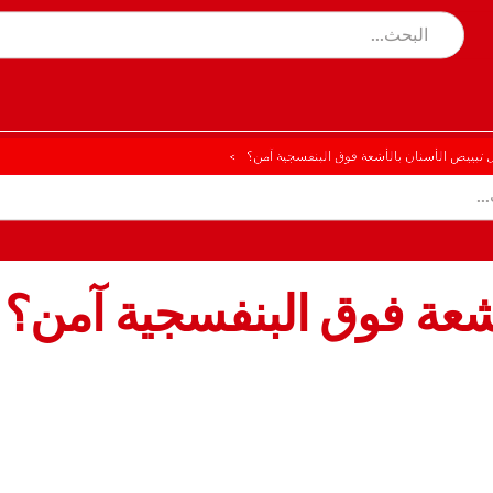
 تبييض الأسنان بالأشعة فوق البنفسجية آمن؟
أشعة فوق البنفسجية آمن؟