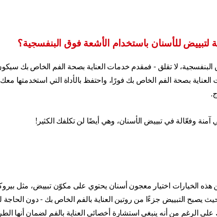
لية لتبييض للأسنان باستخدام الأشعة فوق البنفسجية؟
ق البنفسجية، لا تقلق - فمقدم خدمات العناية بصحة الفم الخاص بك سيكو
العناية بصحة الفم الخاص بك فورًا، واحتفظ بالأداة التي استخدمتها معك 
.
منة وفعّالة في تبييض الأسنان، وهي أيضًا لن تكلفك الكثير!
من هذه الخيارات اختيار معجون أسنان يحتوي على مكوّن تبييض، مثل بيرو
يث يصبح التبييض جزءًا من روتين العناية بالفم الخاص بك - دون الحاجة
لى الرغم من أنه ينبغي استشارة أخصائي العناية بالفم لضمان أنها الطري