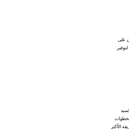
ن على
لتوفير
كسيد
 لخطوات
قة الأكثر