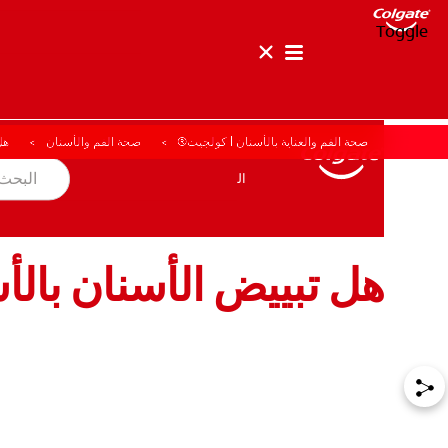
Toggle
صحة الفم والعناية بالأسنان | كولجيت®
صحة الفم والأسنان
هل
صحة الفم والأسنان
المهمة
المنتجات
المنتجات
صحة الفم والأسنان
المهمة
هل تبييض الأسنان بال
للمحترفين
الولايات المتحدة (الإنجليزية)