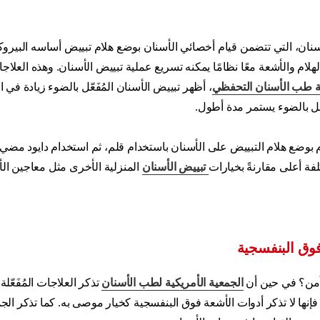
سنان، التي تتضمن قيام أخصائي الأسنان بوضع هلام تبييض أساسه البيرو
ام والأشعة معًا نظامًا يمكنه تسريع عملية تبييض الأسنان. وهذه العلاجا
 طب الأسنان التحفظي
، أظهر تبييض الأسنان المُفَعّل بالضوء زيادة في ال
َعّل بالضوء يستمر مدة أطول.
قوم بوضع هلام التبييض على الأسنان باستخدام قلم، ثم استخدام دايود مض
لفة أعلى مقارنةً بخيارات
تبييض الأسنان
المنزلية الأخرى مثل معاجين ال
فوق البنفسجية
 آمن؟ في حين أن
الجمعية الأمريكية لطب الأسنان
تذكر العلاجات المُفَعّلة
فإنها لا تذكر أدوات الأشعة فوق البنفسجية كخيار موصى به. كما تذكر الج