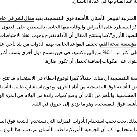
عند القيام بها في عيادة الأسنان.
 المنزلية لتبييض الأسنان بالأشعة فوق البنفسجية. يفيد
اكز السيطرة على الأمراض والوقاية منها الخاصة بالسيطرة على العدوى "
ء الأزرق".كما يستنتج المقال أن الأدلة تقترح وجوب اتخاذ الاحتياطات 
مؤسسة صحة الفم
، تختلف القواعد الخاصة بهذه الأدوات من بلد لآخر. ع
المثال، في أوروبا، لا يجب أن تحتوي هذه الأدوات حسب القانون على أكثر من 0.1% من البيروكسيد، في حين تسمح دول أخرى بنسب
 تحتوي على مكونات إضافية يُحتمل أن تكون ضارة.
البنفسجية أن هناك احتمالًا كبيرًا لوقوع أخطاء في الاستخدام قد تنتج ع
ض للأشعة فوق البنفسجية من أداة لأخرى، وبدون استشارة طبيب الأسنان
لحساسية. والأهم من ذلك، أن وضع كميات زائدة من الهلام في المرة الو
أشعة فوق البنفسجية، وهو ما يؤدي إلى حروق في اللثة.
. لذلك، يجب تجنب استخدام الأدوات المنزلية التي تستخدم الأشعة فوق الب
ستخدامها. كما أن الجمعية الأمريكية لطب الأسنان لم تعتمد هذا النوع م