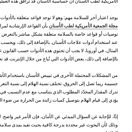
الأمريكية لطب الأسنان أن حساسية الأسنان قد ترافق هذه العملية 
يوجد اعتبار آخر للسلامة مهم: وهو لا توجد قواعد متعلقة بالأدوات
مجلة الجمعية الأمريكية لطب الأسنان
بأن القواعد الإرشادية لمر
توصيات أو قواعد خاصة بالسلامة متعلقة بشكل مباشر بالتعرض للضو
عند استخدام أدوات علاجات الأسنان. بالإضافة إلى ذلك، وبحسب
بالإضافة إلى ذلك، بعض الأدوات التي تُباع من خلال الإنترنت قد
من المشكلات المحتملة الأخرى في تبييض الأسنان باستخدام الأشعة 
جسيمة ربما تصل إلى الحروق. تختلف نسبة الهلام إلى نسبة التعر
تدرك المقدار المحدّد المطلوب الذي يتناسب مع عدم التسبب في ا
يؤدي إلى قيام الهلام بتوصيل كميات زائدة من الحرارة من ضوء ال
إذًا، للإجابة عن السؤال المبدئي عن الأمان، فإن الأمر غير واضح
وذلك لأن البحوث غير محددة بدرجة كافية بحيث تفيد بمدى سلامة ا