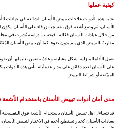
كيفية عملها
تشبه هذه الأدوات علاجات تبييض الأسنان الشائعة في عيادات الأ
الأسنان، ثم وضع أشعة فوق بنفسجية زرقاء على الأسنان. يكوّن الهل
من خلال عيادات الأسنان فعّالة - فبحسب دراسة نُشرت في
مجلة
مقارنةً بالتبييض الذي يتم بدون ضوء. كما أن تبييض الأسنان المُف
تعمل الأداة المنزلية بشكل مشابه، وعادةً تتضمن تعليماتها أن ت
على الأسنان لعدة دقائق على مدار عدة أيام. تأتي هذه الأدوات بتك
المبيّضة أو شرائط التبييض.
مدى أمان أدوات تبييض الأسنان باستخدام الأشعة 
قد تتساءل: هل تبييض الأسنان باستخدام الأشعة فوق البنفسجية
بعيادات الأسنان كخيار تستطيع أخذه في الاعتبار لتبييض الأسنان، 