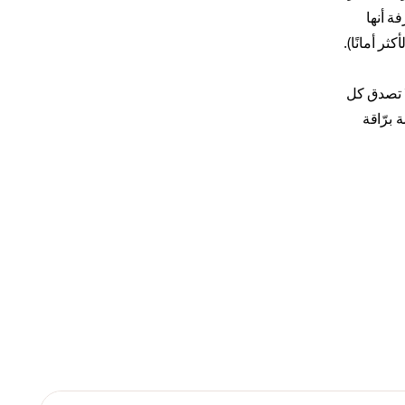
ة أنها
ثر أمانًا).
لا تصدق كل
 برّاقة