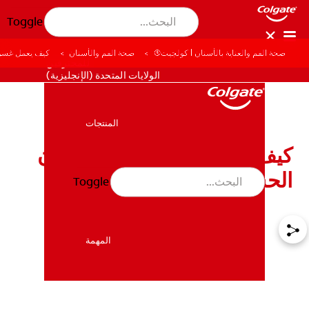
Toggle
صحة الفم والعناية بالأسنان | كولجيت®
صحة الفم والأسنان
كيف يعمل غسول
للمحترفين
الولايات المتحدة (الإنجليزية)
المنتجات
المنتجات
كيف يعمل غسول الفم للأسنان
الحسّاسة؟
Toggle
صحة الفم والأسنان
صحة الفم والأسنان
المهمة
المهمة