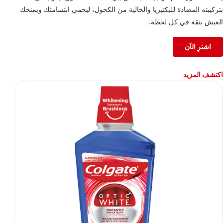
بتركيبته المضادة للبكتيريا والخالية من الكحول، ليحمي ابتسامتك ويمنحك
العيش بثقة في كل لحظة.
اشترِ الآن
اكتشف المزيد