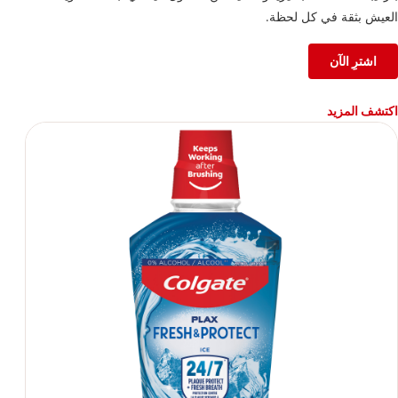
العيش بثقة في كل لحظة.
اشترِ الآن
اكتشف المزيد