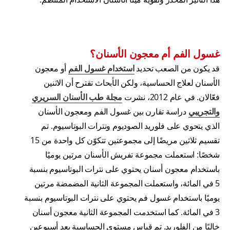
غسول الفم أم معجون الأسنان؟
قد يكون من الصعب تحديد
استخدام غسول الفم
أو معجون
الأسنان لعلاج الحساسية، ولكن الأبحاث تقترح أن الاثنين
فعّالان. في عام 2012، نشرت
مجلة طب الأسنان السريري
والتجريبي
دراسة تقارن بين غسول الفم ومعجون الأسنان
الذي يتحوي على فلوريد الصوديوم ونترات البوتاسيوم. تم
تقسيم ثلاثين مريضًا إلى مجموعتين تتكوّن كل واحدة من 15
شخصًا: استعملت مجموعة تفريش الأسنان مرتين يوميًا
باستخدام معجون أسنان يحتوي على نترات البوتاسيوم بنسبة
5 في المائة، واستعملت المجموعة الثانية المضمضة مرتين
يوميًا باستخدام غسول فم يحتوي على نترات البوتاسيوم بنسبة
3 في المائة. كما استخدمت المجموعة الثانية معجون أسنان
خاليًا من الفلوريد. تم قياس مستوى الحساسية بعد أسبوعين