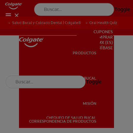
Toggle
Salud Bucal y Cuidado Dental | Colgate®
Oral Health Quiz
PARA PROFESIONALES
CUPONES
DONDE COMPRAR
MX (ES)
SUSCRÍBASE
PRODUCTOS
PRODUCTOS
SALUD BUCAL
Toggle
SALUD BUCAL
MISIÓN
CHEQUEO DE SALUD BUCAL
MISIÓN
CORRESPONDENCIA DE PRODUCTOS