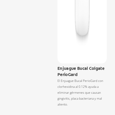
Enjuague Bucal Colgate
PerioGard
El Enjuague Bucal PerioGard con
clorhexidina al 0.12% ayuda a
eliminar gérmenes que causan
gingivitis, placa bacteriana y mal
aliento.