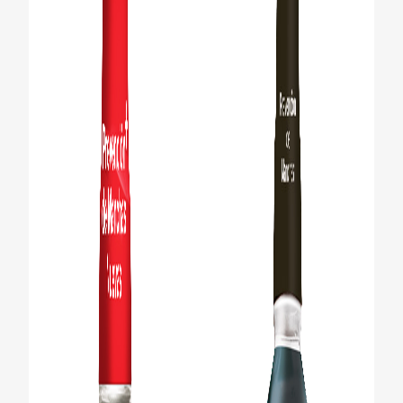
CHEQUEO DE SALUD BUCAL
CORRESPONDENCIA DE PRODUCTOS
PARA PROFESIONALES
CUPONES
DONDE COMPRAR
MX (ES)
SUSCRÍBASE