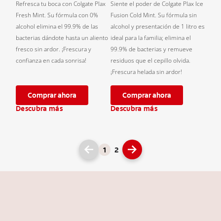
Refresca tu boca con Colgate Plax
Siente el poder de Colgate Plax Ice
Fresh Mint. Su fórmula con 0%
Fusion Cold Mint. Su fórmula sin
alcohol elimina el 99.9% de las
alcohol y presentación de 1 litro es
bacterias dándote hasta un aliento
ideal para la familia; elimina el
fresco sin ardor. ¡Frescura y
99.9% de bacterias y remueve
confianza en cada sonrisa!
residuos que el cepillo olvida.
¡Frescura helada sin ardor!
Comprar ahora
Comprar ahora
Descubra más
Descubra más
1
2