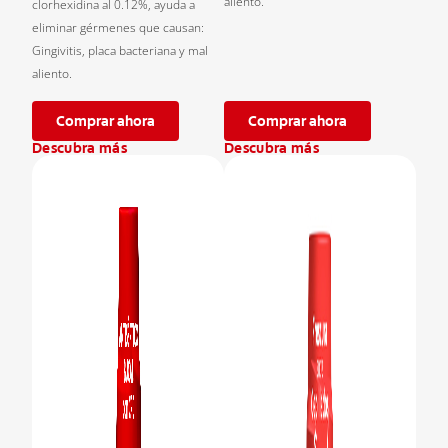
aliento.
clorhexidina al 0.12%, ayuda a
eliminar gérmenes que causan:
Gingivitis, placa bacteriana y mal
aliento.
Comprar ahora
Comprar ahora
Descubra más
Descubra más