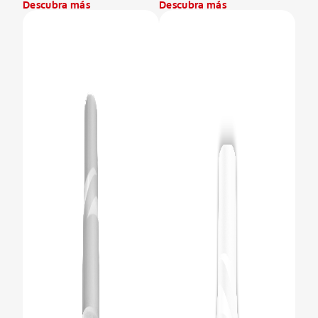
Descubra más
Descubra más