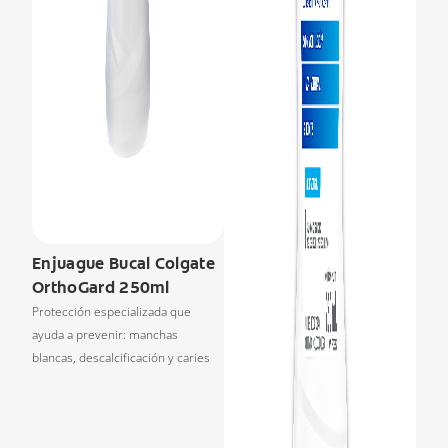
Enjuague Bucal Colgate
OrthoGard 250ml
Protección especializada que
ayuda a prevenir: manchas
blancas, descalcificación y caries