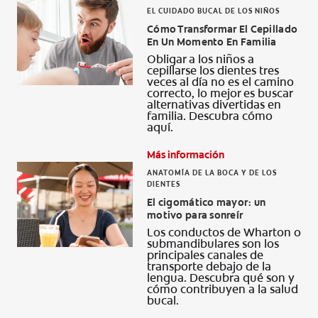
EL CUIDADO BUCAL DE LOS NIÑOS
Cómo Transformar El Cepillado
En Un Momento En Familia
Obligar a los niños a
cepillarse los dientes tres
veces al día no es el camino
correcto, lo mejor es buscar
alternativas divertidas en
familia. Descubra cómo
aquí.
Más información
ANATOMÍA DE LA BOCA Y DE LOS
DIENTES
El cigomático mayor: un
motivo para sonreír
Los conductos de Wharton o
submandibulares son los
principales canales de
transporte debajo de la
lengua. Descubra qué son y
cómo contribuyen a la salud
bucal.