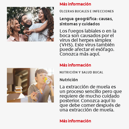
Más información
ÚLCERAS BUCALES E INFECCIONES
Lengua geográfica: causas,
síntomas y cuidados
Los fuegos labiales o en la
boca son causados por el
virus del herpes simplex
(VHS). Este virus también
puede afectar el esófago.
Conozca más aquí.
Más información
NUTRICIÓN Y SALUD BUCAL
Nutrición
La extracción de muela es
un proceso sencillo pero que
requiere de mucho cuidado
posterior. Conozca aquí lo
que debe comer después de
una extracción de muela.
Más información