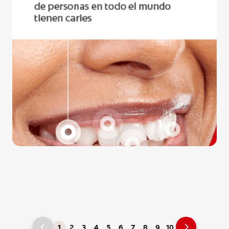
1
2
3
4
5
6
7
8
9
10