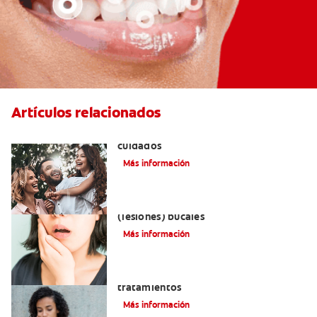
Artículos relacionados
Lengua geográfica: causas, síntomas y
cuidados
Más información
Remedios naturales para las aftas
(lesiones) bucales
Más información
Queilitis angular: Causas, síntomas y
tratamientos
Más información