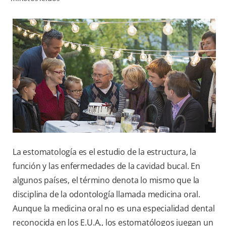
CHEQUEO DE SALUD BUCAL
CORRESPONDENCIA DE PRODUCTOS
PARA PROFESIONALES
CUPONES
DONDE COMPRAR
MX (ES)
La estomatología es el estudio de la estructura, la
SUSCRÍBASE
función y las enfermedades de la cavidad bucal. En
algunos países, el término denota lo mismo que la
disciplina de la odontología llamada medicina oral.
Aunque la medicina oral no es una especialidad dental
reconocida en los E.U.A., los estomatólogos juegan un