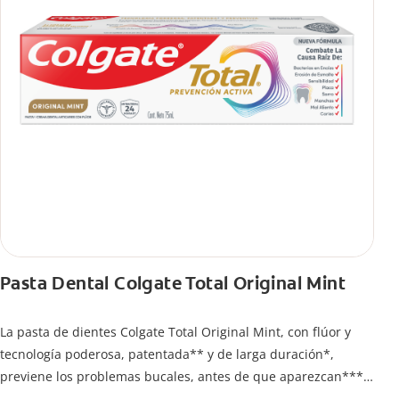
Pasta Dental Colgate Total Original Mint
La pasta de dientes Colgate Total Original Mint, con flúor y
tecnología poderosa, patentada** y de larga duración*,
previene los problemas bucales, antes de que aparezcan****.
Además, te brinda 24 horas de protección antibacterial* y una