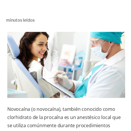
CHEQUEO DE SALUD BUCAL
CORRESPONDENCIA DE PRODUCTOS
minutos leídos
PARA PROFESIONALES
CUPONES
DONDE COMPRAR
MX (ES)
SUSCRÍBASE
Novocaína (o novocaína), también conocido como
clorhidrato de la procaína es un anestésico local que
se utiliza comúnmente durante procedimientos