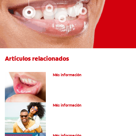
Artículos relacionados
Ocho infecciones bucales comunes
Más información
¿Son graves laslesiones en la lengua?
Más información
¿Qué es la leucoplasia?
Más información