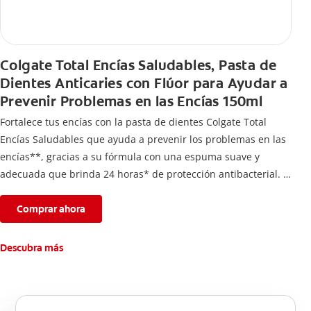
Colgate Total Encías Saludables, Pasta de
Dientes Anticaries con Flúor para Ayudar a
Prevenir Problemas en las Encías 150ml
Fortalece tus encías con la pasta de dientes Colgate Total
Encías Saludables que ayuda a prevenir los problemas en las
encías**, gracias a su fórmula con una espuma suave y
adecuada que brinda 24 horas* de protección antibacterial.
*Con el cepillado 2 veces por día y uso continuo por 4
semanas.
Comprar ahora
**Causados por bacterias.
Descubra más