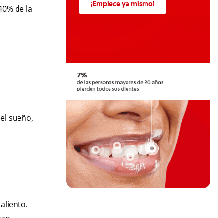
¡Empiece ya mismo!
40% de la
 el sueño,
aliento.