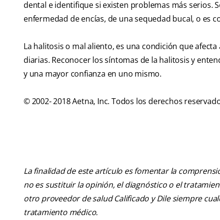
dental e identifique si existen problemas más serios. 
enfermedad de encías, de una sequedad bucal, o es co
La halitosis o mal aliento, es una condición que afec
diarias. Reconocer los síntomas de la halitosis y ent
y una mayor confianza en uno mismo.
© 2002- 2018 Aetna, Inc. Todos los derechos reservado
La finalidad de este artículo es fomentar la comprens
no es sustituir la opinión, el diagnóstico o el tratamie
otro proveedor de salud Calificado y Dile siempre cu
tratamiento médico.