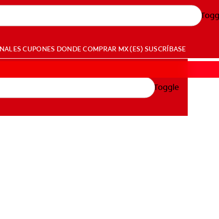
Togg
ONALES
CUPONES
DONDE COMPRAR
MX (ES)
SUSCRÍBASE
Toggle