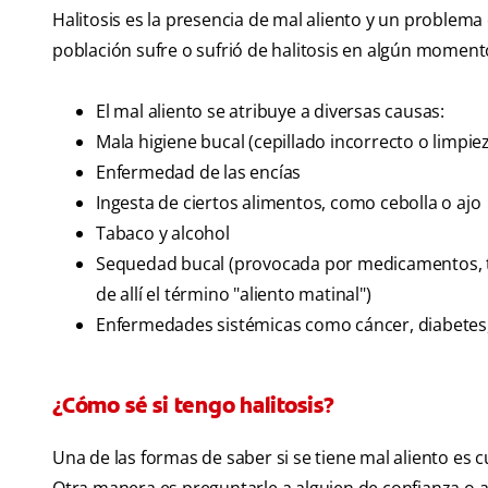
Halitosis es la presencia de mal aliento y un problem
población sufre o sufrió de halitosis en algún momento
El mal aliento se atribuye a diversas causas:
Mala higiene bucal (cepillado incorrecto o limpie
Enfermedad de las encías
Ingesta de ciertos alimentos, como cebolla o ajo
Tabaco y alcohol
Sequedad bucal (provocada por medicamentos, tras
de allí el término "aliento matinal")
Enfermedades sistémicas como cáncer, diabetes,
¿Cómo sé si tengo halitosis?
Una de las formas de saber si se tiene mal aliento es cu