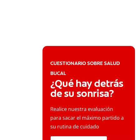
CUESTIONARIO SOBRE SALUD
BUCAL
¿Qué hay detrás
de su sonrisa?
Realice nuestra evaluación
para sacar el máximo partido a
su rutina de cuidado