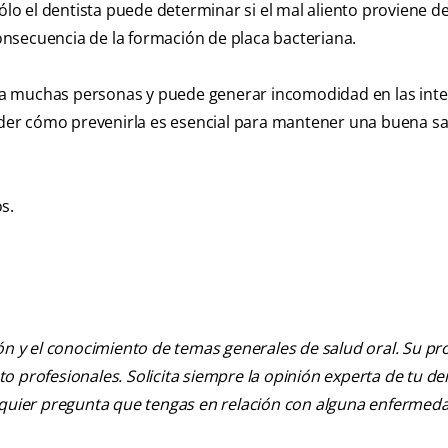
Sólo el dentista puede determinar si el mal aliento proviene d
nsecuencia de la formación de placa bacteriana.
ta a muchas personas y puede generar incomodidad en las int
ender cómo prevenirla es esencial para mantener una buena s
s.
ión y el conocimiento de temas generales de salud oral. Su pr
nto profesionales. Solicita siempre la opinión experta de tu de
alquier pregunta que tengas en relación con alguna enfermed