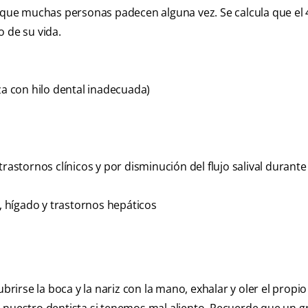
a que muchas personas padecen alguna vez. Se calcula que el 
 de su vida.
za con hilo dental inadecuada)
tornos clínicos y por disminución del flujo salival durante
 hígado y trastornos hepáticos
brirse la boca y la nariz con la mano, exhalar y oler el propio 