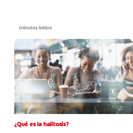
minutos leídos
¿Qué es la halitosis?