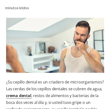
CHEQUEO DE SALUD BUCAL
minutos leídos
CORRESPONDENCIA DE PRODUCTOS
PARA PROFESIONALES
CUPONES
DONDE COMPRAR
MX (ES)
SUSCRÍBASE
¿Su cepillo dental es un criadero de microorganismos?
Las cerdas de los cepillos dentales se cubren de agua,
crema dental
, restos de alimentos y bacterias de la
boca dos veces al día y, si usted tuvo gripe o un