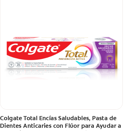
comunes causados por bacterias como: placa, caries, sarro y
mal aliento.
Colgate Total Encías Saludables, Pasta de
Dientes Anticaries con Flúor para Ayudar a