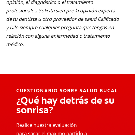
opinión, el diagnóstico o el tratamiento
profesionales. Solicita siempre la opinión experta
de tu dentista u otro proveedor de salud Calificado
y Dile siempre cualquier pregunta que tengas en
relación con alguna enfermedad o tratamiento
médico.
CUESTIONARIO SOBRE SALUD BUCAL
¿Qué hay detrás de su
sonrisa?
Realice nuestra evaluación
para sacar el máximo partido a