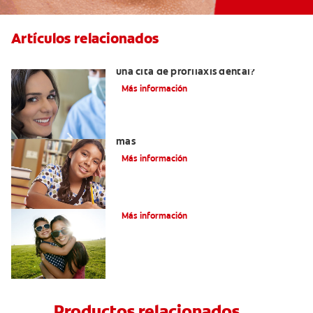
Artículos relacionados
¿Qué se hace en el consultorio durante
una cita de profilaxis dental?
Más información
Cuatro tipos de dientes diferentes y
más
Más información
¿Cuántos dientes tenemos?
Más información
Productos relacionados