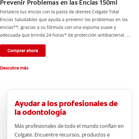
Prevenir Problemas en las Encías 150ml
Fortalece tus encías con la pasta de dientes Colgate Total
Encías Saludables que ayuda a prevenir los problemas en las
encías**, gracias a su fórmula con una espuma suave y
adecuada que brinda 24 horas* de protección antibacterial.
*Con el cepillado 2 veces por día y uso continuo por 4
semanas.
Comprar ahora
**Causados por bacterias.
Descubra más
Ayudar a los profesionales de
la odontología
Más profesionales de todo el mundo confían en
Colgate. Encuentre recursos, productos e