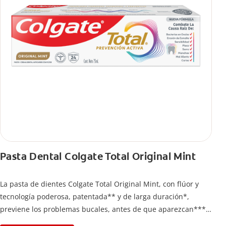
Pasta Dental Colgate Total Original Mint
La pasta de dientes Colgate Total Original Mint, con flúor y
tecnología poderosa, patentada** y de larga duración*,
previene los problemas bucales, antes de que aparezcan****.
Además, te brinda 24 horas de protección antibacterial* y una