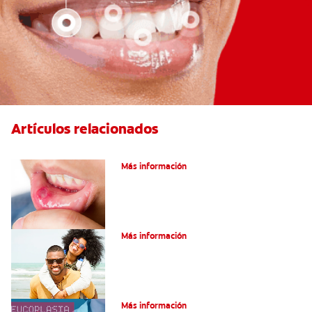
Artículos relacionados
Ocho infecciones bucales comunes
Más información
¿Son graves laslesiones en la lengua?
Más información
¿Qué es la leucoplasia?
Más información