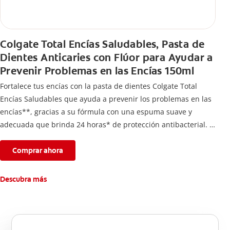
Colgate Total Encías Saludables, Pasta de
Dientes Anticaries con Flúor para Ayudar a
Prevenir Problemas en las Encías 150ml
Fortalece tus encías con la pasta de dientes Colgate Total
Encías Saludables que ayuda a prevenir los problemas en las
encías**, gracias a su fórmula con una espuma suave y
adecuada que brinda 24 horas* de protección antibacterial.
*Con el cepillado 2 veces por día y uso continuo por 4
semanas.
Comprar ahora
**Causados por bacterias.
Descubra más