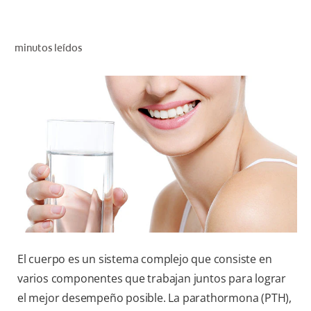
CHEQUEO DE SALUD BUCAL
CORRESPONDENCIA DE PRODUCTOS
minutos leídos
PARA PROFESIONALES
CUPONES
DONDE COMPRAR
MX (ES)
SUSCRÍBASE
El cuerpo es un sistema complejo que consiste en
varios componentes que trabajan juntos para lograr
el mejor desempeño posible. La parathormona (PTH),