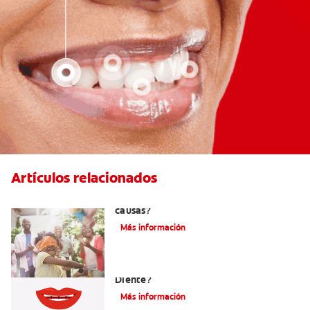
Artículos relacionados
La hipodoncia: ¿Qué es y cuáles son sus
causas?
Más información
¿Cuáles Son Las Diferentes Partes Del
Diente?
Más información