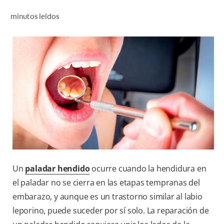
CHEQUEO DE SALUD BUCAL
minutos leídos
CORRESPONDENCIA DE PRODUCTOS
PARA PROFESIONALES
CUPONES
DONDE COMPRAR
MX (ES)
SUSCRÍBASE
Un
paladar hendido
ocurre cuando la hendidura en
el paladar no se cierra en las etapas tempranas del
embarazo, y aunque es un trastorno similar al labio
leporino, puede suceder por sí solo. La reparación de