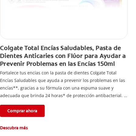
Colgate Total Encías Saludables, Pasta de
Dientes Anticaries con Flúor para Ayudar a
Prevenir Problemas en las Encías 150ml
Fortalece tus encías con la pasta de dientes Colgate Total
Encías Saludables que ayuda a prevenir los problemas en las
encías**, gracias a su fórmula con una espuma suave y
adecuada que brinda 24 horas* de protección antibacterial.
*Con el cepillado 2 veces por día y uso continuo por 4
semanas.
Comprar ahora
**Causados por bacterias.
Descubra más