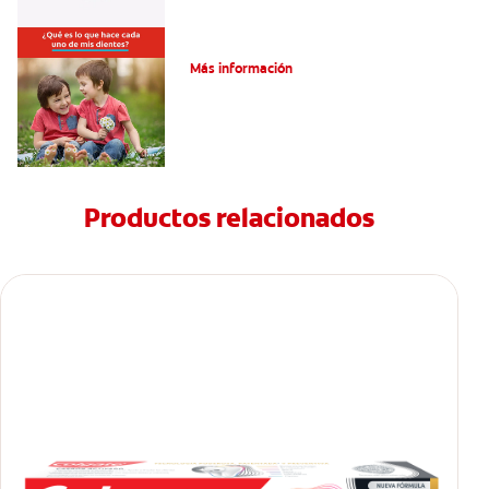
Su hijo tiene un mesiodens. ¿Y ahora?
Más información
Productos relacionados