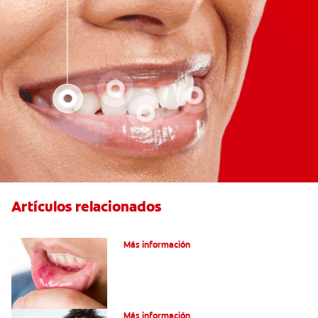
Artículos relacionados
Ocho infecciones bucales comunes
Más información
¿Son graves laslesiones en la lengua?
Más información