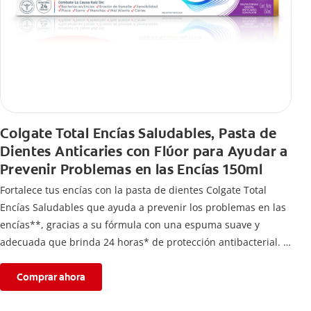
Colgate Total Encías Saludables, Pasta de
Dientes Anticaries con Flúor para Ayudar a
Prevenir Problemas en las Encías 150ml
Fortalece tus encías con la pasta de dientes Colgate Total
Encías Saludables que ayuda a prevenir los problemas en las
encías**, gracias a su fórmula con una espuma suave y
adecuada que brinda 24 horas* de protección antibacterial.
*Con el cepillado 2 veces por día y uso continuo por 4
semanas.
Comprar ahora
**Causados por bacterias.