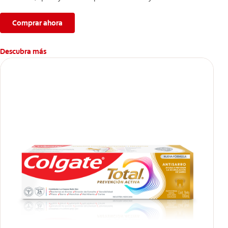
manchas superficiales.
Comprar ahora
Descubra más