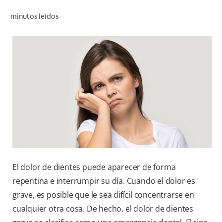
CHEQUEO DE SALUD BUCAL
minutos leídos
CORRESPONDENCIA DE PRODUCTOS
PARA PROFESIONALES
CUPONES
DONDE COMPRAR
MX (ES)
SUSCRÍBASE
El dolor de dientes puede aparecer de forma
repentina e interrumpir su día. Cuando el dolor es
grave, es posible que le sea difícil concentrarse en
cualquier otra cosa. De hecho, el dolor de dientes