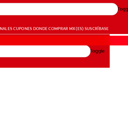
Togg
ONALES
CUPONES
DONDE COMPRAR
MX (ES)
SUSCRÍBASE
Toggle