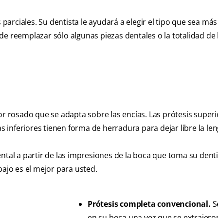
 parciales. Su dentista le ayudará a elegir el tipo que sea más
e reemplazar sólo algunas piezas dentales o la totalidad de 
or rosado que se adapta sobre las encías. Las prótesis super
as inferiores tienen forma de herradura para dejar libre la le
ntal a partir de las impresiones de la boca que toma su denti
bajo es el mejor para usted.
Prótesis completa convencional.
S
en su boca una vez que se extrajero