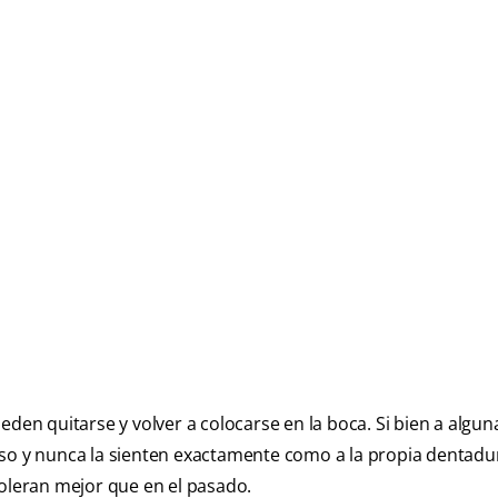
eden quitarse y volver a colocarse en la boca. Si bien a algun
so y nunca la sienten exactamente como a la propia dentadur
toleran mejor que en el pasado.