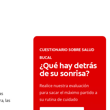
CUESTIONARIO SOBRE SALUD
BUCAL
¿Qué hay detrás
de su sonrisa?
Realice nuestra evaluación
para sacar el máximo partido a
as
su rutina de cuidado
a, las