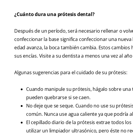
¿Cuánto dura una prótesis dental?
Después de un período, será necesario rellenar o volve
confeccionar la base significa confeccionar una nueva
edad avanza, la boca también cambia. Estos cambios hace
sus encías. Visite a su dentista a menos una vez al año
Algunas sugerencias para el cuidado de su prótesis:
Cuando manipule su prótesis, hágalo sobre una to
pueden quebrarse si se caen.
No deje que se seque. Cuando no use su prótesis,
común. Nunca use agua caliente ya que podría al
El cepillado diario de la prótesis extrae todos l
utilizar un limpiador ultrasónico, pero éste no r