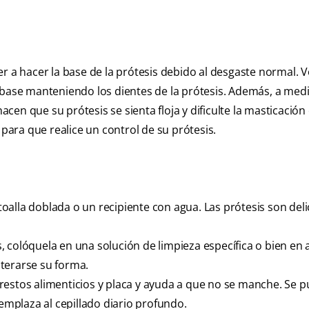
r a hacer la base de la prótesis debido al desgaste normal. V
 base manteniendo los dientes de la prótesis. Además, a med
n que su prótesis se sienta floja y dificulte la masticación e
 para que realice un control de su prótesis.
alla doblada o un recipiente con agua. Las prótesis son deli
 colóquela en una solución de limpieza específica o bien en
terarse su forma.
os restos alimenticios y placa y ayuda a que no se manche. Se 
eemplaza al cepillado diario profundo.