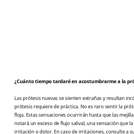
¿Cuánto tiempo tardaré en acostumbrarme a la pró
Las prótesis nuevas se sienten extrañas y resultan i
prótesis requiere de práctica. No es raro sentir la p
floja. Estas sensaciones ocurrirán hasta que las mejill
notará un exceso de flujo salival, una sensación que l
irritación o dolor. En caso de irritaciones, consulte a s