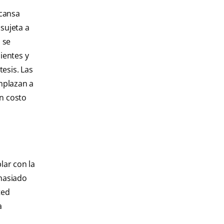
cansa
sujeta a
 se
ientes y
tesis. Las
mplazan a
un costo
lar con la
emasiado
ted
a