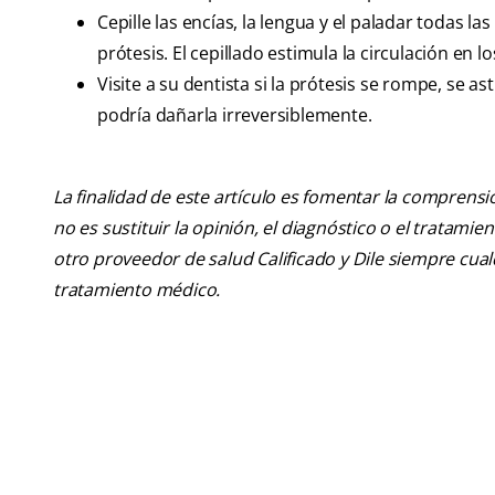
Cepille las encías, la lengua y el paladar todas 
prótesis. El cepillado estimula la circulación en l
Visite a su dentista si la prótesis se rompe, se as
podría dañarla irreversiblemente.
La finalidad de este artículo es fomentar la comprens
no es sustituir la opinión, el diagnóstico o el tratamie
otro proveedor de salud Calificado y Dile siempre cu
tratamiento médico.