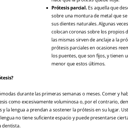
Prótesis parcial.
Es aquella que des
sobre una montura de metal que se 
sus dientes naturales. Algunas veces
colocan coronas sobre los propios d
las mismas sirven de anclaje a la pró
prótesis parciales en ocasiones ree
los puentes, que son fijos, y tienen 
menor que estos últimos.
tesis?
ncómodas durante las primeras semanas o meses. Comer y hab
rótesis como excesivamente voluminosa o, por el contrario, d
as y la lengua a prendan a sostener la prótesis en su lugar. Us
a lengua no tiene suficiente espacio y puede presentarse ciert
u dentista.