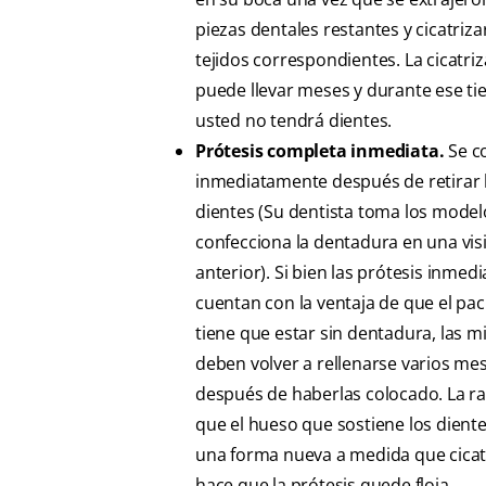
piezas dentales restantes y cicatriza
tejidos correspondientes. La cicatri
puede llevar meses y durante ese t
usted no tendrá dientes.
Prótesis completa inmediata.
Se c
inmediatamente después de retirar 
dientes (Su dentista toma los model
confecciona la dentadura en una vis
anterior). Si bien las prótesis inmedi
cuentan con la ventaja de que el pac
tiene que estar sin dentadura, las 
deben volver a rellenarse varios me
después de haberlas colocado. La r
que el hueso que sostiene los dient
una forma nueva a medida que cicat
hace que la prótesis quede floja.