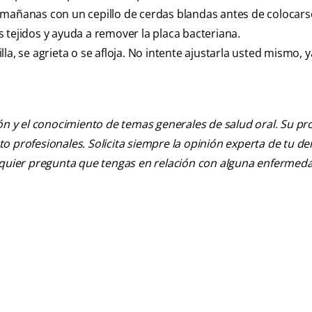
las mañanas con un cepillo de cerdas blandas antes de colocars
os tejidos y ayuda a remover la placa bacteriana.
tilla, se agrieta o se afloja. No intente ajustarla usted mismo, 
ión y el conocimiento de temas generales de salud oral. Su pr
nto profesionales. Solicita siempre la opinión experta de tu de
alquier pregunta que tengas en relación con alguna enfermed