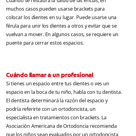
Cuando se restaura la salud de las encías, en
muchos casos pueden usarse brackets para
colocar los dientes en su lugar. Puede usarse una
férula para unir los dientes a otros y evitar que se
vuelvan a mover. En algunos casos, se requiere un
puente para cerrar estos espacios.
Cuándo llamar a un profesional
Si tienes un espacio entre tus dientes o ves un
espacio en la boca de tu niño, habla con tu dentista.
El dentista determinará la razón del espacio y
podría referirte con un ortodoncista, un
especialista en tratamientos con brackets. La
Asociación Americana de Ortodoncia recomienda
que los niños sean evaluados por un ortodoncista