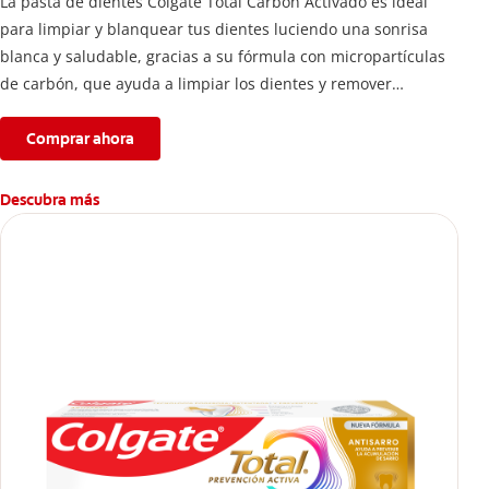
La pasta de dientes Colgate Total Carbón Activado es ideal
para limpiar y blanquear tus dientes luciendo una sonrisa
blanca y saludable, gracias a su fórmula con micropartículas
de carbón, que ayuda a limpiar los dientes y remover
manchas superficiales.
Comprar ahora
Descubra más