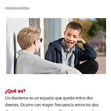
CHEQUEO DE SALUD BUCAL
minutos leídos
CORRESPONDENCIA DE PRODUCTOS
PARA PROFESIONALES
CUPONES
DONDE COMPRAR
MX (ES)
SUSCRÍBASE
¿Qué es?
Un diastema es un espacio que queda entre dos
dientes. Ocurre con mayor frecuencia entre los dos