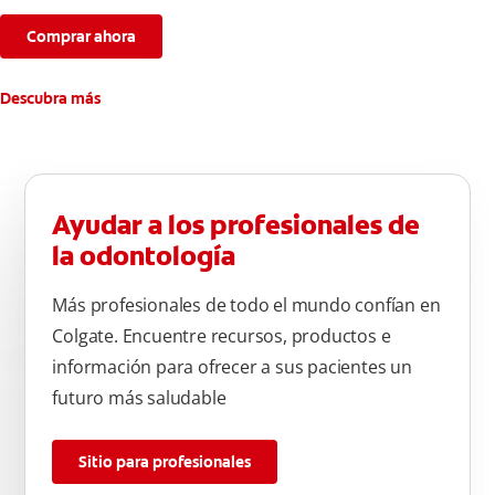
*Con el cepillado 2 veces por día y uso continuo por 4
semanas.
Comprar ahora
**Causados por bacterias.
Descubra más
Ayudar a los profesionales de
la odontología
Más profesionales de todo el mundo confían en
Colgate. Encuentre recursos, productos e
información para ofrecer a sus pacientes un
futuro más saludable
Sitio para profesionales