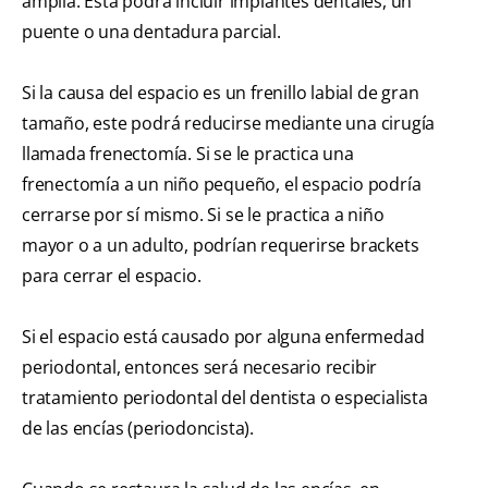
amplia. Esta podrá incluir implantes dentales, un
puente o una dentadura parcial.
Si la causa del espacio es un frenillo labial de gran
tamaño, este podrá reducirse mediante una cirugía
llamada frenectomía. Si se le practica una
frenectomía a un niño pequeño, el espacio podría
cerrarse por sí mismo. Si se le practica a niño
mayor o a un adulto, podrían requerirse brackets
para cerrar el espacio.
Si el espacio está causado por alguna enfermedad
periodontal, entonces será necesario recibir
tratamiento periodontal del dentista o especialista
de las encías (periodoncista).