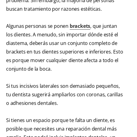
problema. Sin embargo, la mayoría de personas
buscan tratamiento por razones estéticas.
Algunas personas se ponen
brackets
, que juntan
los dientes. A menudo, sin importar dónde esté el
diastema, deberás usar un conjunto completo de
brackets en tus dientes superiores e inferiores. Esto
es porque mover cualquier diente afecta a todo el
conjunto de la boca.
Si tus incisivos laterales son demasiado pequeños,
tu dentista sugerirá ampliarlos con coronas, carillas
o adhesiones dentales.
Si tienes un espacio porque te falta un diente, es
posible que necesites una reparación dental más