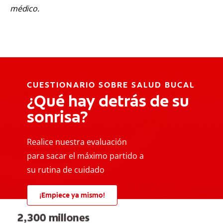
médico.
CUESTIONARIO SOBRE SALUD BUCAL
¿Qué hay detrás de su
sonrisa?
Realice nuestra evaluación
para sacar el máximo partido a
su rutina de cuidado
¡Empiece ya mismo!