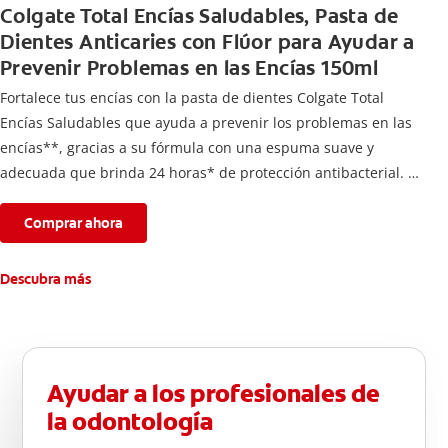
Colgate Total Encías Saludables, Pasta de
Dientes Anticaries con Flúor para Ayudar a
Prevenir Problemas en las Encías 150ml
Fortalece tus encías con la pasta de dientes Colgate Total
Encías Saludables que ayuda a prevenir los problemas en las
encías**, gracias a su fórmula con una espuma suave y
adecuada que brinda 24 horas* de protección antibacterial.
*Con el cepillado 2 veces por día y uso continuo por 4
semanas.
Comprar ahora
**Causados por bacterias.
Descubra más
Ayudar a los profesionales de
la odontología