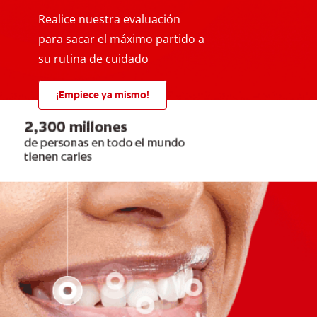
Realice nuestra evaluación
para sacar el máximo partido a
su rutina de cuidado
¡Empiece ya mismo!