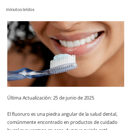
CHEQUEO DE SALUD BUCAL
minutos leídos
CORRESPONDENCIA DE PRODUCTOS
PARA PROFESIONALES
CUPONES
DONDE COMPRAR
MX (ES)
SUSCRÍBASE
Última Actualización: 25 de junio de 2025
El fluoruro es una piedra angular de la salud dental,
comúnmente encontrado en productos de cuidado