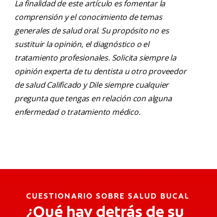
La finalidad de este artículo es fomentar la
comprensión y el conocimiento de temas
generales de salud oral. Su propósito no es
sustituir la opinión, el diagnóstico o el
tratamiento profesionales. Solicita siempre la
opinión experta de tu dentista u otro proveedor
de salud Calificado y Dile siempre cualquier
pregunta que tengas en relación con alguna
enfermedad o tratamiento médico.
CUESTIONARIO SOBRE SALUD BUCAL
¿Qué hay detrás de su