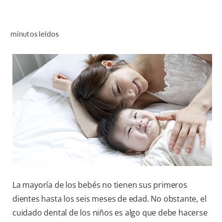
CHEQUEO DE SALUD BUCAL
CORRESPONDENCIA DE PRODUCTOS
minutos leídos
PARA PROFESIONALES
CUPONES
DONDE COMPRAR
MX (ES)
SUSCRÍBASE
La mayoría de los bebés no tienen sus primeros
dientes hasta los seis meses de edad. No obstante, el
cuidado dental de los niños es algo que debe hacerse