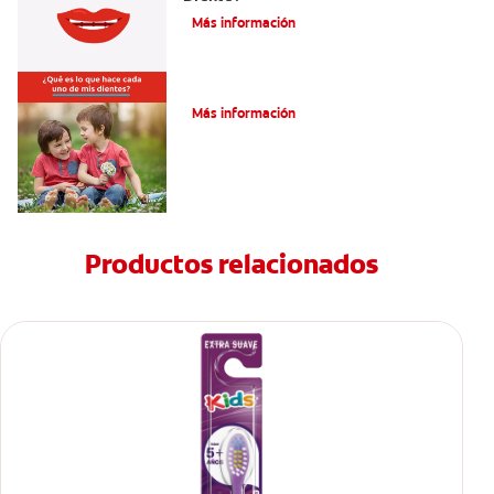
Más información
Su hijo tiene un mesiodens. ¿Y ahora?
Más información
Productos relacionados