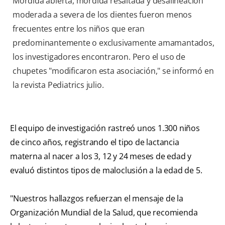
Mordida abierta, mordida resaltada y desalineación
moderada a severa de los dientes fueron menos
frecuentes entre los niños que eran
predominantemente o exclusivamente amamantados,
los investigadores encontraron. Pero el uso de
chupetes "modificaron esta asociación," se informó en
la revista Pediatrics julio.
El equipo de investigación rastreó unos 1.300 niños
de cinco años, registrando el tipo de lactancia
materna al nacer a los 3, 12 y 24 meses de edad y
evaluó distintos tipos de maloclusión a la edad de 5.
"Nuestros hallazgos refuerzan el mensaje de la
Organización Mundial de la Salud, que recomienda