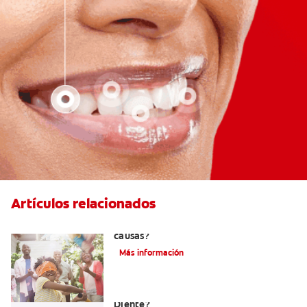
Artículos relacionados
La hipodoncia: ¿Qué es y cuáles son sus
causas?
Más información
¿Cuáles Son Las Diferentes Partes Del
Diente?