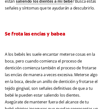
están
saliendo los dientes a mi bebé
? Busca estas
señales y síntomas que te ayudarán a descubrirlo.
Se frota las encías y babea
A los bebés les suele encantar meterse cosas en la
boca, pero cuando comienza el proceso de
dentición comienza también el proceso de frotarse
las encías de manera a veces excesiva. Meterse algo
en la boca, desde un anillo de dentición y frotarse el
tejido gingival, son señales definitivas de que a tu
bebé le pueden estar saliendo los dientes.
Asegúrate de mantener fuera del alcance de tu
bebé objetos inseguros que puedan representar un