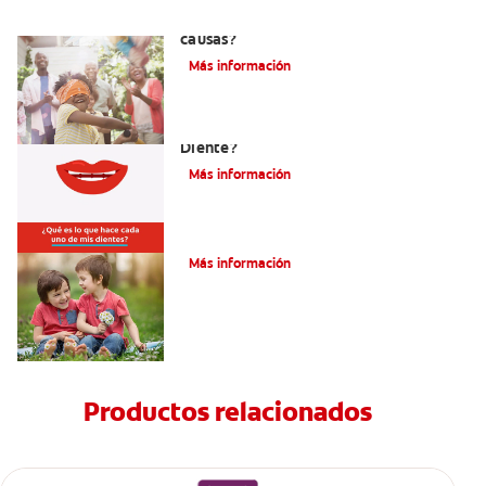
La hipodoncia: ¿Qué es y cuáles son sus
causas?
Más información
¿Cuáles Son Las Diferentes Partes Del
Diente?
Más información
Su hijo tiene un mesiodens. ¿Y ahora?
Más información
Productos relacionados