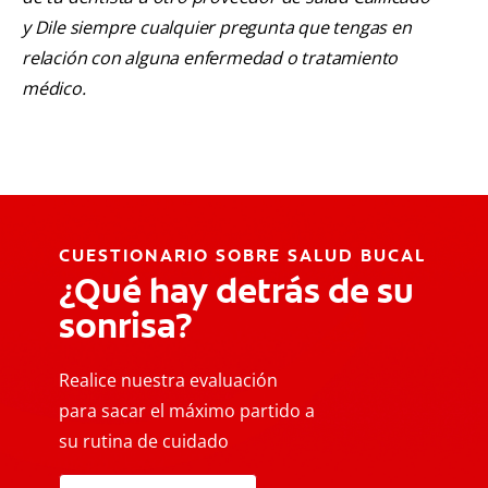
y Dile siempre cualquier pregunta que tengas en
relación con alguna enfermedad o tratamiento
médico.
CUESTIONARIO SOBRE SALUD BUCAL
¿Qué hay detrás de su
sonrisa?
Realice nuestra evaluación
para sacar el máximo partido a
su rutina de cuidado