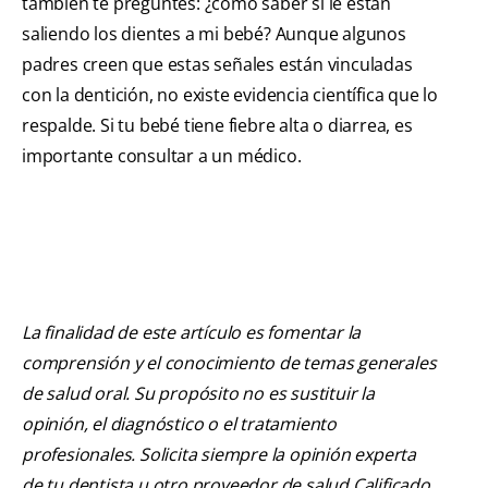
también te preguntes: ¿cómo saber si le están
saliendo los dientes a mi bebé? Aunque algunos
padres creen que estas señales están vinculadas
con la dentición, no existe evidencia científica que lo
respalde. Si tu bebé tiene fiebre alta o diarrea, es
importante consultar a un médico.
La finalidad de este artículo es fomentar la
comprensión y el conocimiento de temas generales
de salud oral. Su propósito no es sustituir la
opinión, el diagnóstico o el tratamiento
profesionales. Solicita siempre la opinión experta
de tu dentista u otro proveedor de salud Calificado