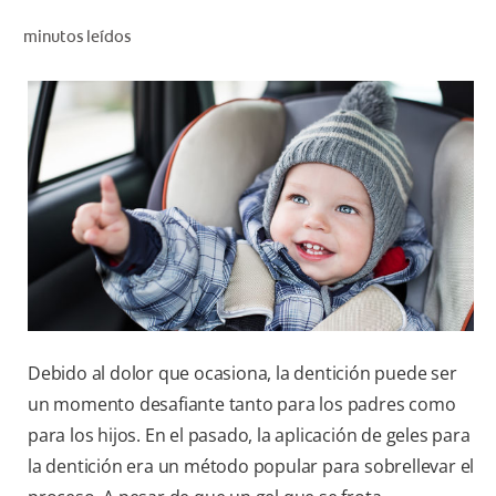
CHEQUEO DE SALUD BUCAL
minutos leídos
CORRESPONDENCIA DE PRODUCTOS
PARA PROFESIONALES
CUPONES
DONDE COMPRAR
MX (ES)
SUSCRÍBASE
Debido al dolor que ocasiona, la dentición puede ser
un momento desafiante tanto para los padres como
para los hijos. En el pasado, la aplicación de geles para
la dentición era un método popular para sobrellevar el