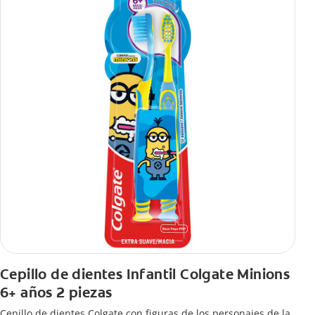
Cepillo de dientes Infantil Colgate Minions
6+ años 2 piezas
Cepillo de dientes Colgate con figuras de los personajes de la