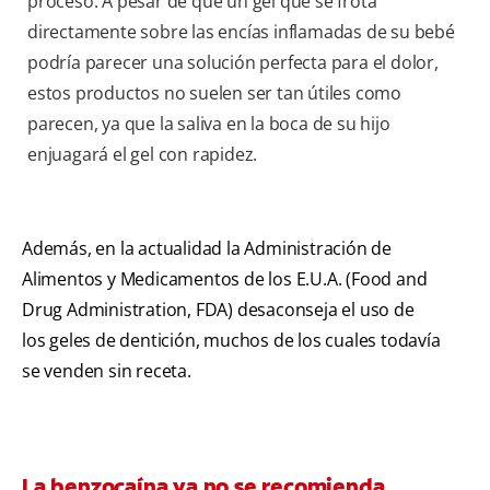
proceso. A pesar de que un gel que se frota
directamente sobre las encías inflamadas de su bebé
podría parecer una solución perfecta para el dolor,
estos productos no suelen ser tan útiles como
parecen, ya que la saliva en la boca de su hijo
enjuagará el gel con rapidez.
Además, en la actualidad la Administración de
Alimentos y Medicamentos de los E.U.A. (Food and
Drug Administration, FDA) desaconseja el uso de
los geles de dentición, muchos de los cuales todavía
se venden sin receta.
La benzocaína ya no se recomienda