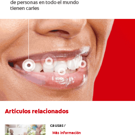
Artículos relacionados
La hipodoncia: ¿Qué es y cuáles son sus
causas?
Más información