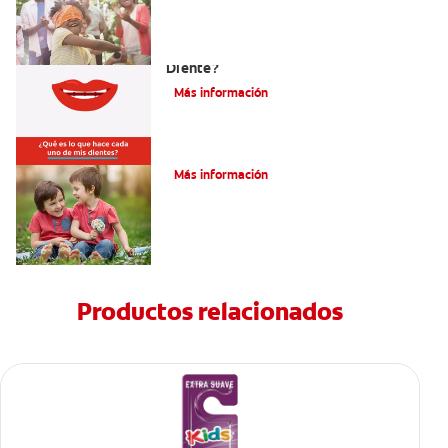
¿Cuáles Son Las Diferentes Partes Del
Diente?
Más información
Su hijo tiene un mesiodens. ¿Y ahora?
Más información
Productos relacionados