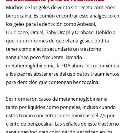
Muchos de los geles de venta sin receta contienen
benzocaína. Es común encontrar este analgésico en
los geles para la dentición como Anbesol,
Hurricane, Orajel, Baby Orajel y Orabase. Debido a
que hubo informes de que el analgésico podría
tener como efecto secundario un trastorno
sanguíneo poco frecuente llamado
metahemoglobinemia, la FDA ahora les recomienda
a los padres abstenerse del uso de los tratamientos
para dentición que contengan benzocaína.
Se informaron casos de metahemoglobinemia
tanto por líquidos como por geles, incluso cuando
estos tenían concentraciones mínimas del 7,5 por
ciento de benzocaína. Las señales de este trastorno
sanguíneo incluyen color pálido y grisáceo en los