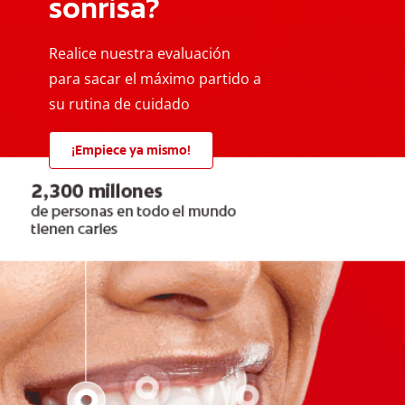
sonrisa?
Realice nuestra evaluación
para sacar el máximo partido a
su rutina de cuidado
¡Empiece ya mismo!