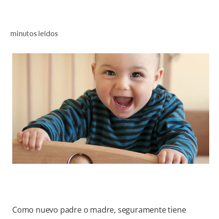
CHEQUEO DE SALUD BUCAL
CORRESPONDENCIA DE PRODUCTOS
minutos leídos
PARA PROFESIONALES
CUPONES
DONDE COMPRAR
MX (ES)
SUSCRÍBASE
Como nuevo padre o madre, seguramente tiene