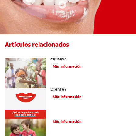
Artículos relacionados
La hipodoncia: ¿Qué es y cuáles son sus
causas?
Más información
¿Cuáles Son Las Diferentes Partes Del
Diente?
Más información
Su hijo tiene un mesiodens. ¿Y ahora?
Más información