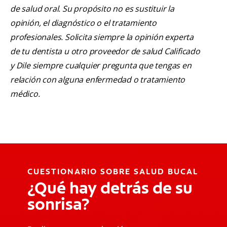
de salud oral. Su propósito no es sustituir la
opinión, el diagnóstico o el tratamiento
profesionales. Solicita siempre la opinión experta
de tu dentista u otro proveedor de salud Calificado
y Dile siempre cualquier pregunta que tengas en
relación con alguna enfermedad o tratamiento
médico.
CUESTIONARIO SOBRE SALUD BUCAL
¿Qué hay detrás de su
sonrisa?