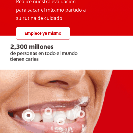
Realice nuestra evaluación
para sacar el máximo partido a
su rutina de cuidado
¡Empiece ya mismo!