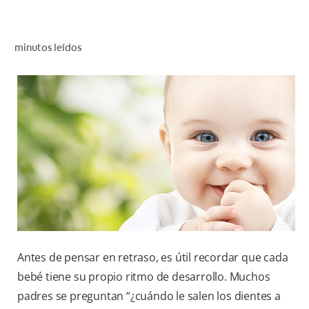
CHEQUEO DE SALUD BUCAL
CORRESPONDENCIA DE PRODUCTOS
minutos leídos
PARA PROFESIONALES
CUPONES
DONDE COMPRAR
MX (ES)
SUSCRÍBASE
Antes de pensar en retraso, es útil recordar que cada
bebé tiene su propio ritmo de desarrollo. Muchos
padres se preguntan “¿cuándo le salen los dientes a