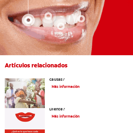
Artículos relacionados
La hipodoncia: ¿Qué es y cuáles son sus
causas?
Más información
¿Cuáles Son Las Diferentes Partes Del
Diente?
Más información