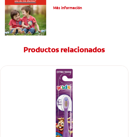
Su hijo tiene un mesiodens. ¿Y ahora?
Más información
Productos relacionados