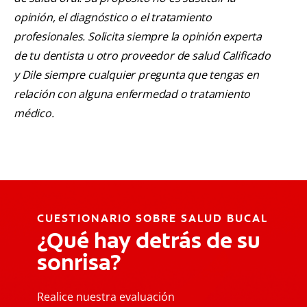
opinión, el diagnóstico o el tratamiento
profesionales. Solicita siempre la opinión experta
de tu dentista u otro proveedor de salud Calificado
y Dile siempre cualquier pregunta que tengas en
relación con alguna enfermedad o tratamiento
médico.
CUESTIONARIO SOBRE SALUD BUCAL
¿Qué hay detrás de su
sonrisa?
Realice nuestra evaluación