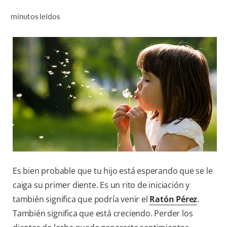
CHEQUEO DE SALUD BUCAL
minutos leídos
CORRESPONDENCIA DE PRODUCTOS
PARA PROFESIONALES
CUPONES
DONDE COMPRAR
MX (ES)
SUSCRÍBASE
Es bien probable que tu hijo está esperando que se le
caiga su primer diente. Es un rito de iniciación y
también significa que podría venir el
Ratón Pérez
.
También significa que está creciendo. Perder los