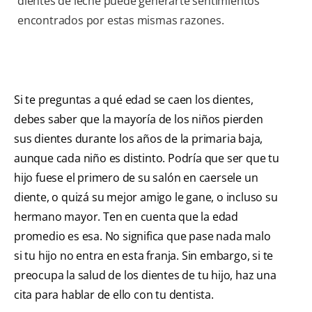
dientes de leche puede generarte sentimientos
encontrados por estas mismas razones.
Si te preguntas a qué edad se caen los dientes,
debes saber que la mayoría de los niños pierden
sus dientes durante los años de la primaria baja,
aunque cada niño es distinto. Podría que ser que tu
hijo fuese el primero de su salón en caersele un
diente, o quizá su mejor amigo le gane, o incluso su
hermano mayor. Ten en cuenta que la edad
promedio es esa. No significa que pase nada malo
si tu hijo no entra en esta franja. Sin embargo, si te
preocupa la salud de los dientes de tu hijo, haz una
cita para hablar de ello con tu dentista.