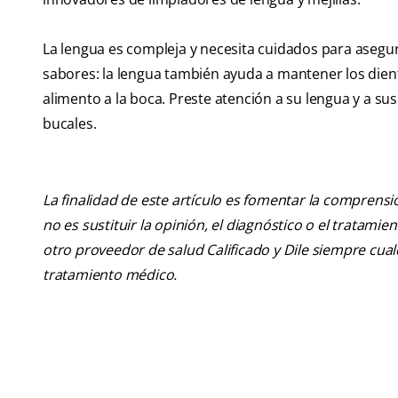
La lengua es compleja y necesita cuidados para asegur
sabores: la lengua también ayuda a mantener los dient
alimento a la boca. Preste atención a su lengua y a s
bucales.
La finalidad de este artículo es fomentar la comprens
no es sustituir la opinión, el diagnóstico o el tratamie
otro proveedor de salud Calificado y Dile siempre cu
tratamiento médico.