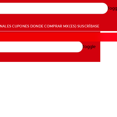
Togg
ONALES
CUPONES
DONDE COMPRAR
MX (ES)
SUSCRÍBASE
Toggle