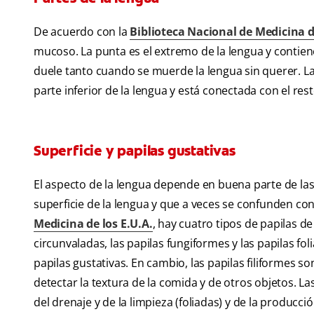
De acuerdo con la
Biblioteca Nacional de Medicina d
mucoso. La punta es el extremo de la lengua y contien
duele tanto cuando se muerde la lengua sin querer. La 
parte inferior de la lengua y está conectada con el rest
Superficie y papilas gustativas
El aspecto de la lengua depende en buena parte de las
superficie de la lengua y que a veces se confunden con
Medicina de los E.U.A.
, hay cuatro tipos de papilas de
circunvaladas, las papilas fungiformes y las papilas foli
papilas gustativas. En cambio, las papilas filiformes so
detectar la textura de la comida y de otros objetos. La
del drenaje y de la limpieza (foliadas) y de la producció