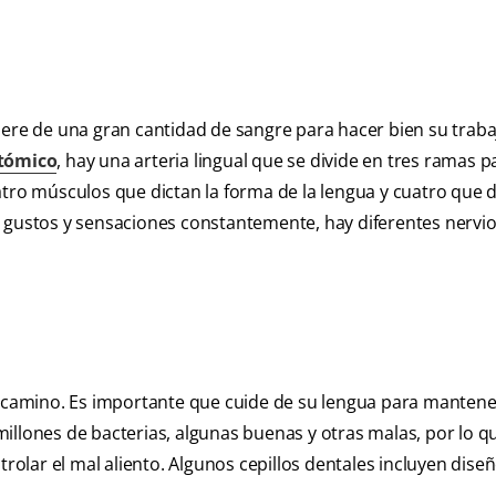
iere de una gran cantidad de sangre para hacer bien su traba
atómico
, hay una arteria lingual que se divide en tres ramas p
atro músculos que dictan la forma de la lengua y cuatro que d
r gustos y sensaciones constantemente, hay diferentes nervi
l camino. Es importante que cuide de su lengua para mantene
illones de bacterias, algunas buenas y otras malas, por lo q
trolar el mal aliento. Algunos cepillos dentales incluyen dise