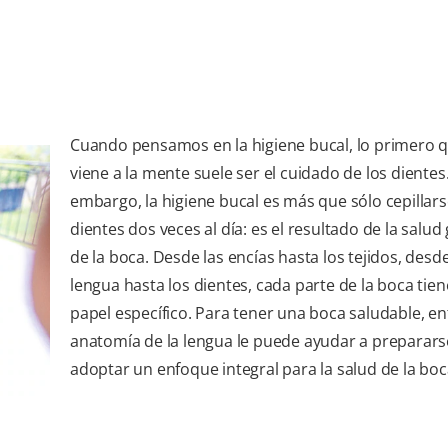
Cuando pensamos en la higiene bucal, lo primero 
viene a la mente suele ser el cuidado de los dientes.
embargo, la higiene bucal es más que sólo cepillars
dientes dos veces al día: es el resultado de la salud
de la boca. Desde las encías hasta los tejidos, desde
lengua hasta los dientes, cada parte de la boca tie
papel específico. Para tener una boca saludable, en
anatomía de la lengua le puede ayudar a preparars
adoptar un enfoque integral para la salud de la boc