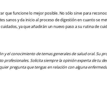
ar que funcione lo mejor posible. No sólo sirve para reconoc
es sanos y da inicio al proceso de digestión en cuanto se me
us cuidados, ya que añadirán un nuevo paso a su rutina de cu
ión y el conocimiento de temas generales de salud oral. Su pr
nto profesionales. Solicita siempre la opinión experta de tu de
alquier pregunta que tengas en relación con alguna enfermed