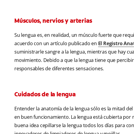
Músculos, nervios y arterias
Su lengua es, en realidad, un músculo fuerte que requ
acuerdo con un artículo publicado en
El Registro An
suministrarle sangre a la lengua, mientras que hay cu
movimiento. Debido a que la lengua tiene que percibi
responsables de diferentes sensaciones.
Cuidados de la lengua
Entender la anatomía de la lengua sólo es la mitad de
en buen funcionamiento. La lengua está cubierta por m
buena idea cepillarse la lengua todos los días para con
innovadores de limpiadores de lengua y mejillas.