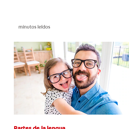
minutos leídos
Partes de la lengua