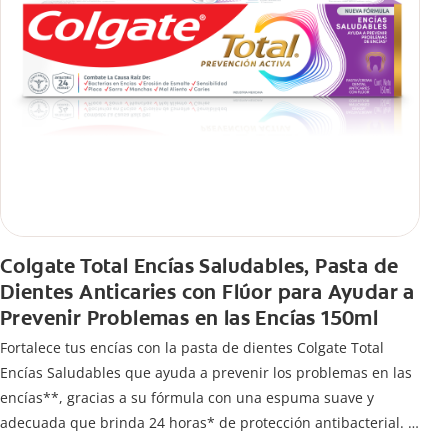
Colgate Total Encías Saludables, Pasta de
Dientes Anticaries con Flúor para Ayudar a
Prevenir Problemas en las Encías 150ml
Fortalece tus encías con la pasta de dientes Colgate Total
Encías Saludables que ayuda a prevenir los problemas en las
encías**, gracias a su fórmula con una espuma suave y
adecuada que brinda 24 horas* de protección antibacterial.
*Con el cepillado 2 veces por día y uso continuo por 4