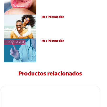
¿Son graves laslesiones en la lengua?
Más información
¿Qué es la leucoplasia?
Más información
Productos relacionados